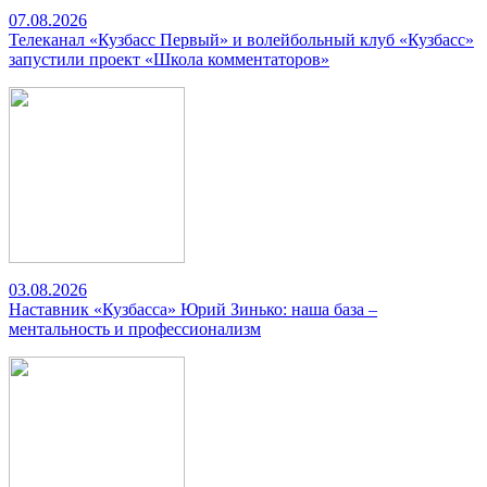
07.08.2026
Телеканал «Кузбасс Первый» и волейбольный клуб «Кузбасс»
запустили проект «Школа комментаторов»
03.08.2026
Наставник «Кузбасса» Юрий Зинько: наша база –
ментальность и профессионализм