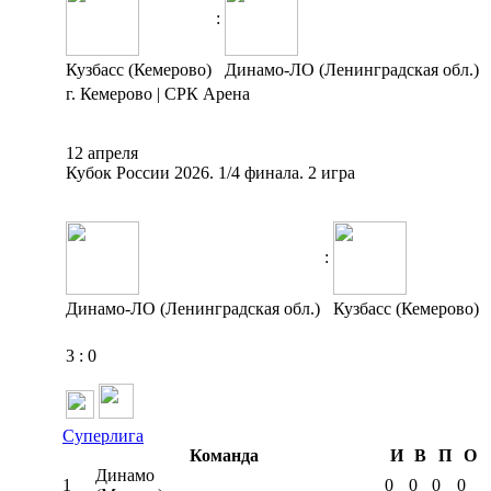
:
Кузбасс (Кемерово)
Динамо-ЛО (Ленинградская обл.)
г. Кемерово | СРК Арена
12 апреля
Кубок России 2026. 1/4 финала. 2 игра
:
Динамо-ЛО (Ленинградская обл.)
Кузбасс (Кемерово)
3
:
0
Суперлига
Команда
И
В
П
О
Динамо
1
0
0
0
0