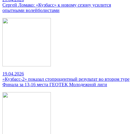
Сергей Ломако: «Кузбасс» к новому сезону усилится
опытными волейболистами
19.04.2026
«Кузбасс-2» показал стопроцентный результат во втором туре
Финала за 13-16 места ГЕОТЕК Молодежной лиги