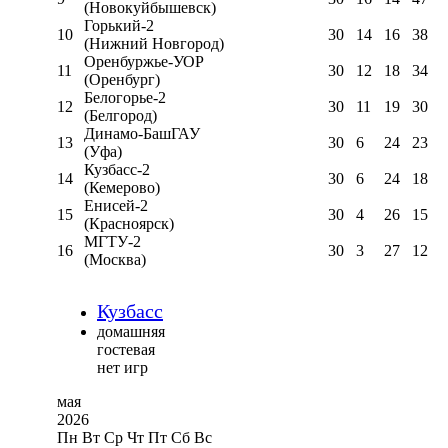
(Новокуйбышевск)
Горький-2
10
30
14
16
38
(Нижний Новгород)
Оренбуржье-УОР
11
30
12
18
34
(Оренбург)
Белогорье-2
12
30
11
19
30
(Белгород)
Динамо-БашГАУ
13
30
6
24
23
(Уфа)
Кузбасс-2
14
30
6
24
18
(Кемерово)
Енисей-2
15
30
4
26
15
(Красноярск)
МГТУ-2
16
30
3
27
12
(Москва)
Кузбасс
домашняя
гостевая
нет игр
мая
2026
Пн
Вт
Ср
Чт
Пт
Сб
Вс