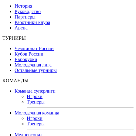
История
Руководство
Партнеры
Работники клуба
Арена
ТУРНИРЫ
Чемпионат России
Кубок России
Еврокубки
Молодежная лига
Остальные турниры
КОМАНДЫ
Команда суперлиги
Игроки
Тренеры
Молодежная команда
Игроки
Тренеры
Медперсонал