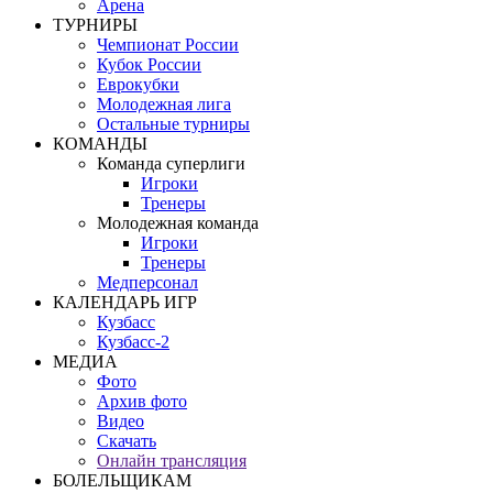
Арена
ТУРНИРЫ
Чемпионат России
Кубок России
Еврокубки
Молодежная лига
Остальные турниры
КОМАНДЫ
Команда суперлиги
Игроки
Тренеры
Молодежная команда
Игроки
Тренеры
Медперсонал
КАЛЕНДАРЬ ИГР
Кузбасс
Кузбасс-2
МЕДИА
Фото
Архив фото
Видео
Скачать
Онлайн трансляция
БОЛЕЛЬЩИКАМ