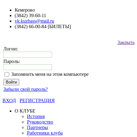
Кемерово
(3842) 39-60-11
vk.kuzbass@mail.ru
(3842) 66-00-84 [БИЛЕТЫ]
Закрыть
Логин:
Пароль:
Запомнить меня на этом компьютере
Забыли свой пароль?
ВХОД
РЕГИСТРАЦИЯ
О КЛУБЕ
История
Руководство
Партнеры
Работники клуба