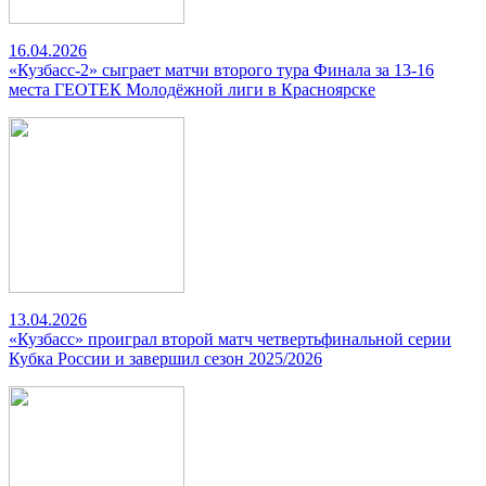
16.04.2026
«Кузбасс-2» сыграет матчи второго тура Финала за 13-16
места ГЕОТЕК Молодёжной лиги в Красноярске
13.04.2026
«Кузбасс» проиграл второй матч четвертьфинальной серии
Кубка России и завершил сезон 2025/2026