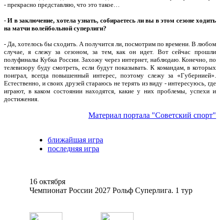
- прекрасно представляю, что это такое…
-
И в заключение, хотела узнать, собираетесь ли вы в этом сезоне ходить
на матчи волейбольной суперлиги?
- Да, хотелось бы сходить. А получится ли, посмотрим по времени. В любом
случае, я слежу за сезоном, за тем, как он идет. Вот сейчас прошли
полуфиналы Кубка России. Захожу через интернет, наблюдаю. Конечно, по
телевизору буду смотреть, если будут показывать. К командам, в которых
поиграл, всегда повышенный интерес, поэтому слежу за «Губернией».
Естественно, и своих друзей стараюсь не терять из виду - интересуюсь, где
играют, в каком состоянии находятся, какие у них проблемы, успехи и
достижения.
Материал портала "Советский спорт"
ближайшая игра
последняя игра
16 октября
Чемпионат России 2027 Рольф Суперлига. 1 тур