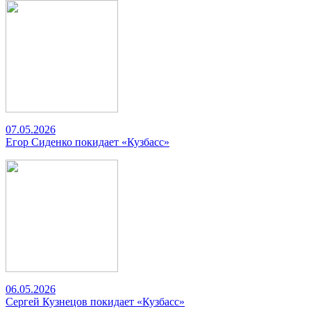
07.05.2026
Егор Сиденко покидает «Кузбасс»
06.05.2026
Сергей Кузнецов покидает «Кузбасс»