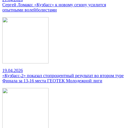
Сергей Ломако: «Кузбасс» к новому сезону усилится
опытными волейболистами
19.04.2026
«Кузбасс-2» показал стопроцентный результат во втором туре
Финала за 13-16 места ГЕОТЕК Молодежной лиги