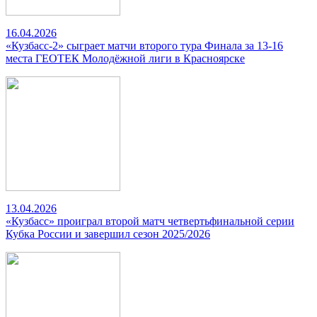
16.04.2026
«Кузбасс-2» сыграет матчи второго тура Финала за 13-16
места ГЕОТЕК Молодёжной лиги в Красноярске
13.04.2026
«Кузбасс» проиграл второй матч четвертьфинальной серии
Кубка России и завершил сезон 2025/2026