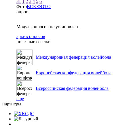
31
1
2
3
4
5
6
Фото
ВСЕ ФОТО
опрос
Модуль опросов не установлен.
архив опросов
полезные ссылки
Международная федерация волейбола
Европейская конфедерация волейбола
Всероссийская федерация волейбола
еще
партнеры