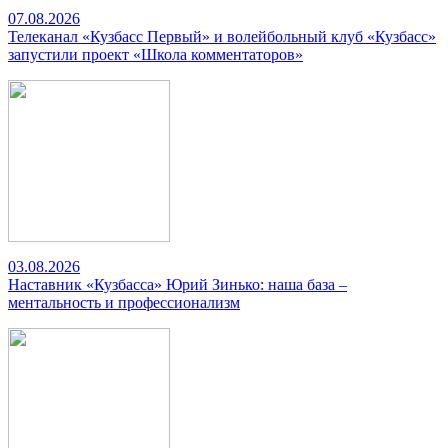
07.08.2026
Телеканал «Кузбасс Первый» и волейбольный клуб «Кузбасс»
запустили проект «Школа комментаторов»
03.08.2026
Наставник «Кузбасса» Юрий Зинько: наша база –
ментальность и профессионализм