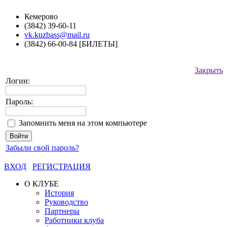
Кемерово
(3842) 39-60-11
vk.kuzbass@mail.ru
(3842) 66-00-84 [БИЛЕТЫ]
Закрыть
Логин:
Пароль:
Запомнить меня на этом компьютере
Забыли свой пароль?
ВХОД
РЕГИСТРАЦИЯ
О КЛУБЕ
История
Руководство
Партнеры
Работники клуба