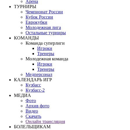
Арена
ТУРНИРЫ
Чемпионат России
Кубок России
Еврокубки
Молодежная лига
Остальные турниры
КОМАНДЫ
Команда суперлиги
Игроки
Тренеры
Молодежная команда
Игроки
Тренеры
Медперсонал
КАЛЕНДАРЬ ИГР
Кузбасс
Кузбасс-2
МЕДИА
Фото
Архив фото
Видео
Скачать
Онлайн трансляция
БОЛЕЛЬЩИКАМ