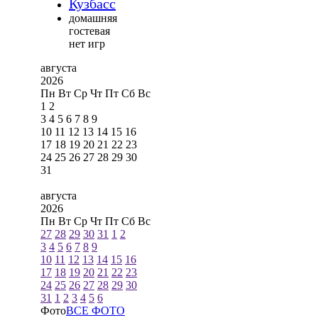
Кузбасс
домашняя
гостевая
нет игр
августа
2026
Пн
Вт
Ср
Чт
Пт
Сб
Вс
1
2
3
4
5
6
7
8
9
10
11
12
13
14
15
16
17
18
19
20
21
22
23
24
25
26
27
28
29
30
31
августа
2026
Пн
Вт
Ср
Чт
Пт
Сб
Вс
27
28
29
30
31
1
2
3
4
5
6
7
8
9
10
11
12
13
14
15
16
17
18
19
20
21
22
23
24
25
26
27
28
29
30
31
1
2
3
4
5
6
Фото
ВСЕ ФОТО