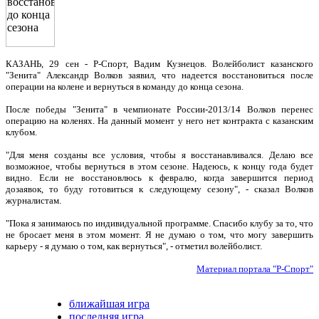
КАЗАНЬ, 29 сен - Р-Спорт, Вадим Кузнецов. Волейболист казанского
"Зенита" Александр Волков заявил, что надеется восстановиться после
операции на колене и вернуться в команду до конца сезона.
После победы "Зенита" в чемпионате России-2013/14 Волков перенес
операцию на коленях. На данный момент у него нет контракта с казанским
клубом.
"Для меня созданы все условия, чтобы я восстанавливался. Делаю все
возможное, чтобы вернуться в этом сезоне. Надеюсь, к концу года будет
видно. Если не восстановлюсь к февралю, когда завершится период
дозаявок, то буду готовиться к следующему сезону", - сказал Волков
журналистам.
"Пока я занимаюсь по индивидуальной программе. Спасибо клубу за то, что
не бросает меня в этом момент. Я не думаю о том, что могу завершить
карьеру - я думаю о том, как вернуться", - отметил волейболист.
Материал портала "Р-Спорт"
ближайшая игра
последняя игра