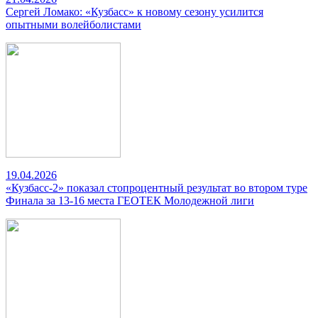
Сергей Ломако: «Кузбасс» к новому сезону усилится
опытными волейболистами
19.04.2026
«Кузбасс-2» показал стопроцентный результат во втором туре
Финала за 13-16 места ГЕОТЕК Молодежной лиги