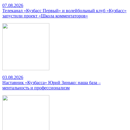
07.08.2026
Телеканал «Кузбасс Первый» и волейбольный клуб «Кузбасс»
запустили проект «Школа комментаторов»
03.08.2026
Наставник «Кузбасса» Юрий Зинько: наша база –
ментальность и профессионализм