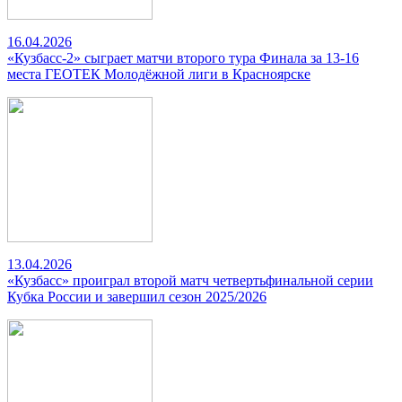
16.04.2026
«Кузбасс-2» сыграет матчи второго тура Финала за 13-16
места ГЕОТЕК Молодёжной лиги в Красноярске
13.04.2026
«Кузбасс» проиграл второй матч четвертьфинальной серии
Кубка России и завершил сезон 2025/2026