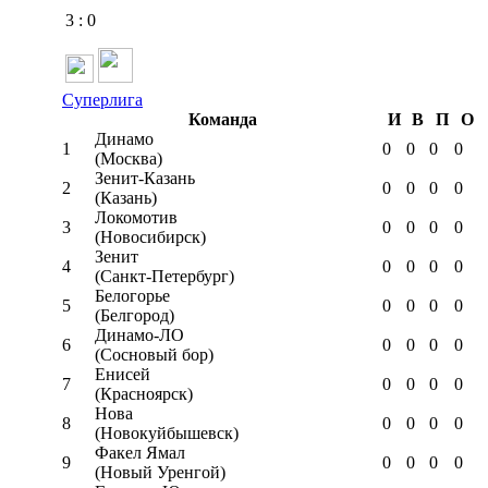
3
:
0
Суперлига
Команда
И
В
П
О
Динамо
1
0
0
0
0
(Москва)
Зенит-Казань
2
0
0
0
0
(Казань)
Локомотив
3
0
0
0
0
(Новосибирск)
Зенит
4
0
0
0
0
(Санкт-Петербург)
Белогорье
5
0
0
0
0
(Белгород)
Динамо-ЛО
6
0
0
0
0
(Сосновый бор)
Енисей
7
0
0
0
0
(Красноярск)
Нова
8
0
0
0
0
(Новокуйбышевск)
Факел Ямал
9
0
0
0
0
(Новый Уренгой)