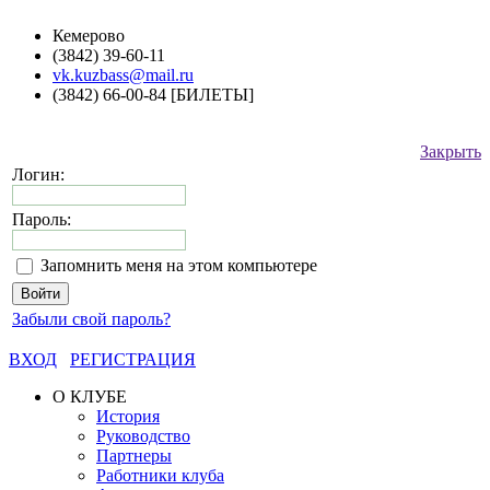
Кемерово
(3842) 39-60-11
vk.kuzbass@mail.ru
(3842) 66-00-84 [БИЛЕТЫ]
Закрыть
Логин:
Пароль:
Запомнить меня на этом компьютере
Забыли свой пароль?
ВХОД
РЕГИСТРАЦИЯ
О КЛУБЕ
История
Руководство
Партнеры
Работники клуба