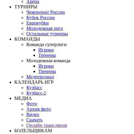
Арена
ТУРНИРЫ
Чемпионат России
Кубок России
Еврокубки
Молодежная лига
Остальные турниры
КОМАНДЫ
Команда суперлиги
Игроки
Тренеры
Молодежная команда
Игроки
Тренеры
Медперсонал
КАЛЕНДАРЬ ИГР
Кузбасс
Кузбасс-2
МЕДИА
Фото
Архив фото
Видео
Скачать
Онлайн трансляция
БОЛЕЛЬЩИКАМ