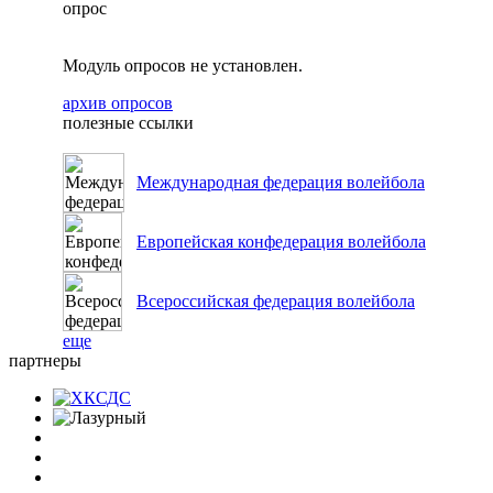
опрос
Модуль опросов не установлен.
архив опросов
полезные ссылки
Международная федерация волейбола
Европейская конфедерация волейбола
Всероссийская федерация волейбола
еще
партнеры