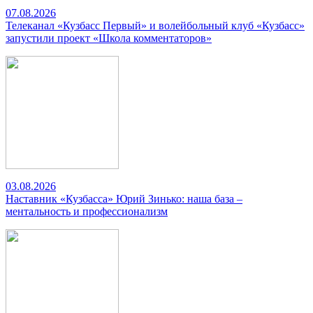
07.08.2026
Телеканал «Кузбасс Первый» и волейбольный клуб «Кузбасс»
запустили проект «Школа комментаторов»
03.08.2026
Наставник «Кузбасса» Юрий Зинько: наша база –
ментальность и профессионализм