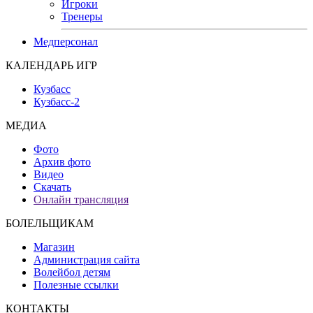
Игроки
Тренеры
Медперсонал
КАЛЕНДАРЬ ИГР
Кузбасс
Кузбасс-2
МЕДИА
Фото
Архив фото
Видео
Скачать
Онлайн трансляция
БОЛЕЛЬЩИКАМ
Магазин
Администрация сайта
Волейбол детям
Полезные ссылки
КОНТАКТЫ