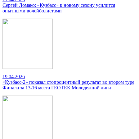
Сергей Ломако: «Кузбасс» к новому сезону усилится
опытными волейболистами
19.04.2026
«Кузбасс-2» показал стопроцентный результат во втором туре
Финала за 13-16 места ГЕОТЕК Молодежной лиги