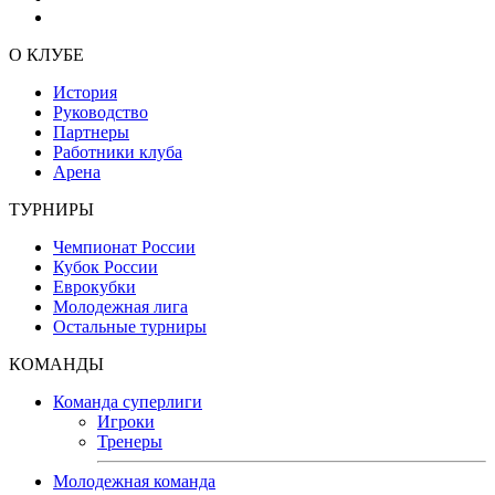
О КЛУБЕ
История
Руководство
Партнеры
Работники клуба
Арена
ТУРНИРЫ
Чемпионат России
Кубок России
Еврокубки
Молодежная лига
Остальные турниры
КОМАНДЫ
Команда суперлиги
Игроки
Тренеры
Молодежная команда