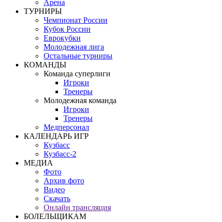
Арена
ТУРНИРЫ
Чемпионат России
Кубок России
Еврокубки
Молодежная лига
Остальные турниры
КОМАНДЫ
Команда суперлиги
Игроки
Тренеры
Молодежная команда
Игроки
Тренеры
Медперсонал
КАЛЕНДАРЬ ИГР
Кузбасс
Кузбасс-2
МЕДИА
Фото
Архив фото
Видео
Скачать
Онлайн трансляция
БОЛЕЛЬЩИКАМ