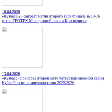
16.04.2026
«Кузбасс-2» сыграет матчи второго тура Финала за 13-16
места ГЕОТЕК Молодёжной лиги в Красноярске
13.04.2026
«Кузбасс» проиграл второй матч четвертьфинальной серии
Кубка России и завершил сезон 2025/2026