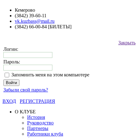
Кемерово
(3842) 39-60-11
vk.kuzbass@mail.ru
(3842) 66-00-84 [БИЛЕТЫ]
Закрыть
Логин:
Пароль:
Запомнить меня на этом компьютере
Забыли свой пароль?
ВХОД
РЕГИСТРАЦИЯ
О КЛУБЕ
История
Руководство
Партнеры
Работники клуба