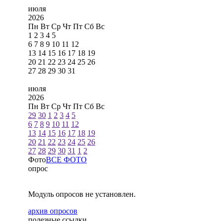
июля
2026
Пн
Вт
Ср
Чт
Пт
Сб
Вс
1
2
3
4
5
6
7
8
9
10
11
12
13
14
15
16
17
18
19
20
21
22
23
24
25
26
27
28
29
30
31
июля
2026
Пн
Вт
Ср
Чт
Пт
Сб
Вс
29
30
1
2
3
4
5
6
7
8
9
10
11
12
13
14
15
16
17
18
19
20
21
22
23
24
25
26
27
28
29
30
31
1
2
Фото
ВСЕ ФОТО
опрос
Модуль опросов не установлен.
архив опросов
полезные ссылки