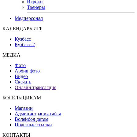
Игроки
Тренеры
Медперсонал
КАЛЕНДАРЬ ИГР
Кузбасс
Кузбасс-2
МЕДИА
Фото
Архив фото
Видео
Скачать
Онлайн трансляция
БОЛЕЛЬЩИКАМ
Магазин
Администрация сайта
Волейбол детям
Полезные ссылки
КОНТАКТЫ