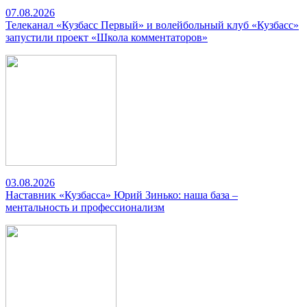
07.08.2026
Телеканал «Кузбасс Первый» и волейбольный клуб «Кузбасс»
запустили проект «Школа комментаторов»
03.08.2026
Наставник «Кузбасса» Юрий Зинько: наша база –
ментальность и профессионализм