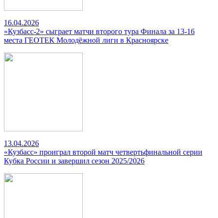
16.04.2026
«Кузбасс-2» сыграет матчи второго тура Финала за 13-16
места ГЕОТЕК Молодёжной лиги в Красноярске
13.04.2026
«Кузбасс» проиграл второй матч четвертьфинальной серии
Кубка России и завершил сезон 2025/2026