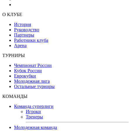
О КЛУБЕ
История
Руководство
Партнеры
Работники клуба
Арена
ТУРНИРЫ
Чемпионат России
Кубок России
Еврокубки
Молодежная лига
Остальные турниры
КОМАНДЫ
Команда суперлиги
Игроки
Тренеры
Молодежная команда