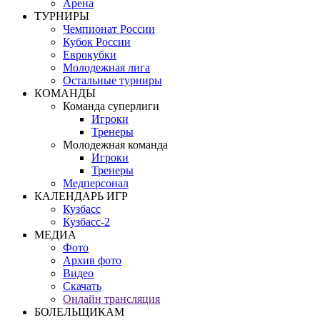
Арена
ТУРНИРЫ
Чемпионат России
Кубок России
Еврокубки
Молодежная лига
Остальные турниры
КОМАНДЫ
Команда суперлиги
Игроки
Тренеры
Молодежная команда
Игроки
Тренеры
Медперсонал
КАЛЕНДАРЬ ИГР
Кузбасс
Кузбасс-2
МЕДИА
Фото
Архив фото
Видео
Скачать
Онлайн трансляция
БОЛЕЛЬЩИКАМ