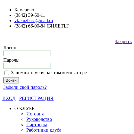
Кемерово
(3842) 39-60-11
vk.kuzbass@mail.ru
(3842) 66-00-84 [БИЛЕТЫ]
Закрыть
Логин:
Пароль:
Запомнить меня на этом компьютере
Забыли свой пароль?
ВХОД
РЕГИСТРАЦИЯ
О КЛУБЕ
История
Руководство
Партнеры
Работники клуба