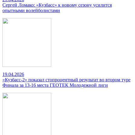
Сергей Ломако: «Кузбасс» к новому сезону усилится
опытными волейболистами
19.04.2026
«Кузбасс-2» показал стопроцентный результат во втором туре
Финала за 13-16 места ГЕОТЕК Молодежной лиги