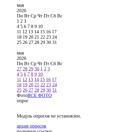
мая
2026
Пн
Вт
Ср
Чт
Пт
Сб
Вс
1
2
3
4
5
6
7
8
9
10
11
12
13
14
15
16
17
18
19
20
21
22
23
24
25
26
27
28
29
30
31
мая
2026
Пн
Вт
Ср
Чт
Пт
Сб
Вс
27
28
29
30
1
2
3
4
5
6
7
8
9
10
11
12
13
14
15
16
17
18
19
20
21
22
23
24
25
26
27
28
29
30
31
Фото
ВСЕ ФОТО
опрос
Модуль опросов не установлен.
архив опросов
полезные ссылки