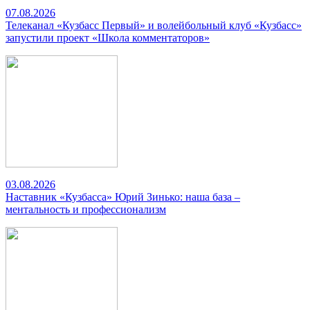
07.08.2026
Телеканал «Кузбасс Первый» и волейбольный клуб «Кузбасс»
запустили проект «Школа комментаторов»
03.08.2026
Наставник «Кузбасса» Юрий Зинько: наша база –
ментальность и профессионализм