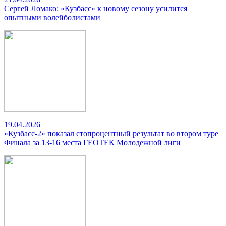
Сергей Ломако: «Кузбасс» к новому сезону усилится
опытными волейболистами
19.04.2026
«Кузбасс-2» показал стопроцентный результат во втором туре
Финала за 13-16 места ГЕОТЕК Молодежной лиги