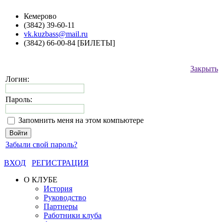
Кемерово
(3842) 39-60-11
vk.kuzbass@mail.ru
(3842) 66-00-84 [БИЛЕТЫ]
Закрыть
Логин:
Пароль:
Запомнить меня на этом компьютере
Забыли свой пароль?
ВХОД
РЕГИСТРАЦИЯ
О КЛУБЕ
История
Руководство
Партнеры
Работники клуба