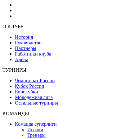
О КЛУБЕ
История
Руководство
Партнеры
Работники клуба
Арена
ТУРНИРЫ
Чемпионат России
Кубок России
Еврокубки
Молодежная лига
Остальные турниры
КОМАНДЫ
Команда суперлиги
Игроки
Тренеры