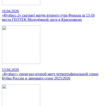
16.04.2026
«Кузбасс-2» сыграет матчи второго тура Финала за 13-16
места ГЕОТЕК Молодёжной лиги в Красноярске
13.04.2026
«Кузбасс» проиграл второй матч четвертьфинальной серии
Кубка России и завершил сезон 2025/2026