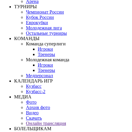
Арена
ТУРНИРЫ
Чемпионат России
Кубок России
Еврокубки
Молодежная лига
Остальные турниры
КОМАНДЫ
Команда суперлиги
Игроки
Тренеры
Молодежная команда
Игроки
Тренеры
Медперсонал
КАЛЕНДАРЬ ИГР
Кузбасс
Кузбасс-2
МЕДИА
Фото
Архив фото
Видео
Скачать
Онлайн трансляция
БОЛЕЛЬЩИКАМ