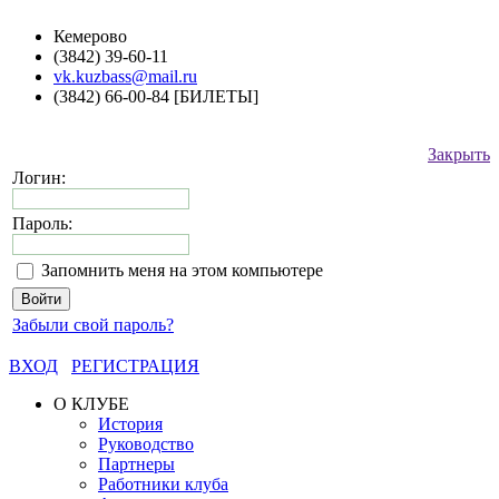
Кемерово
(3842) 39-60-11
vk.kuzbass@mail.ru
(3842) 66-00-84 [БИЛЕТЫ]
Закрыть
Логин:
Пароль:
Запомнить меня на этом компьютере
Забыли свой пароль?
ВХОД
РЕГИСТРАЦИЯ
О КЛУБЕ
История
Руководство
Партнеры
Работники клуба