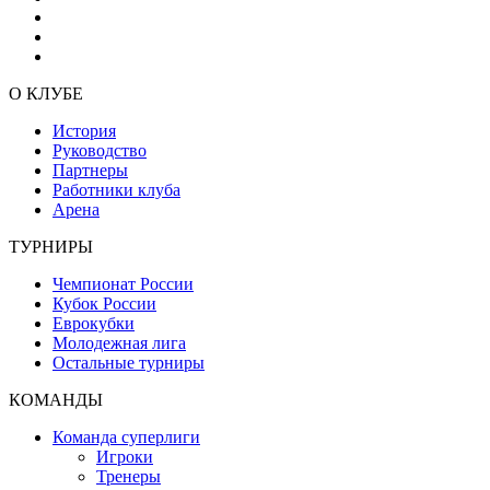
О КЛУБЕ
История
Руководство
Партнеры
Работники клуба
Арена
ТУРНИРЫ
Чемпионат России
Кубок России
Еврокубки
Молодежная лига
Остальные турниры
КОМАНДЫ
Команда суперлиги
Игроки
Тренеры