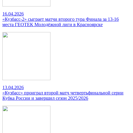
16.04.2026
«Кузбасс-2» сыграет матчи второго тура Финала за 13-16
места ГЕОТЕК Молодёжной лиги в Красноярске
13.04.2026
«Кузбасс» проиграл второй матч четвертьфинальной серии
Кубка России и завершил сезон 2025/2026