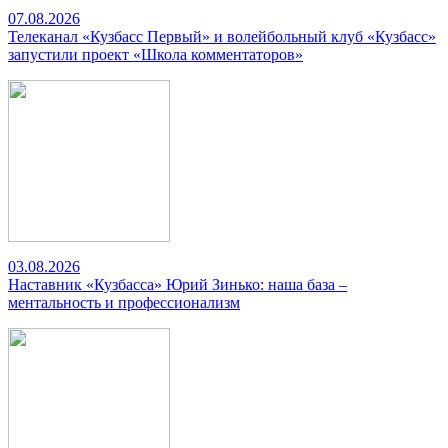
07.08.2026
Телеканал «Кузбасс Первый» и волейбольный клуб «Кузбасс»
запустили проект «Школа комментаторов»
03.08.2026
Наставник «Кузбасса» Юрий Зинько: наша база –
ментальность и профессионализм