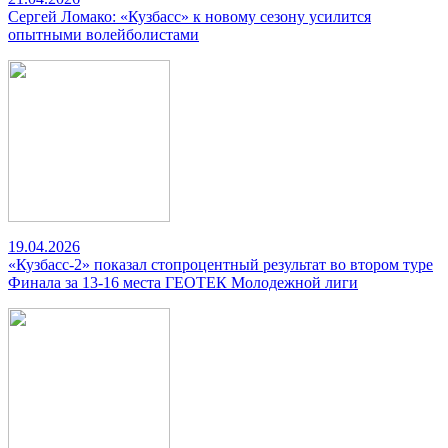
Сергей Ломако: «Кузбасс» к новому сезону усилится
опытными волейболистами
19.04.2026
«Кузбасс-2» показал стопроцентный результат во втором туре
Финала за 13-16 места ГЕОТЕК Молодежной лиги