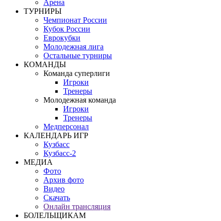
Арена
ТУРНИРЫ
Чемпионат России
Кубок России
Еврокубки
Молодежная лига
Остальные турниры
КОМАНДЫ
Команда суперлиги
Игроки
Тренеры
Молодежная команда
Игроки
Тренеры
Медперсонал
КАЛЕНДАРЬ ИГР
Кузбасс
Кузбасс-2
МЕДИА
Фото
Архив фото
Видео
Скачать
Онлайн трансляция
БОЛЕЛЬЩИКАМ