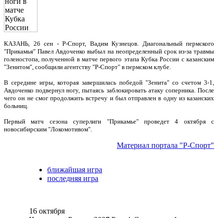
КАЗАНЬ, 26 сен - Р-Спорт, Вадим Кузнецов. Диагональный пермского
"Прикамья" Павел Авдоченко выбыл на неопределенный срок из-за травмы
голеностопа, полученной в матче первого этапа Кубка России с казанским
"Зенитом", сообщили агентству "Р-Спорт" в пермском клубе.
В середине игры, которая завершилась победой "Зенита" со счетом 3-1,
Авдоченко подвернул ногу, пытаясь заблокировать атаку соперника. После
чего он не смог продолжить встречу и был отправлен в одну из казанских
больниц.
Первый матч сезона суперлиги "Прикамье" проведет 4 октября с
новосибирским "Локомотивом".
Материал портала "Р-Спорт"
ближайшая игра
последняя игра
16 октября