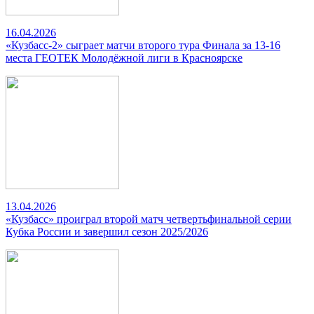
16.04.2026
«Кузбасс-2» сыграет матчи второго тура Финала за 13-16
места ГЕОТЕК Молодёжной лиги в Красноярске
13.04.2026
«Кузбасс» проиграл второй матч четвертьфинальной серии
Кубка России и завершил сезон 2025/2026