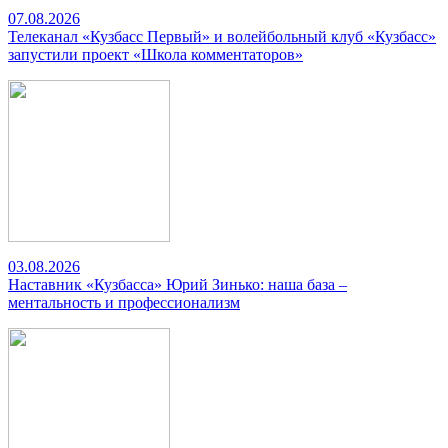
07.08.2026
Телеканал «Кузбасс Первый» и волейбольный клуб «Кузбасс»
запустили проект «Школа комментаторов»
03.08.2026
Наставник «Кузбасса» Юрий Зинько: наша база –
ментальность и профессионализм