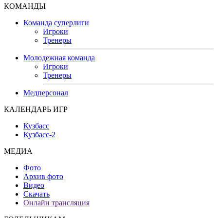
КОМАНДЫ
Команда суперлиги
Игроки
Тренеры
Молодежная команда
Игроки
Тренеры
Медперсонал
КАЛЕНДАРЬ ИГР
Кузбасс
Кузбасс-2
МЕДИА
Фото
Архив фото
Видео
Скачать
Онлайн трансляция