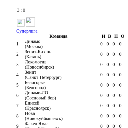
3
:
0
Суперлига
Команда
И
В
П
О
Динамо
1
0
0
0
0
(Москва)
Зенит-Казань
2
0
0
0
0
(Казань)
Локомотив
3
0
0
0
0
(Новосибирск)
Зенит
4
0
0
0
0
(Санкт-Петербург)
Белогорье
5
0
0
0
0
(Белгород)
Динамо-ЛО
6
0
0
0
0
(Сосновый бор)
Енисей
7
0
0
0
0
(Красноярск)
Нова
8
0
0
0
0
(Новокуйбышевск)
Факел Ямал
9
0
0
0
0