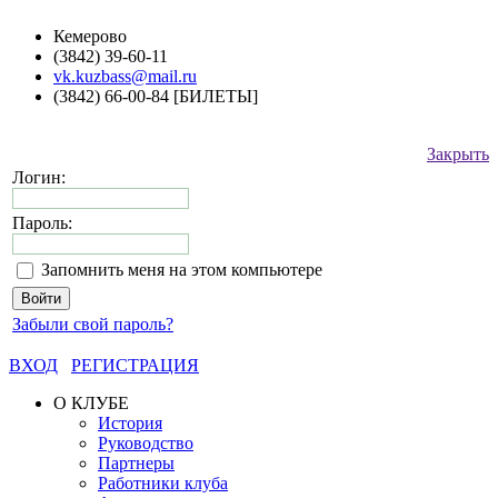
Кемерово
(3842) 39-60-11
vk.kuzbass@mail.ru
(3842) 66-00-84 [БИЛЕТЫ]
Закрыть
Логин:
Пароль:
Запомнить меня на этом компьютере
Забыли свой пароль?
ВХОД
РЕГИСТРАЦИЯ
О КЛУБЕ
История
Руководство
Партнеры
Работники клуба