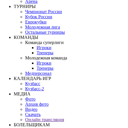
Арена
ТУРНИРЫ
Чемпионат России
Кубок России
Еврокубки
Молодежная лига
Остальные турниры
КОМАНДЫ
Команда суперлиги
Игроки
Тренеры
Молодежная команда
Игроки
Тренеры
Медперсонал
КАЛЕНДАРЬ ИГР
Кузбасс
Кузбасс-2
МЕДИА
Фото
Архив фото
Видео
Скачать
Онлайн трансляция
БОЛЕЛЬЩИКАМ