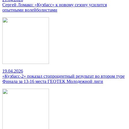
Сергей Ломако: «Кузбасс» к новому сезону усилится
опытными волейболистами
19.04.2026
«Кузбасс-2» показал стопроцентный результат во втором туре
Финала за 13-16 места ГЕОТЕК Молодежной лиги