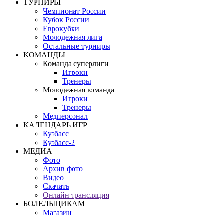
ТУРНИРЫ
Чемпионат России
Кубок России
Еврокубки
Молодежная лига
Остальные турниры
КОМАНДЫ
Команда суперлиги
Игроки
Тренеры
Молодежная команда
Игроки
Тренеры
Медперсонал
КАЛЕНДАРЬ ИГР
Кузбасс
Кузбасс-2
МЕДИА
Фото
Архив фото
Видео
Скачать
Онлайн трансляция
БОЛЕЛЬЩИКАМ
Магазин