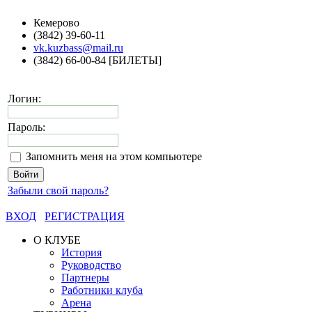
Кемерово
(3842) 39-60-11
vk.kuzbass@mail.ru
(3842) 66-00-84 [БИЛЕТЫ]
Логин:
Пароль:
Запомнить меня на этом компьютере
Забыли свой пароль?
ВХОД
РЕГИСТРАЦИЯ
О КЛУБЕ
История
Руководство
Партнеры
Работники клуба
Арена