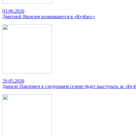
03.06.2026
Дмитрий Яковлев возвращается в «Кузбасс»
29.05.2026
Данило Павлович в следующем сезоне будет выступать за «Куз