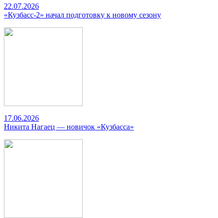
22.07.2026
«Кузбасс-2» начал подготовку к новому сезону
17.06.2026
Никита Нагаец — новичок «Кузбасса»