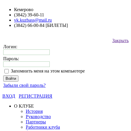
Кемерово
(3842) 39-60-11
vk.kuzbass@mail.ru
(3842) 66-00-84 [БИЛЕТЫ]
Закрыть
Логин:
Пароль:
Запомнить меня на этом компьютере
Забыли свой пароль?
ВХОД
РЕГИСТРАЦИЯ
О КЛУБЕ
История
Руководство
Партнеры
Работники клуба