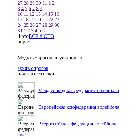
27
28
29
30
31
1
2
3
4
5
6
7
8
9
10
11
12
13
14
15
16
17
18
19
20
21
22
23
24
25
26
27
28
29
30
31
1
2
3
4
5
6
Фото
ВСЕ ФОТО
опрос
Модуль опросов не установлен.
архив опросов
полезные ссылки
Международная федерация волейбола
Европейская конфедерация волейбола
Всероссийская федерация волейбола
еще