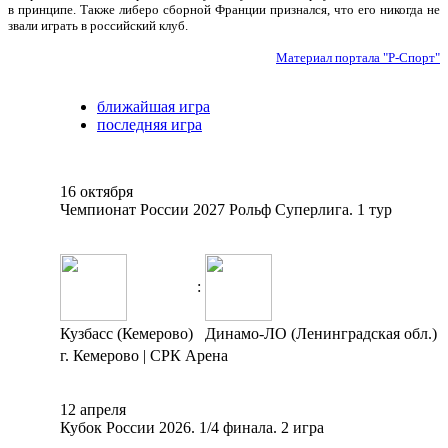
в принципе. Также либеро сборной Франции признался, что его никогда не
звали играть в российский клуб.
Материал портала "Р-Спорт"
ближайшая игра
последняя игра
16 октября
Чемпионат России 2027 Рольф Суперлига. 1 тур
:
Кузбасс (Кемерово)
Динамо-ЛО (Ленинградская обл.)
г. Кемерово | СРК Арена
12 апреля
Кубок России 2026. 1/4 финала. 2 игра