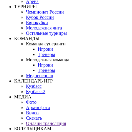
Арена
ТУРНИРЫ
Чемпионат России
Кубок России
Еврокубки
Молодежная лига
Остальные турниры
КОМАНДЫ
Команда суперлиги
Игроки
Тренеры
Молодежная команда
Игроки
Тренеры
Медперсонал
КАЛЕНДАРЬ ИГР
Кузбасс
Кузбасс-2
МЕДИА
Фото
Архив фото
Видео
Скачать
Онлайн трансляция
БОЛЕЛЬЩИКАМ