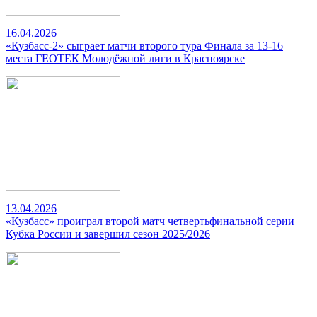
16.04.2026
«Кузбасс-2» сыграет матчи второго тура Финала за 13-16
места ГЕОТЕК Молодёжной лиги в Красноярске
13.04.2026
«Кузбасс» проиграл второй матч четвертьфинальной серии
Кубка России и завершил сезон 2025/2026