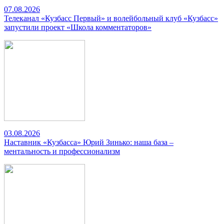
07.08.2026
Телеканал «Кузбасс Первый» и волейбольный клуб «Кузбасс»
запустили проект «Школа комментаторов»
03.08.2026
Наставник «Кузбасса» Юрий Зинько: наша база –
ментальность и профессионализм