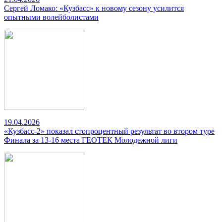
Сергей Ломако: «Кузбасс» к новому сезону усилится
опытными волейболистами
19.04.2026
«Кузбасс-2» показал стопроцентный результат во втором туре
Финала за 13-16 места ГЕОТЕК Молодежной лиги