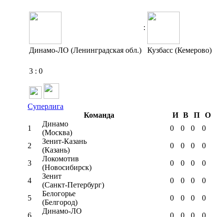
:
Динамо-ЛО (Ленинградская обл.)
Кузбасс (Кемерово)
3
:
0
Суперлига
Команда
И
В
П
О
Динамо
1
0
0
0
0
(Москва)
Зенит-Казань
2
0
0
0
0
(Казань)
Локомотив
3
0
0
0
0
(Новосибирск)
Зенит
4
0
0
0
0
(Санкт-Петербург)
Белогорье
5
0
0
0
0
(Белгород)
Динамо-ЛО
6
0
0
0
0