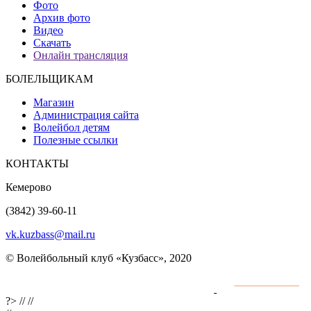
Фото
Архив фото
Видео
Скачать
Онлайн трансляция
БОЛЕЛЬЩИКАМ
Магазин
Администрация сайта
Волейбол детям
Полезные ссылки
КОНТАКТЫ
Кемерово
(3842) 39-60-11
vk.kuzbass@mail.ru
© Волейбольный клуб «Кузбасс», 2020
Интернет сайты
разработка и поддержка
?>
//
//