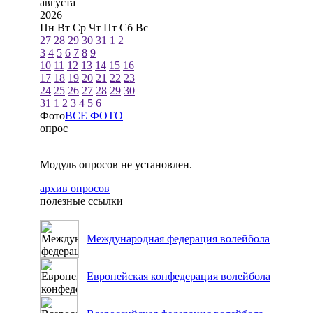
августа
2026
Пн
Вт
Ср
Чт
Пт
Сб
Вс
27
28
29
30
31
1
2
3
4
5
6
7
8
9
10
11
12
13
14
15
16
17
18
19
20
21
22
23
24
25
26
27
28
29
30
31
1
2
3
4
5
6
Фото
ВСЕ ФОТО
опрос
Модуль опросов не установлен.
архив опросов
полезные ссылки
Международная федерация волейбола
Европейская конфедерация волейбола