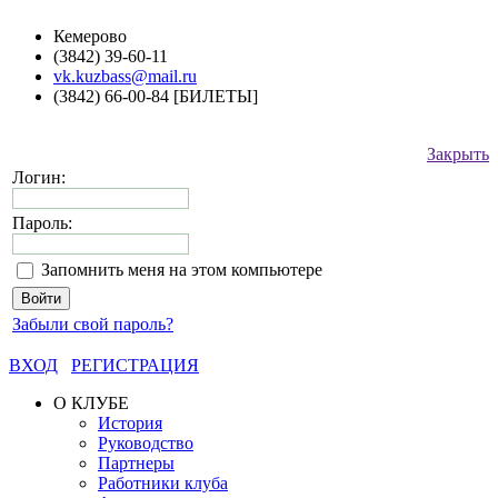
Кемерово
(3842) 39-60-11
vk.kuzbass@mail.ru
(3842) 66-00-84 [БИЛЕТЫ]
Закрыть
Логин:
Пароль:
Запомнить меня на этом компьютере
Забыли свой пароль?
ВХОД
РЕГИСТРАЦИЯ
О КЛУБЕ
История
Руководство
Партнеры
Работники клуба