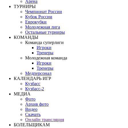
Арена
ТУРНИРЫ
Чемпионат России
Кубок России
Еврокубки
Молодежная лига
Остальные турниры
КОМАНДЫ
Команда суперлиги
Игроки
Тренеры
Молодежная команда
Игроки
Тренеры
Медперсонал
КАЛЕНДАРЬ ИГР
Кузбасс
Кузбасс-2
МЕДИА
Фото
Архив фото
Видео
Скачать
Онлайн трансляция
БОЛЕЛЬЩИКАМ