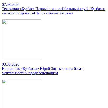
07.08.2026
Телеканал «Кузбасс Первый» и волейбольный клуб «Кузбасс»
запустили проект «Школа комментаторов»
03.08.2026
Наставник «Кузбасса» Юрий Зинько: наша база –
ментальность и профессионализм