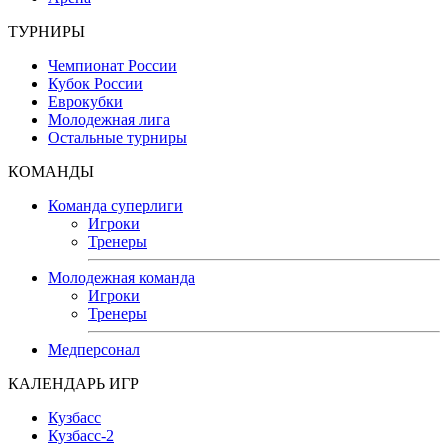
ТУРНИРЫ
Чемпионат России
Кубок России
Еврокубки
Молодежная лига
Остальные турниры
КОМАНДЫ
Команда суперлиги
Игроки
Тренеры
Молодежная команда
Игроки
Тренеры
Медперсонал
КАЛЕНДАРЬ ИГР
Кузбасс
Кузбасс-2