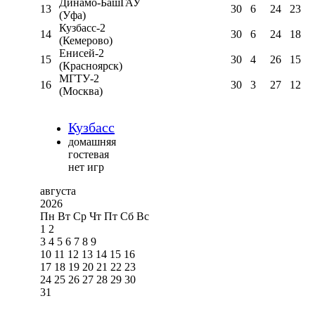
Динамо-БашГАУ
13
30
6
24
23
(Уфа)
Кузбасс-2
14
30
6
24
18
(Кемерово)
Енисей-2
15
30
4
26
15
(Красноярск)
МГТУ-2
16
30
3
27
12
(Москва)
Кузбасс
домашняя
гостевая
нет игр
августа
2026
Пн
Вт
Ср
Чт
Пт
Сб
Вс
1
2
3
4
5
6
7
8
9
10
11
12
13
14
15
16
17
18
19
20
21
22
23
24
25
26
27
28
29
30
31