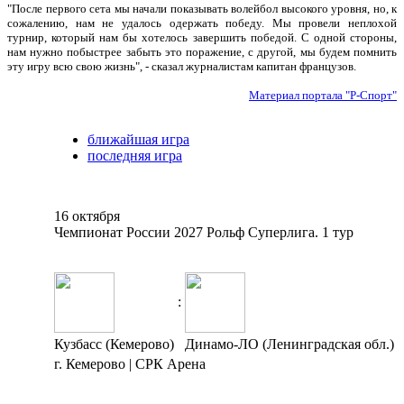
"После первого сета мы начали показывать волейбол высокого уровня, но, к
сожалению, нам не удалось одержать победу. Мы провели неплохой
турнир, который нам бы хотелось завершить победой. С одной стороны,
нам нужно побыстрее забыть это поражение, с другой, мы будем помнить
эту игру всю свою жизнь", - сказал журналистам капитан французов.
Материал портала "Р-Спорт"
ближайшая игра
последняя игра
16 октября
Чемпионат России 2027 Рольф Суперлига. 1 тур
:
Кузбасс (Кемерово)
Динамо-ЛО (Ленинградская обл.)
г. Кемерово | СРК Арена