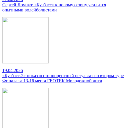
Сергей Ломако: «Кузбасс» к новому сезону усилится
опытными волейболистами
19.04.2026
«Кузбасс-2» показал стопроцентный результат во втором туре
Финала за 13-16 места ГЕОТЕК Молодежной лиги