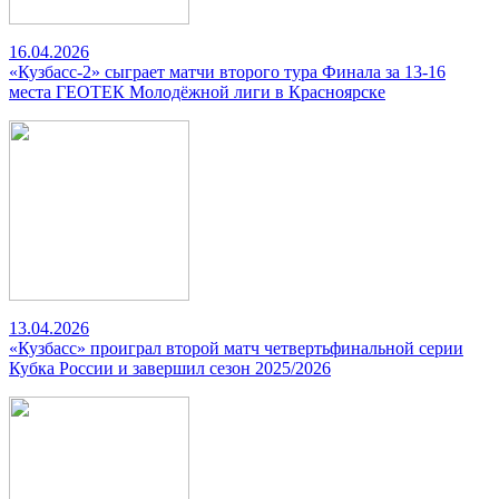
16.04.2026
«Кузбасс-2» сыграет матчи второго тура Финала за 13-16
места ГЕОТЕК Молодёжной лиги в Красноярске
13.04.2026
«Кузбасс» проиграл второй матч четвертьфинальной серии
Кубка России и завершил сезон 2025/2026