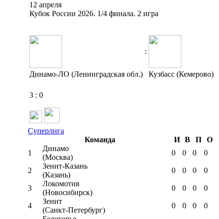
12 апреля
Кубок России 2026. 1/4 финала. 2 игра
:
Динамо-ЛО (Ленинградская обл.)
Кузбасс (Кемерово)
3
:
0
Суперлига
Команда
И
В
П
О
Динамо
1
0
0
0
0
(Москва)
Зенит-Казань
2
0
0
0
0
(Казань)
Локомотив
3
0
0
0
0
(Новосибирск)
Зенит
4
0
0
0
0
(Санкт-Петербург)
Белогорье