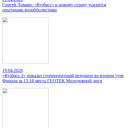
Сергей Ломако: «Кузбасс» к новому сезону усилится
опытными волейболистами
19.04.2026
«Кузбасс-2» показал стопроцентный результат во втором туре
Финала за 13-16 места ГЕОТЕК Молодежной лиги