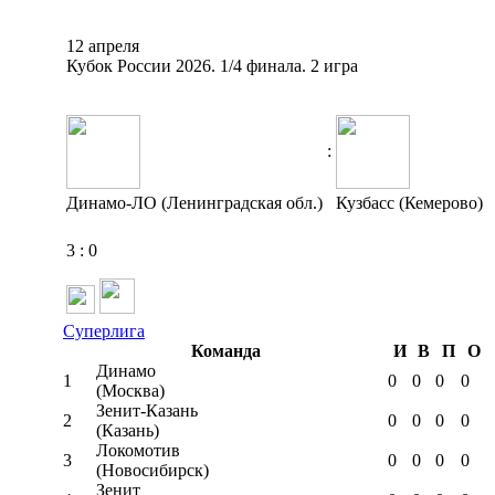
12 апреля
Кубок России 2026. 1/4 финала. 2 игра
:
Динамо-ЛО (Ленинградская обл.)
Кузбасс (Кемерово)
3
:
0
Суперлига
Команда
И
В
П
О
Динамо
1
0
0
0
0
(Москва)
Зенит-Казань
2
0
0
0
0
(Казань)
Локомотив
3
0
0
0
0
(Новосибирск)
Зенит