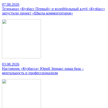
07.08.2026
Телеканал «Кузбасс Первый» и волейбольный клуб «Кузбасс»
запустили проект «Школа комментаторов»
03.08.2026
Наставник «Кузбасса» Юрий Зинько: наша база –
ментальность и профессионализм