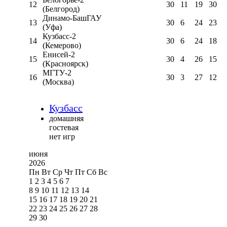
12
30
11
19
30
(Белгород)
Динамо-БашГАУ
13
30
6
24
23
(Уфа)
Кузбасс-2
14
30
6
24
18
(Кемерово)
Енисей-2
15
30
4
26
15
(Красноярск)
МГТУ-2
16
30
3
27
12
(Москва)
Кузбасс
домашняя
гостевая
нет игр
июня
2026
Пн
Вт
Ср
Чт
Пт
Сб
Вс
1
2
3
4
5
6
7
8
9
10
11
12
13
14
15
16
17
18
19
20
21
22
23
24
25
26
27
28
29
30