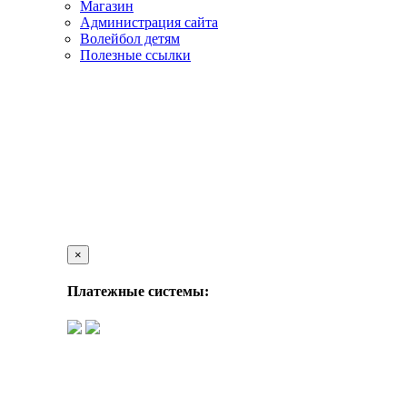
Магазин
Администрация сайта
Волейбол детям
Полезные ссылки
×
Платежные системы: