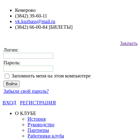
Кемерово
(3842) 39-60-11
vk.kuzbass@mail.ru
(3842) 66-00-84 [БИЛЕТЫ]
Закрыть
Логин:
Пароль:
Запомнить меня на этом компьютере
Забыли свой пароль?
ВХОД
РЕГИСТРАЦИЯ
О КЛУБЕ
История
Руководство
Партнеры
Работники клуба