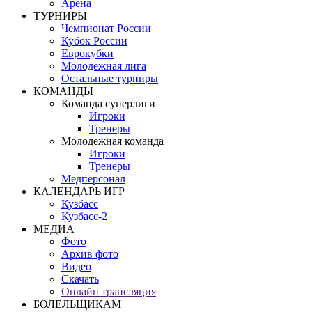
Арена
ТУРНИРЫ
Чемпионат России
Кубок России
Еврокубки
Молодежная лига
Остальные турниры
КОМАНДЫ
Команда суперлиги
Игроки
Тренеры
Молодежная команда
Игроки
Тренеры
Медперсонал
КАЛЕНДАРЬ ИГР
Кузбасс
Кузбасс-2
МЕДИА
Фото
Архив фото
Видео
Скачать
Онлайн трансляция
БОЛЕЛЬЩИКАМ