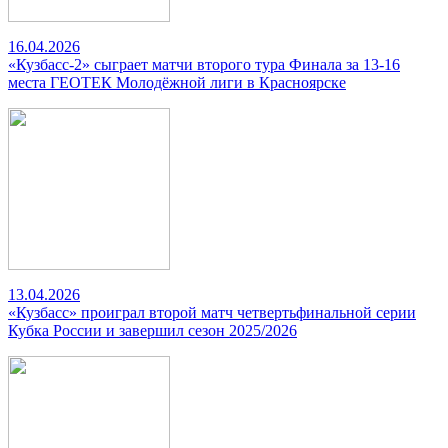
16.04.2026
«Кузбасс-2» сыграет матчи второго тура Финала за 13-16
места ГЕОТЕК Молодёжной лиги в Красноярске
13.04.2026
«Кузбасс» проиграл второй матч четвертьфинальной серии
Кубка России и завершил сезон 2025/2026