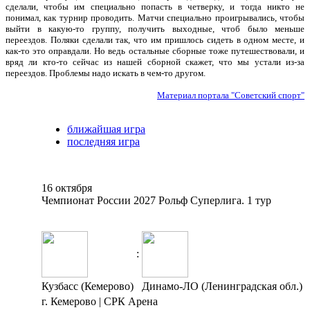
сделали, чтобы им специально попасть в четверку, и тогда никто не
понимал, как турнир проводить. Матчи специально проигрывались, чтобы
выйти в какую-то группу, получить выходные, чтоб было меньше
переездов. Поляки сделали так, что им пришлось сидеть в одном месте, и
как-то это оправдали. Но ведь остальные сборные тоже путешествовали, и
вряд ли кто-то сейчас из нашей сборной скажет, что мы устали из-за
переездов. Проблемы надо искать в чем-то другом.
Материал портала "Советский спорт"
ближайшая игра
последняя игра
16 октября
Чемпионат России 2027 Рольф Суперлига. 1 тур
:
Кузбасс (Кемерово)
Динамо-ЛО (Ленинградская обл.)
г. Кемерово | СРК Арена