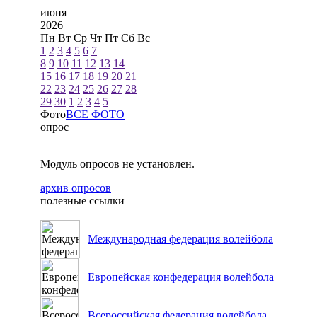
июня
2026
Пн
Вт
Ср
Чт
Пт
Сб
Вс
1
2
3
4
5
6
7
8
9
10
11
12
13
14
15
16
17
18
19
20
21
22
23
24
25
26
27
28
29
30
1
2
3
4
5
Фото
ВСЕ ФОТО
опрос
Модуль опросов не установлен.
архив опросов
полезные ссылки
Международная федерация волейбола
Европейская конфедерация волейбола
Всероссийская федерация волейбола