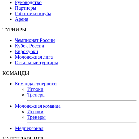
Руководство
Партнеры
Работники клуба
Арена
ТУРНИРЫ
Чемпионат России
Кубок России
Еврокубки
Молодежная лига
Остальные турниры
КОМАНДЫ
Команда суперлиги
Игроки
Тренеры
Молодежная команда
Игроки
Тренеры
Медперсонал
КАЛЕНДАРЬ ИГР