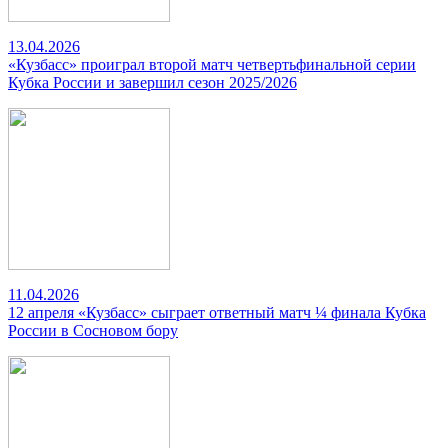
13.04.2026
«Кузбасс» проиграл второй матч четвертьфинальной серии
Кубка России и завершил сезон 2025/2026
11.04.2026
12 апреля «Кузбасс» сыграет ответный матч ¼ финала Кубка
России в Сосновом бору