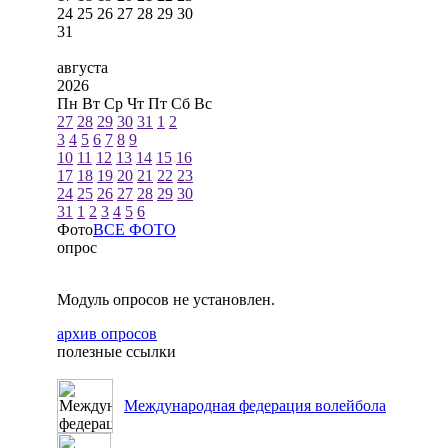
24
25
26
27
28
29
30
31
августа
2026
Пн
Вт
Ср
Чт
Пт
Сб
Вс
27
28
29
30
31
1
2
3
4
5
6
7
8
9
10
11
12
13
14
15
16
17
18
19
20
21
22
23
24
25
26
27
28
29
30
31
1
2
3
4
5
6
Фото
ВСЕ ФОТО
опрос
Модуль опросов не установлен.
архив опросов
полезные ссылки
Международная федерация волейбола