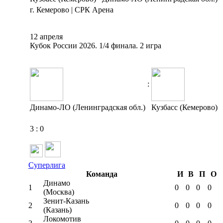
г. Кемерово | СРК Арена
12 апреля
Кубок России 2026. 1/4 финала. 2 игра
:
Динамо-ЛО (Ленинградская обл.)
Кузбасс (Кемерово)
3
:
0
Суперлига
Команда
И
В
П
О
Динамо
1
0
0
0
0
(Москва)
Зенит-Казань
2
0
0
0
0
(Казань)
Локомотив