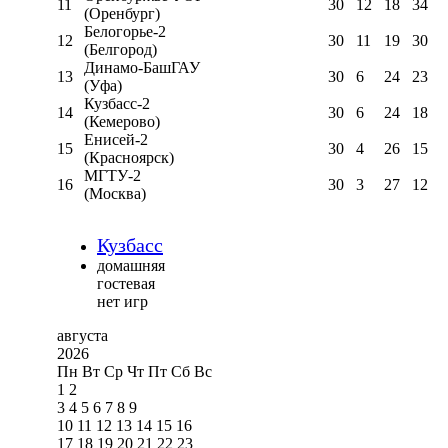
11
30
12
18
34
(Оренбург)
Белогорье-2
12
30
11
19
30
(Белгород)
Динамо-БашГАУ
13
30
6
24
23
(Уфа)
Кузбасс-2
14
30
6
24
18
(Кемерово)
Енисей-2
15
30
4
26
15
(Красноярск)
МГТУ-2
16
30
3
27
12
(Москва)
Кузбасс
домашняя
гостевая
нет игр
августа
2026
Пн
Вт
Ср
Чт
Пт
Сб
Вс
1
2
3
4
5
6
7
8
9
10
11
12
13
14
15
16
17
18
19
20
21
22
23