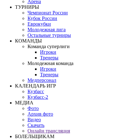
Арена
ТУРНИРЫ
Чемпионат России
Кубок России
Еврокубки
Молодежная лига
Остальные турниры
КОМАНДЫ
Команда суперлиги
Игроки
Тренеры
Молодежная команда
Игроки
Тренеры
Медперсонал
КАЛЕНДАРЬ ИГР
Кузбасс
Кузбасс-2
МЕДИА
Фото
Архив фото
Видео
Скачать
Онлайн трансляция
БОЛЕЛЬЩИКАМ