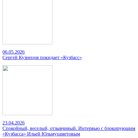
06.05.2026
Сергей Кузнецов покидает «Кузбасс»
23.04.2026
Спокойный, веселый, отзывчивый. Интервью с блокирующим
«Кузбасса» Ильей Юльмухаметовым