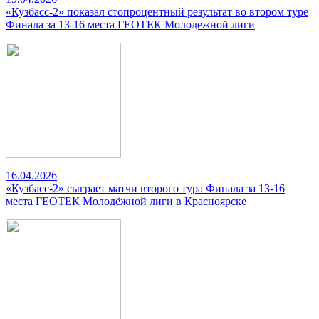
«Кузбасс-2» показал стопроцентный результат во втором туре
Финала за 13-16 места ГЕОТЕК Молодежной лиги
16.04.2026
«Кузбасс-2» сыграет матчи второго тура Финала за 13-16
места ГЕОТЕК Молодёжной лиги в Красноярске