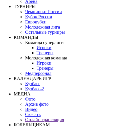
Арена
ТУРНИРЫ
Чемпионат России
Кубок России
Еврокубки
Молодежная лига
Остальные турниры
КОМАНДЫ
Команда суперлиги
Игроки
Тренеры
Молодежная команда
Игроки
Тренеры
Медперсонал
КАЛЕНДАРЬ ИГР
Кузбасс
Кузбасс-2
МЕДИА
Фото
Архив фото
Видео
Скачать
Онлайн трансляция
БОЛЕЛЬЩИКАМ