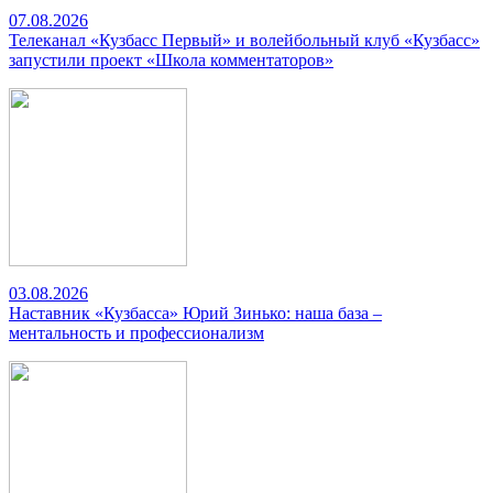
07.08.2026
Телеканал «Кузбасс Первый» и волейбольный клуб «Кузбасс»
запустили проект «Школа комментаторов»
03.08.2026
Наставник «Кузбасса» Юрий Зинько: наша база –
ментальность и профессионализм