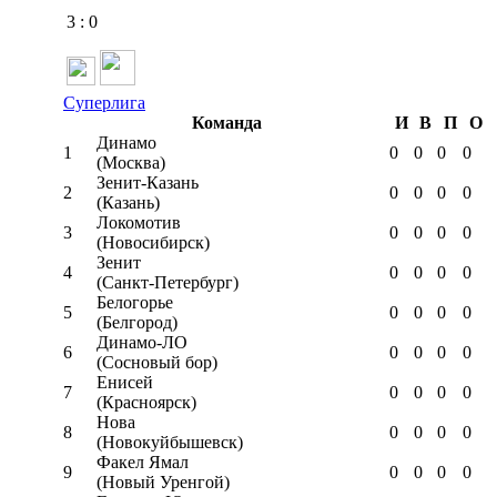
3
:
0
Суперлига
Команда
И
В
П
О
Динамо
1
0
0
0
0
(Москва)
Зенит-Казань
2
0
0
0
0
(Казань)
Локомотив
3
0
0
0
0
(Новосибирск)
Зенит
4
0
0
0
0
(Санкт-Петербург)
Белогорье
5
0
0
0
0
(Белгород)
Динамо-ЛО
6
0
0
0
0
(Сосновый бор)
Енисей
7
0
0
0
0
(Красноярск)
Нова
8
0
0
0
0
(Новокуйбышевск)
Факел Ямал
9
0
0
0
0
(Новый Уренгой)