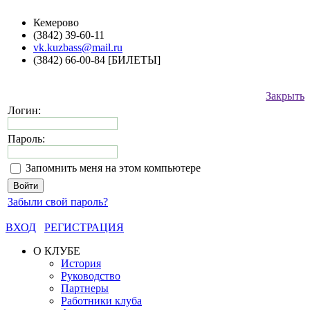
Кемерово
(3842) 39-60-11
vk.kuzbass@mail.ru
(3842) 66-00-84 [БИЛЕТЫ]
Закрыть
Логин:
Пароль:
Запомнить меня на этом компьютере
Забыли свой пароль?
ВХОД
РЕГИСТРАЦИЯ
О КЛУБЕ
История
Руководство
Партнеры
Работники клуба