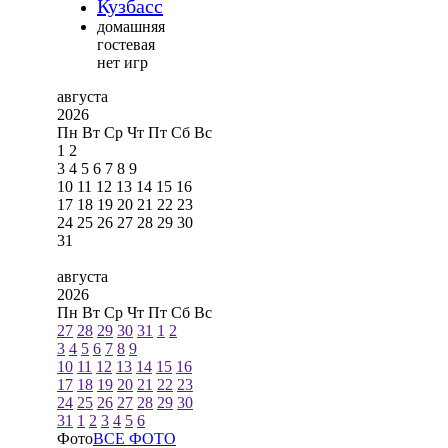
Кузбасс
домашняя
гостевая
нет игр
августа
2026
Пн
Вт
Ср
Чт
Пт
Сб
Вс
1
2
3
4
5
6
7
8
9
10
11
12
13
14
15
16
17
18
19
20
21
22
23
24
25
26
27
28
29
30
31
августа
2026
Пн
Вт
Ср
Чт
Пт
Сб
Вс
27
28
29
30
31
1
2
3
4
5
6
7
8
9
10
11
12
13
14
15
16
17
18
19
20
21
22
23
24
25
26
27
28
29
30
31
1
2
3
4
5
6
Фото
ВСЕ ФОТО