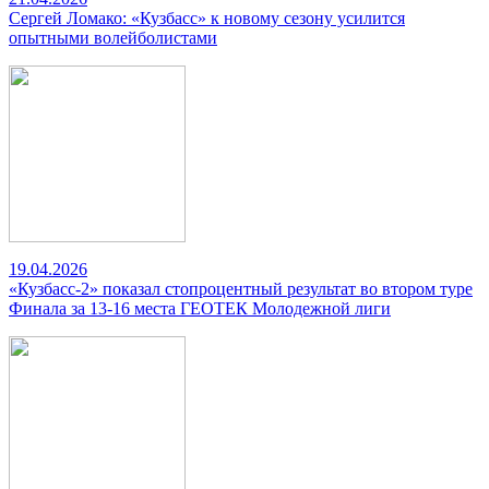
Сергей Ломако: «Кузбасс» к новому сезону усилится
опытными волейболистами
19.04.2026
«Кузбасс-2» показал стопроцентный результат во втором туре
Финала за 13-16 места ГЕОТЕК Молодежной лиги