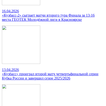
16.04.2026
«Кузбасс-2» сыграет матчи второго тура Финала за 13-16
места ГЕОТЕК Молодёжной лиги в Красноярске
13.04.2026
«Кузбасс» проиграл второй матч четвертьфинальной серии
Кубка России и завершил сезон 2025/2026