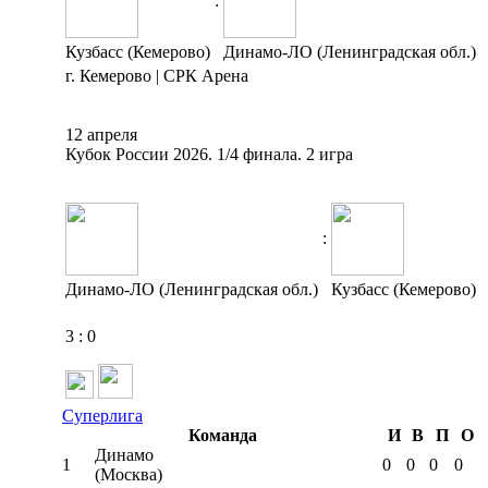
:
Кузбасс (Кемерово)
Динамо-ЛО (Ленинградская обл.)
г. Кемерово | СРК Арена
12 апреля
Кубок России 2026. 1/4 финала. 2 игра
:
Динамо-ЛО (Ленинградская обл.)
Кузбасс (Кемерово)
3
:
0
Суперлига
Команда
И
В
П
О
Динамо
1
0
0
0
0
(Москва)