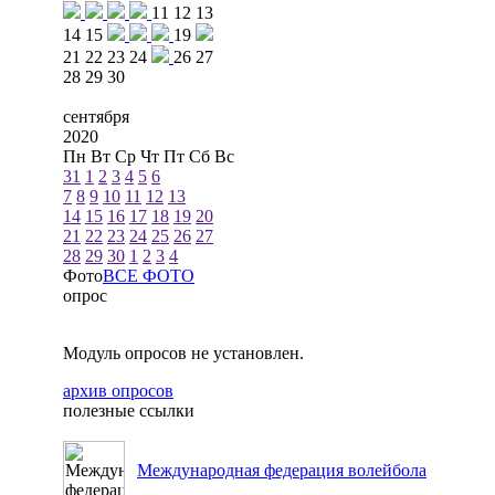
11
12
13
14
15
19
21
22
23
24
26
27
28
29
30
сентября
2020
Пн
Вт
Ср
Чт
Пт
Сб
Вс
31
1
2
3
4
5
6
7
8
9
10
11
12
13
14
15
16
17
18
19
20
21
22
23
24
25
26
27
28
29
30
1
2
3
4
Фото
ВСЕ ФОТО
опрос
Модуль опросов не установлен.
архив опросов
полезные ссылки
Международная федерация волейбола