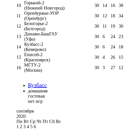
Горький-2
10
30
14
16
38
(Нижний Новгород)
Оренбуржье-УОР
11
30
12
18
34
(Оренбург)
Белогорье-2
12
30
11
19
30
(Белгород)
Динамо-БашГАУ
13
30
6
24
23
(Уфа)
Кузбасс-2
14
30
6
24
18
(Кемерово)
Енисей-2
15
30
4
26
15
(Красноярск)
МГТУ-2
16
30
3
27
12
(Москва)
Кузбасс
домашняя
гостевая
нет игр
сентября
2020
Пн
Вт
Ср
Чт
Пт
Сб
Вс
1
2
3
4
5
6