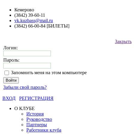
Кемерово
(3842) 39-60-11
vk.kuzbass@mail.ru
(3842) 66-00-84 [БИЛЕТЫ]
Закрыть
Логин:
Пароль:
Запомнить меня на этом компьютере
Забыли свой пароль?
ВХОД
РЕГИСТРАЦИЯ
О КЛУБЕ
История
Руководство
Партнеры
Работники клуба