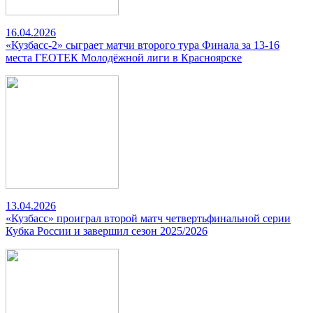
16.04.2026
«Кузбасс-2» сыграет матчи второго тура Финала за 13-16
места ГЕОТЕК Молодёжной лиги в Красноярске
13.04.2026
«Кузбасс» проиграл второй матч четвертьфинальной серии
Кубка России и завершил сезон 2025/2026