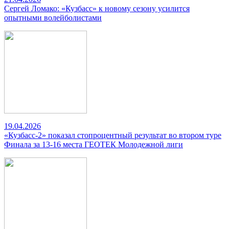
Сергей Ломако: «Кузбасс» к новому сезону усилится
опытными волейболистами
19.04.2026
«Кузбасс-2» показал стопроцентный результат во втором туре
Финала за 13-16 места ГЕОТЕК Молодежной лиги