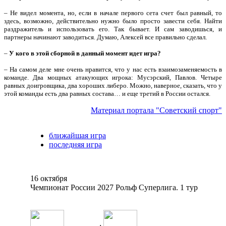
– Не видел момента, но, если в начале первого сета счет был равный, то
здесь, возможно, действительно нужно было просто завести себя. Найти
раздражитель и использовать его. Так бывает. И сам заводишься, и
партнеры начинают заводиться. Думаю, Алексей все правильно сделал.
–
У кого в этой сборной в данный момент идет игра?
– На самом деле мне очень нравится, что у нас есть взаимозаменяемость в
команде. Два мощных атакующих игрока: Мусэрский, Павлов. Четыре
равных доигровщика, два хороших либеро. Можно, наверное, сказать, что у
этой команды есть два равных состава… и еще третий в России остался.
Материал портала "Советский спорт"
ближайшая игра
последняя игра
16 октября
Чемпионат России 2027 Рольф Суперлига. 1 тур