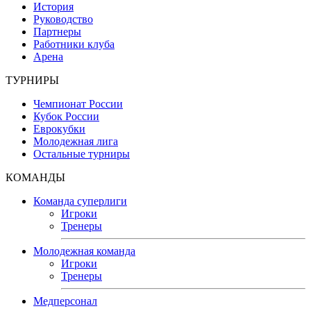
История
Руководство
Партнеры
Работники клуба
Арена
ТУРНИРЫ
Чемпионат России
Кубок России
Еврокубки
Молодежная лига
Остальные турниры
КОМАНДЫ
Команда суперлиги
Игроки
Тренеры
Молодежная команда
Игроки
Тренеры
Медперсонал