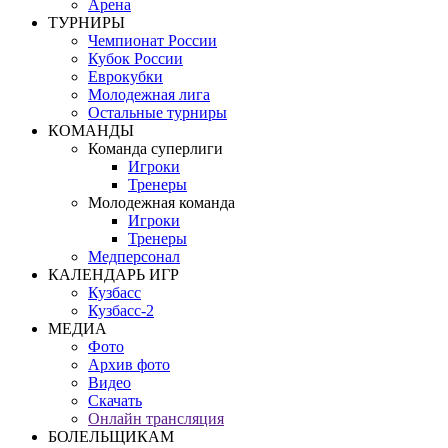
Арена
ТУРНИРЫ
Чемпионат России
Кубок России
Еврокубки
Молодежная лига
Остальные турниры
КОМАНДЫ
Команда суперлиги
Игроки
Тренеры
Молодежная команда
Игроки
Тренеры
Медперсонал
КАЛЕНДАРЬ ИГР
Кузбасс
Кузбасс-2
МЕДИА
Фото
Архив фото
Видео
Скачать
Онлайн трансляция
БОЛЕЛЬЩИКАМ