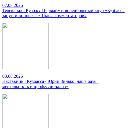
07.08.2026
Телеканал «Кузбасс Первый» и волейбольный клуб «Кузбасс»
запустили проект «Школа комментаторов»
03.08.2026
Наставник «Кузбасса» Юрий Зинько: наша база –
ментальность и профессионализм