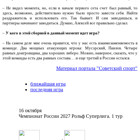
– Не видел момента, но, если в начале первого сета счет был равный, то
здесь, возможно, действительно нужно было просто завести себя. Найти
раздражитель и использовать его. Так бывает. И сам заводишься, и
партнеры начинают заводиться. Думаю, Алексей все правильно сделал.
–
У кого в этой сборной в данный момент идет игра?
– На самом деле мне очень нравится, что у нас есть взаимозаменяемость в
команде. Два мощных атакующих игрока: Мусэрский, Павлов. Четыре
равных доигровщика, два хороших либеро. Можно, наверное, сказать, что у
этой команды есть два равных состава… и еще третий в России остался.
Материал портала "Советский спорт"
ближайшая игра
последняя игра
16 октября
Чемпионат России 2027 Рольф Суперлига. 1 тур