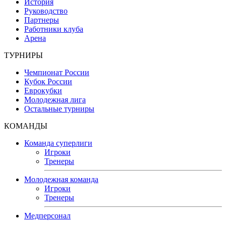
История
Руководство
Партнеры
Работники клуба
Арена
ТУРНИРЫ
Чемпионат России
Кубок России
Еврокубки
Молодежная лига
Остальные турниры
КОМАНДЫ
Команда суперлиги
Игроки
Тренеры
Молодежная команда
Игроки
Тренеры
Медперсонал