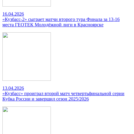
16.04.2026
«Кузбасс-2» сыграет матчи второго тура Финала за 13-16
места ГЕОТЕК Молодёжной лиги в Красноярске
13.04.2026
«Кузбасс» проиграл второй матч четвертьфинальной серии
Кубка России и завершил сезон 2025/2026