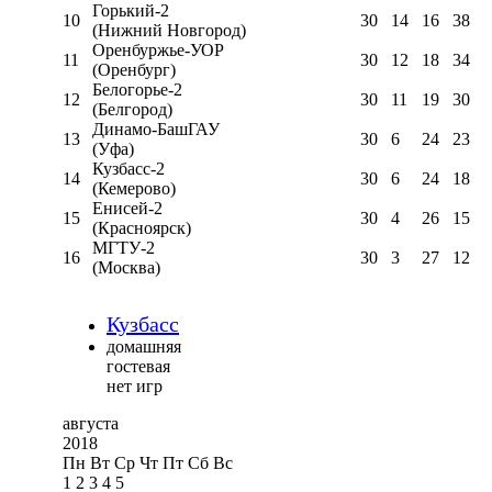
Горький-2
10
30
14
16
38
(Нижний Новгород)
Оренбуржье-УОР
11
30
12
18
34
(Оренбург)
Белогорье-2
12
30
11
19
30
(Белгород)
Динамо-БашГАУ
13
30
6
24
23
(Уфа)
Кузбасс-2
14
30
6
24
18
(Кемерово)
Енисей-2
15
30
4
26
15
(Красноярск)
МГТУ-2
16
30
3
27
12
(Москва)
Кузбасс
домашняя
гостевая
нет игр
августа
2018
Пн
Вт
Ср
Чт
Пт
Сб
Вс
1
2
3
4
5