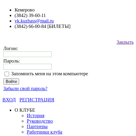
Кемерово
(3842) 39-60-11
vk.kuzbass@mail.ru
(3842) 66-00-84 [БИЛЕТЫ]
Закрыть
Логин:
Пароль:
Запомнить меня на этом компьютере
Забыли свой пароль?
ВХОД
РЕГИСТРАЦИЯ
О КЛУБЕ
История
Руководство
Партнеры
Работники клуба