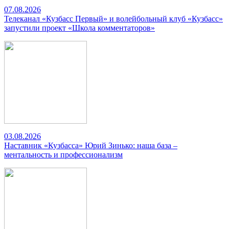
07.08.2026
Телеканал «Кузбасс Первый» и волейбольный клуб «Кузбасс»
запустили проект «Школа комментаторов»
03.08.2026
Наставник «Кузбасса» Юрий Зинько: наша база –
ментальность и профессионализм