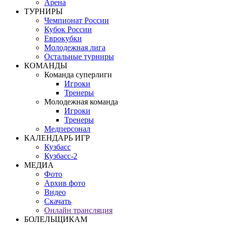
Арена
ТУРНИРЫ
Чемпионат России
Кубок России
Еврокубки
Молодежная лига
Остальные турниры
КОМАНДЫ
Команда суперлиги
Игроки
Тренеры
Молодежная команда
Игроки
Тренеры
Медперсонал
КАЛЕНДАРЬ ИГР
Кузбасс
Кузбасс-2
МЕДИА
Фото
Архив фото
Видео
Скачать
Онлайн трансляция
БОЛЕЛЬЩИКАМ