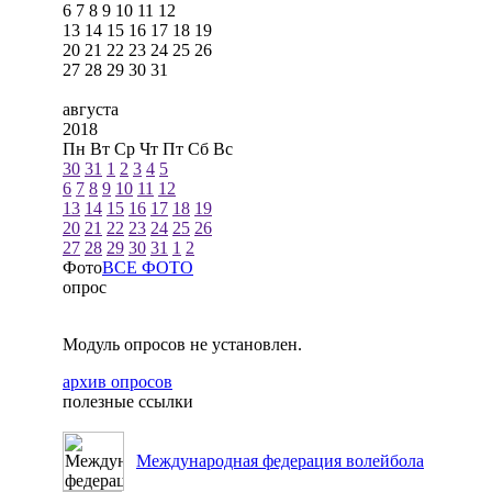
6
7
8
9
10
11
12
13
14
15
16
17
18
19
20
21
22
23
24
25
26
27
28
29
30
31
августа
2018
Пн
Вт
Ср
Чт
Пт
Сб
Вс
30
31
1
2
3
4
5
6
7
8
9
10
11
12
13
14
15
16
17
18
19
20
21
22
23
24
25
26
27
28
29
30
31
1
2
Фото
ВСЕ ФОТО
опрос
Модуль опросов не установлен.
архив опросов
полезные ссылки
Международная федерация волейбола