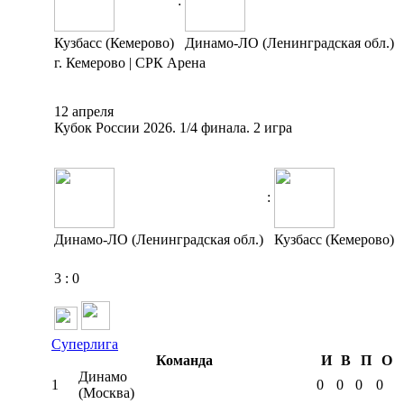
:
Кузбасс (Кемерово)
Динамо-ЛО (Ленинградская обл.)
г. Кемерово | СРК Арена
12 апреля
Кубок России 2026. 1/4 финала. 2 игра
:
Динамо-ЛО (Ленинградская обл.)
Кузбасс (Кемерово)
3
:
0
Суперлига
Команда
И
В
П
О
Динамо
1
0
0
0
0
(Москва)