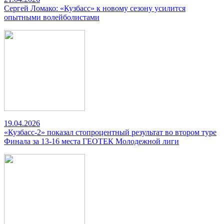
Сергей Ломако: «Кузбасс» к новому сезону усилится
опытными волейболистами
19.04.2026
«Кузбасс-2» показал стопроцентный результат во втором туре
Финала за 13-16 места ГЕОТЕК Молодежной лиги