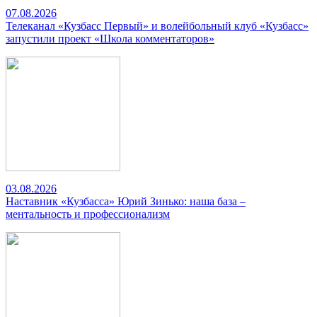
07.08.2026
Телеканал «Кузбасс Первый» и волейбольный клуб «Кузбасс»
запустили проект «Школа комментаторов»
03.08.2026
Наставник «Кузбасса» Юрий Зинько: наша база –
ментальность и профессионализм