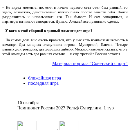
– Не видел момента, но, если в начале первого сета счет был равный, то
здесь, возможно, действительно нужно было просто завести себя. Найти
раздражитель и использовать его. Так бывает. И сам заводишься, и
партнеры начинают заводиться. Думаю, Алексей все правильно сделал.
–
У кого в этой сборной в данный момент идет игра?
– На самом деле мне очень нравится, что у нас есть взаимозаменяемость в
команде. Два мощных атакующих игрока: Мусэрский, Павлов. Четыре
равных доигровщика, два хороших либеро. Можно, наверное, сказать, что у
этой команды есть два равных состава… и еще третий в России остался.
Материал портала "Советский спорт"
ближайшая игра
последняя игра
16 октября
Чемпионат России 2027 Рольф Суперлига. 1 тур