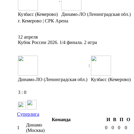
:
Кузбасс (Кемерово)
Динамо-ЛО (Ленинградская обл.)
г. Кемерово | СРК Арена
12 апреля
Кубок России 2026. 1/4 финала. 2 игра
:
Динамо-ЛО (Ленинградская обл.)
Кузбасс (Кемерово)
3
:
0
Суперлига
Команда
И
В
П
О
Динамо
1
0
0
0
0
(Москва)