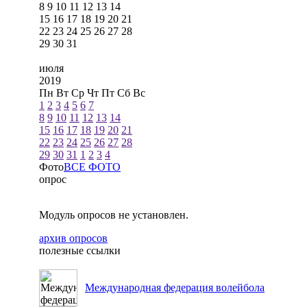
8
9
10
11
12
13
14
15
16
17
18
19
20
21
22
23
24
25
26
27
28
29
30
31
июля
2019
Пн
Вт
Ср
Чт
Пт
Сб
Вс
1
2
3
4
5
6
7
8
9
10
11
12
13
14
15
16
17
18
19
20
21
22
23
24
25
26
27
28
29
30
31
1
2
3
4
Фото
ВСЕ ФОТО
опрос
Модуль опросов не установлен.
архив опросов
полезные ссылки
Международная федерация волейбола