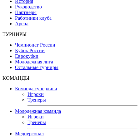
История
Руководство
Партнеры
Работники клуба
Арена
ТУРНИРЫ
Чемпионат России
Кубок России
Еврокубки
Молодежная лига
Остальные турниры
КОМАНДЫ
Команда суперлиги
Игроки
Тренеры
Молодежная команда
Игроки
Тренеры
Медперсонал