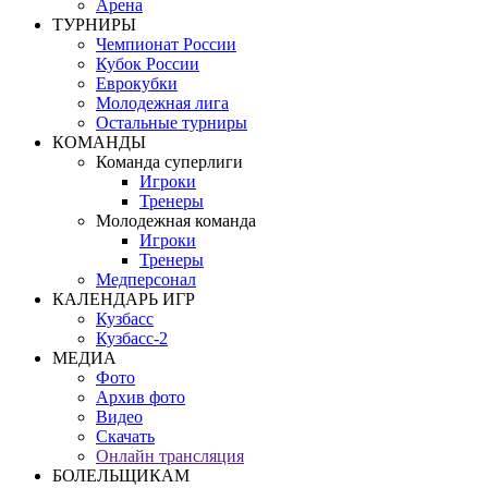
Арена
ТУРНИРЫ
Чемпионат России
Кубок России
Еврокубки
Молодежная лига
Остальные турниры
КОМАНДЫ
Команда суперлиги
Игроки
Тренеры
Молодежная команда
Игроки
Тренеры
Медперсонал
КАЛЕНДАРЬ ИГР
Кузбасс
Кузбасс-2
МЕДИА
Фото
Архив фото
Видео
Скачать
Онлайн трансляция
БОЛЕЛЬЩИКАМ