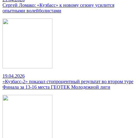
Сергей Ломако: «Кузбасс» к новому сезону усилится
опытными волейболистами
19.04.2026
«Кузбасс-2» показал стопроцентный результат во втором туре
Финала за 13-16 места ГЕОТЕК Молодежной лиги