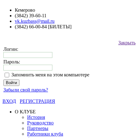
Кемерово
(3842) 39-60-11
vk.kuzbass@mail.ru
(3842) 66-00-84 [БИЛЕТЫ]
Закрыть
Логин:
Пароль:
Запомнить меня на этом компьютере
Забыли свой пароль?
ВХОД
РЕГИСТРАЦИЯ
О КЛУБЕ
История
Руководство
Партнеры
Работники клуба