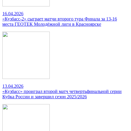
16.04.2026
«Кузбасс-2» сыграет матчи второго тура Финала за 13-16
места ГЕОТЕК Молодёжной лиги в Красноярске
13.04.2026
«Кузбасс» проиграл второй матч четвертьфинальной серии
Кубка России и завершил сезон 2025/2026