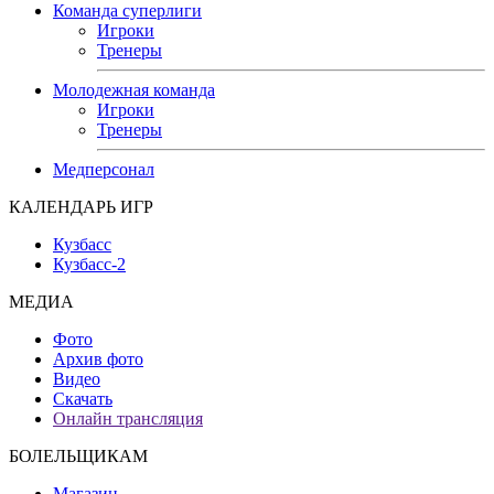
Команда суперлиги
Игроки
Тренеры
Молодежная команда
Игроки
Тренеры
Медперсонал
КАЛЕНДАРЬ ИГР
Кузбасс
Кузбасс-2
МЕДИА
Фото
Архив фото
Видео
Скачать
Онлайн трансляция
БОЛЕЛЬЩИКАМ
Магазин