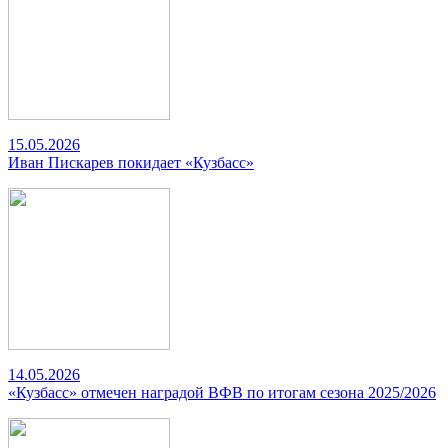
15.05.2026
Иван Пискарев покидает «Кузбасс»
14.05.2026
«Кузбасс» отмечен наградой ВФВ по итогам сезона 2025/2026