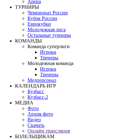
Арена
ТУРНИРЫ
Чемпионат России
Кубок России
Еврокубки
Молодежная лига
Остальные турниры
КОМАНДЫ
Команда суперлиги
Игроки
Тренеры
Молодежная команда
Игроки
Тренеры
Медперсонал
КАЛЕНДАРЬ ИГР
Кузбасс
Кузбасс-2
МЕДИА
Фото
Архив фото
Видео
Скачать
Онлайн трансляция
БОЛЕЛЬЩИКАМ