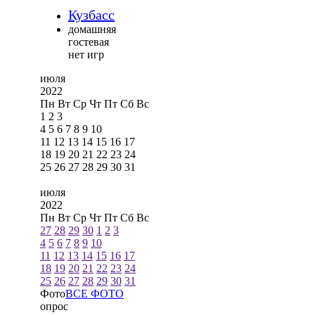
Кузбасс
домашняя
гостевая
нет игр
июля
2022
Пн
Вт
Ср
Чт
Пт
Сб
Вс
1
2
3
4
5
6
7
8
9
10
11
12
13
14
15
16
17
18
19
20
21
22
23
24
25
26
27
28
29
30
31
июля
2022
Пн
Вт
Ср
Чт
Пт
Сб
Вс
27
28
29
30
1
2
3
4
5
6
7
8
9
10
11
12
13
14
15
16
17
18
19
20
21
22
23
24
25
26
27
28
29
30
31
Фото
ВСЕ ФОТО
опрос