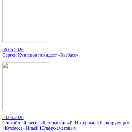
06.05.2026
Сергей Кузнецов покидает «Кузбасс»
23.04.2026
Спокойный, веселый, отзывчивый. Интервью с блокирующим
«Кузбасса» Ильей Юльмухаметовым