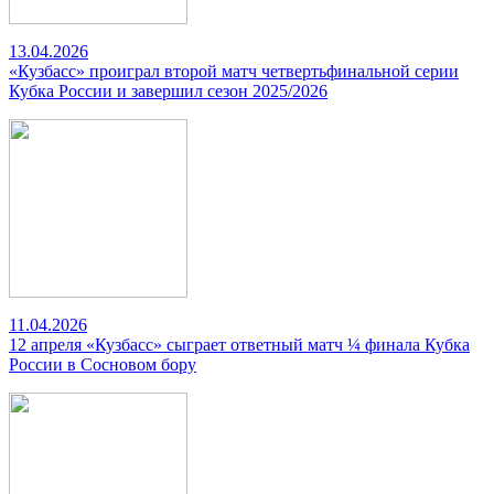
13.04.2026
«Кузбасс» проиграл второй матч четвертьфинальной серии
Кубка России и завершил сезон 2025/2026
11.04.2026
12 апреля «Кузбасс» сыграет ответный матч ¼ финала Кубка
России в Сосновом бору