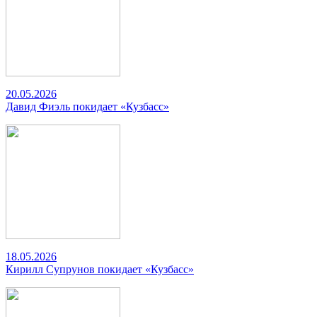
20.05.2026
Давид Фиэль покидает «Кузбасс»
18.05.2026
Кирилл Супрунов покидает «Кузбасс»