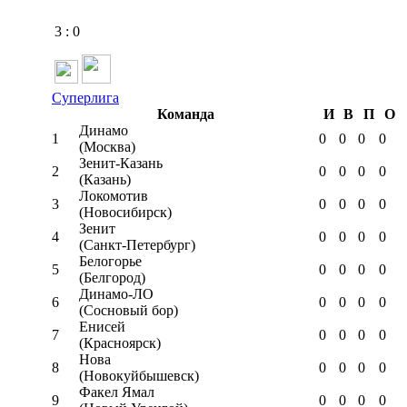
3
:
0
Суперлига
Команда
И
В
П
О
Динамо
1
0
0
0
0
(Москва)
Зенит-Казань
2
0
0
0
0
(Казань)
Локомотив
3
0
0
0
0
(Новосибирск)
Зенит
4
0
0
0
0
(Санкт-Петербург)
Белогорье
5
0
0
0
0
(Белгород)
Динамо-ЛО
6
0
0
0
0
(Сосновый бор)
Енисей
7
0
0
0
0
(Красноярск)
Нова
8
0
0
0
0
(Новокуйбышевск)
Факел Ямал
9
0
0
0
0