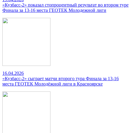
«Кузбасс-2» показал стопроцентный результат во втором туре
Финала за 13-16 места ГЕОТЕК Молодежной лиги
16.04.2026
«Кузбасс-2» сыграет матчи второго тура Финала за 13-16
места ГЕОТЕК Молодёжной лиги в Красноярске