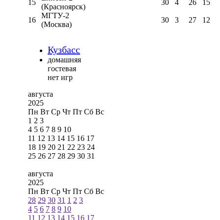
15
30
4
26
15
(Красноярск)
МГТУ-2
16
30
3
27
12
(Москва)
Кузбасс
домашняя
гостевая
нет игр
августа
2025
Пн
Вт
Ср
Чт
Пт
Сб
Вс
1
2
3
4
5
6
7
8
9
10
11
12
13
14
15
16
17
18
19
20
21
22
23
24
25
26
27
28
29
30
31
августа
2025
Пн
Вт
Ср
Чт
Пт
Сб
Вс
28
29
30
31
1
2
3
4
5
6
7
8
9
10
11
12
13
14
15
16
17