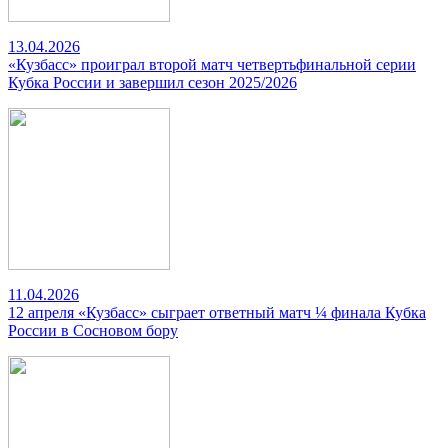
13.04.2026
«Кузбасс» проиграл второй матч четвертьфинальной серии
Кубка России и завершил сезон 2025/2026
11.04.2026
12 апреля «Кузбасс» сыграет ответный матч ¼ финала Кубка
России в Сосновом бору