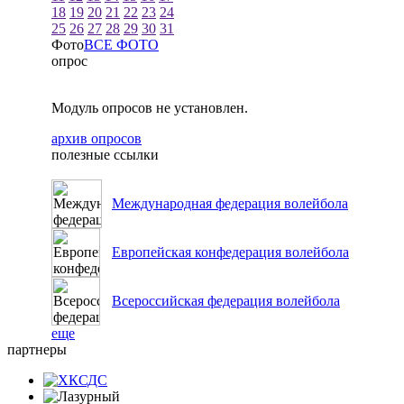
18
19
20
21
22
23
24
25
26
27
28
29
30
31
Фото
ВСЕ ФОТО
опрос
Модуль опросов не установлен.
архив опросов
полезные ссылки
Международная федерация волейбола
Европейская конфедерация волейбола
Всероссийская федерация волейбола
еще
партнеры