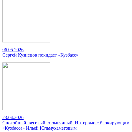
06.05.2026
Сергей Кузнецов покидает «Кузбасс»
23.04.2026
Спокойный, веселый, отзывчивый. Интервью с блокирующим
«Кузбасса» Ильей Юльмухаметовым