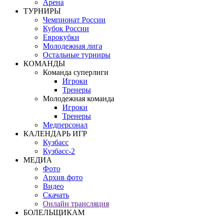
Арена
ТУРНИРЫ
Чемпионат России
Кубок России
Еврокубки
Молодежная лига
Остальные турниры
КОМАНДЫ
Команда суперлиги
Игроки
Тренеры
Молодежная команда
Игроки
Тренеры
Медперсонал
КАЛЕНДАРЬ ИГР
Кузбасс
Кузбасс-2
МЕДИА
Фото
Архив фото
Видео
Скачать
Онлайн трансляция
БОЛЕЛЬЩИКАМ