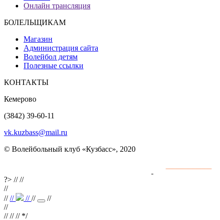
Онлайн трансляция
БОЛЕЛЬЩИКАМ
Магазин
Администрация сайта
Волейбол детям
Полезные ссылки
КОНТАКТЫ
Кемерово
(3842) 39-60-11
vk.kuzbass@mail.ru
© Волейбольный клуб «Кузбасс», 2020
Интернет сайты
разработка и поддержка
?>
//
//
//
//
//
//
//
//
//
//
// //
*/