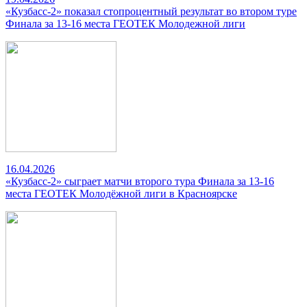
«Кузбасс-2» показал стопроцентный результат во втором туре
Финала за 13-16 места ГЕОТЕК Молодежной лиги
16.04.2026
«Кузбасс-2» сыграет матчи второго тура Финала за 13-16
места ГЕОТЕК Молодёжной лиги в Красноярске