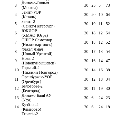
Динамо-Олимп
3
30
25
5
73
(Москва)
Зенит-УОР
4
30
20
10
64
(Казань)
Зенит-2
5
30
19
11
52
(Санкт-Петербург)
ЮКИОР
6
30
18
12
54
(ХМАО-Югра)
СШОР Самотлор
7
30
18
12
52
(Нижневартовск)
Факел Ямал
8
30
17
13
54
(Новый Уренгой)
Нова-2
9
30
16
14
47
(Новокуйбышевск)
Горький-2
10
30
14
16
38
(Нижний Новгород)
Оренбуржье-УОР
11
30
12
18
34
(Оренбург)
Белогорье-2
12
30
11
19
30
(Белгород)
Динамо-БашГАУ
13
30
6
24
23
(Уфа)
Кузбасс-2
14
30
6
24
18
(Кемерово)
Енисей-2