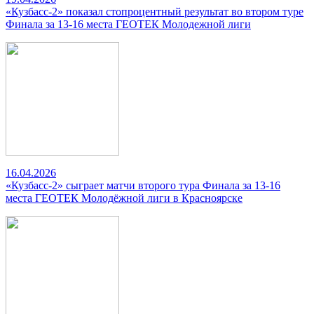
«Кузбасс-2» показал стопроцентный результат во втором туре
Финала за 13-16 места ГЕОТЕК Молодежной лиги
16.04.2026
«Кузбасс-2» сыграет матчи второго тура Финала за 13-16
места ГЕОТЕК Молодёжной лиги в Красноярске