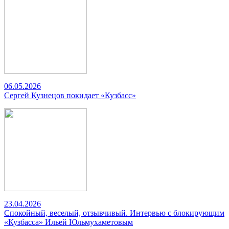
06.05.2026
Сергей Кузнецов покидает «Кузбасс»
23.04.2026
Спокойный, веселый, отзывчивый. Интервью с блокирующим
«Кузбасса» Ильей Юльмухаметовым