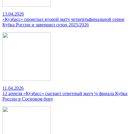
13.04.2026
«Кузбасс» проиграл второй матч четвертьфинальной серии
Кубка России и завершил сезон 2025/2026
11.04.2026
12 апреля «Кузбасс» сыграет ответный матч ¼ финала Кубка
России в Сосновом бору