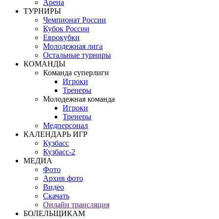
Арена
ТУРНИРЫ
Чемпионат России
Кубок России
Еврокубки
Молодежная лига
Остальные турниры
КОМАНДЫ
Команда суперлиги
Игроки
Тренеры
Молодежная команда
Игроки
Тренеры
Медперсонал
КАЛЕНДАРЬ ИГР
Кузбасс
Кузбасс-2
МЕДИА
Фото
Архив фото
Видео
Скачать
Онлайн трансляция
БОЛЕЛЬЩИКАМ