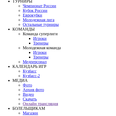
ТУРНИРЫ
Чемпионат России
Кубок России
Еврокубки
Молодежная лига
Остальные турниры
КОМАНДЫ
Команда суперлиги
Игроки
Тренеры
Молодежная команда
Игроки
Тренеры
Медперсонал
КАЛЕНДАРЬ ИГР
Кузбасс
Кузбасс-2
МЕДИА
Фото
Архив фото
Видео
Скачать
Онлайн трансляция
БОЛЕЛЬЩИКАМ
Магазин