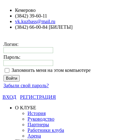
Кемерово
(3842) 39-60-11
vk.kuzbass@mail.ru
(3842) 66-00-84 [БИЛЕТЫ]
Логин:
Пароль:
Запомнить меня на этом компьютере
Забыли свой пароль?
ВХОД
РЕГИСТРАЦИЯ
О КЛУБЕ
История
Руководство
Партнеры
Работники клуба
Арена