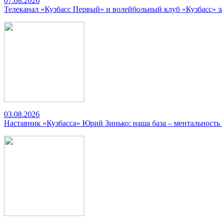
07.08.2026
Телеканал «Кузбасс Первый» и волейбольный клуб «Кузбасс» 
03.08.2026
Наставник «Кузбасса» Юрий Зинько: наша база – ментальность