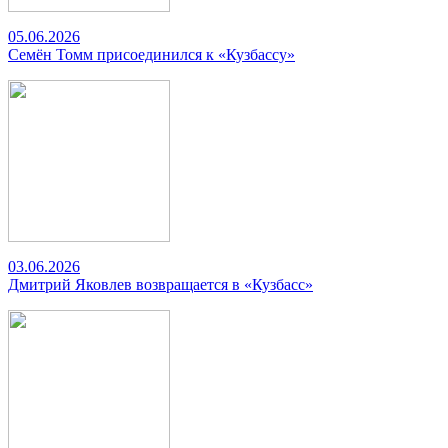
05.06.2026
Семён Томм присоединился к «Кузбассу»
03.06.2026
Дмитрий Яковлев возвращается в «Кузбасс»