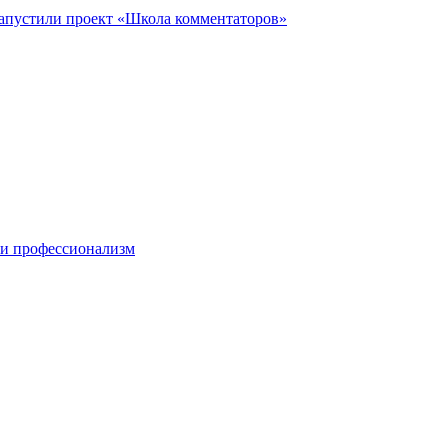
запустили проект «Школа комментаторов»
 и профессионализм