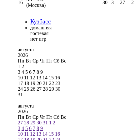
16
30
3
27
12
(Москва)
Кузбасс
домашняя
гостевая
нет игр
августа
2026
Пн
Вт
Ср
Чт
Пт
Сб
Вс
1
2
3
4
5
6
7
8
9
10
11
12
13
14
15
16
17
18
19
20
21
22
23
24
25
26
27
28
29
30
31
августа
2026
Пн
Вт
Ср
Чт
Пт
Сб
Вс
27
28
29
30
31
1
2
3
4
5
6
7
8
9
10
11
12
13
14
15
16
17
18
19
20
21
22
23