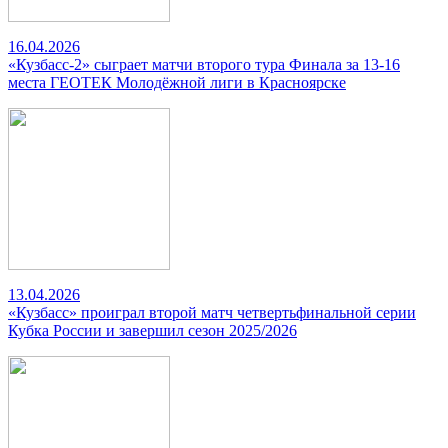
16.04.2026
«Кузбасс-2» сыграет матчи второго тура Финала за 13-16
места ГЕОТЕК Молодёжной лиги в Красноярске
13.04.2026
«Кузбасс» проиграл второй матч четвертьфинальной серии
Кубка России и завершил сезон 2025/2026