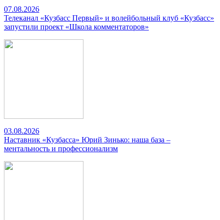
07.08.2026
Телеканал «Кузбасс Первый» и волейбольный клуб «Кузбасс»
запустили проект «Школа комментаторов»
03.08.2026
Наставник «Кузбасса» Юрий Зинько: наша база –
ментальность и профессионализм