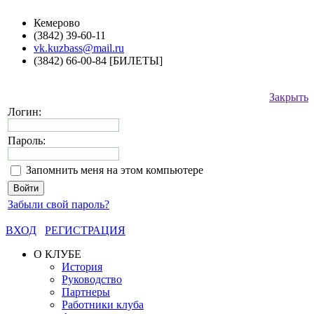
Кемерово
(3842) 39-60-11
vk.kuzbass@mail.ru
(3842) 66-00-84 [БИЛЕТЫ]
Закрыть
Логин:
Пароль:
Запомнить меня на этом компьютере
Забыли свой пароль?
ВХОД
РЕГИСТРАЦИЯ
О КЛУБЕ
История
Руководство
Партнеры
Работники клуба