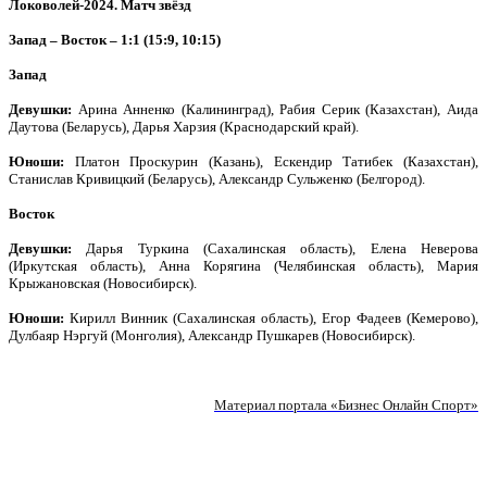
Локоволей-2024. Матч звёзд
Запад – Восток – 1:1 (15:9, 10:15)
Запад
Девушки:
Арина Анненко (Калининград), Рабия Серик (Казахстан), Аида
Даутова (Беларусь), Дарья Харзия (Краснодарский край).
Юноши:
Платон Проскурин (Казань), Ескендир Татибек (Казахстан),
Станислав Кривицкий (Беларусь), Александр Сульженко (Белгород).
Восток
Девушки:
Дарья Туркина (Сахалинская область), Елена Неверова
(Иркутская область), Анна Корягина (Челябинская область), Мария
Крыжановская (Новосибирск).
Юноши:
Кирилл Винник (Сахалинская область), Егор Фадеев (Кемерово),
Дулбаяр Нэргуй (Монголия), Александр Пушкарев (Новосибирск).
Материал портала «Бизнес Онлайн Спорт»