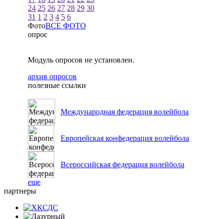
24
25
26
27
28
29
30
31
1
2
3
4
5
6
Фото
ВСЕ ФОТО
опрос
Модуль опросов не установлен.
архив опросов
полезные ссылки
Международная федерация волейбола
Европейская конфедерация волейбола
Всероссийская федерация волейбола
еще
партнеры