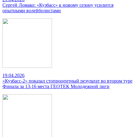
Сергей Ломако: «Кузбасс» к новому сезону усилится
опытными волейболистами
19.04.2026
«Кузбасс-2» показал стопроцентный результат во втором туре
Финала за 13-16 места ГЕОТЕК Молодежной лиги