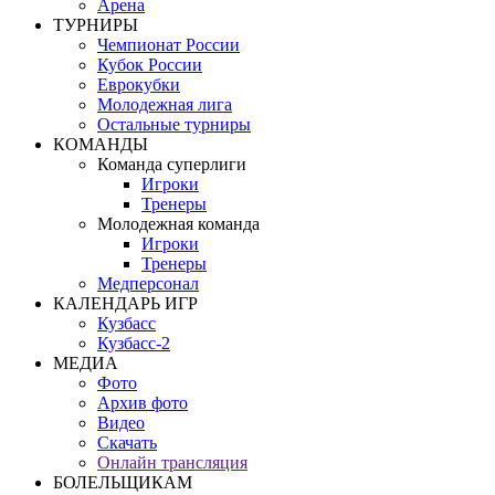
Арена
ТУРНИРЫ
Чемпионат России
Кубок России
Еврокубки
Молодежная лига
Остальные турниры
КОМАНДЫ
Команда суперлиги
Игроки
Тренеры
Молодежная команда
Игроки
Тренеры
Медперсонал
КАЛЕНДАРЬ ИГР
Кузбасс
Кузбасс-2
МЕДИА
Фото
Архив фото
Видео
Скачать
Онлайн трансляция
БОЛЕЛЬЩИКАМ