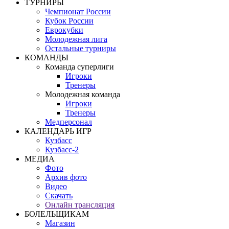
ТУРНИРЫ
Чемпионат России
Кубок России
Еврокубки
Молодежная лига
Остальные турниры
КОМАНДЫ
Команда суперлиги
Игроки
Тренеры
Молодежная команда
Игроки
Тренеры
Медперсонал
КАЛЕНДАРЬ ИГР
Кузбасс
Кузбасс-2
МЕДИА
Фото
Архив фото
Видео
Скачать
Онлайн трансляция
БОЛЕЛЬЩИКАМ
Магазин