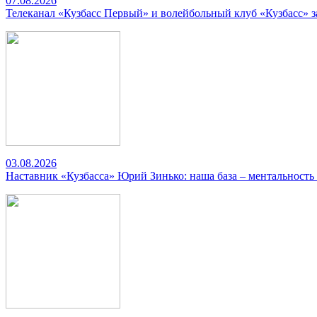
07.08.2026
Телеканал «Кузбасс Первый» и волейбольный клуб «Кузбасс» 
03.08.2026
Наставник «Кузбасса» Юрий Зинько: наша база – ментальность