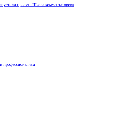
запустили проект «Школа комментаторов»
 и профессионализм