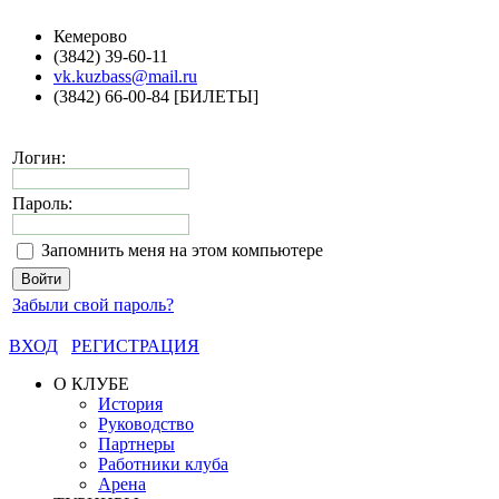
Кемерово
(3842) 39-60-11
vk.kuzbass@mail.ru
(3842) 66-00-84 [БИЛЕТЫ]
Логин:
Пароль:
Запомнить меня на этом компьютере
Забыли свой пароль?
ВХОД
РЕГИСТРАЦИЯ
О КЛУБЕ
История
Руководство
Партнеры
Работники клуба
Арена