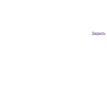
Закрыть