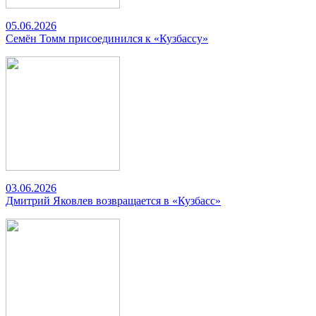
05.06.2026
Семён Томм присоединился к «Кузбассу»
03.06.2026
Дмитрий Яковлев возвращается в «Кузбасс»