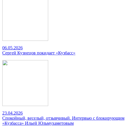
06.05.2026
Сергей Кузнецов покидает «Кузбасс»
23.04.2026
Спокойный, веселый, отзывчивый. Интервью с блокирующим
«Кузбасса» Ильей Юльмухаметовым