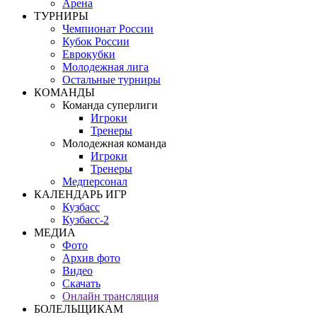
Арена
ТУРНИРЫ
Чемпионат России
Кубок России
Еврокубки
Молодежная лига
Остальные турниры
КОМАНДЫ
Команда суперлиги
Игроки
Тренеры
Молодежная команда
Игроки
Тренеры
Медперсонал
КАЛЕНДАРЬ ИГР
Кузбасс
Кузбасс-2
МЕДИА
Фото
Архив фото
Видео
Скачать
Онлайн трансляция
БОЛЕЛЬЩИКАМ