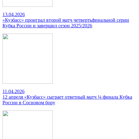
13.04.2026
«Кузбасс» проиграл второй матч четвертьфинальной серии
Кубка России и завершил сезон 2025/2026
11.04.2026
12 апреля «Кузбасс» сыграет ответный матч ¼ финала Кубка
России в Сосновом бору