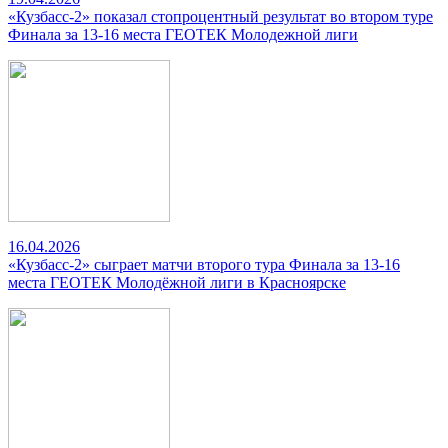
«Кузбасс-2» показал стопроцентный результат во втором туре
Финала за 13-16 места ГЕОТЕК Молодежной лиги
16.04.2026
«Кузбасс-2» сыграет матчи второго тура Финала за 13-16
места ГЕОТЕК Молодёжной лиги в Красноярске