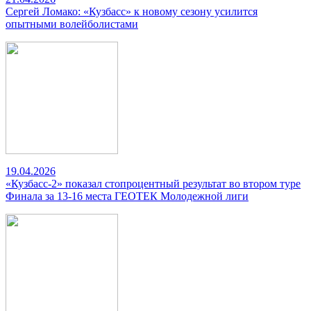
Сергей Ломако: «Кузбасс» к новому сезону усилится
опытными волейболистами
19.04.2026
«Кузбасс-2» показал стопроцентный результат во втором туре
Финала за 13-16 места ГЕОТЕК Молодежной лиги