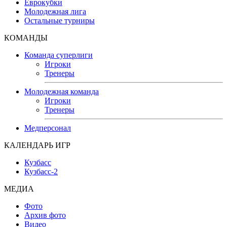
Еврокубки
Молодежная лига
Остальные турниры
КОМАНДЫ
Команда суперлиги
Игроки
Тренеры
Молодежная команда
Игроки
Тренеры
Медперсонал
КАЛЕНДАРЬ ИГР
Кузбасс
Кузбасс-2
МЕДИА
Фото
Архив фото
Видео