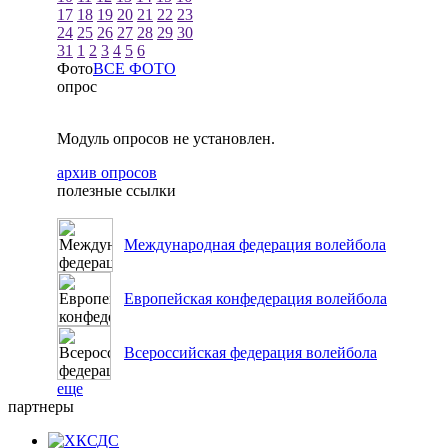
17
18
19
20
21
22
23
24
25
26
27
28
29
30
31
1
2
3
4
5
6
Фото
ВСЕ ФОТО
опрос
Модуль опросов не установлен.
архив опросов
полезные ссылки
Международная федерация волейбола
Европейская конфедерация волейбола
Всероссийская федерация волейбола
еще
партнеры