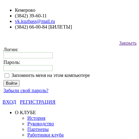
Кемерово
(3842) 39-60-11
vk.kuzbass@mail.ru
(3842) 66-00-84 [БИЛЕТЫ]
Закрыть
Логин:
Пароль:
Запомнить меня на этом компьютере
Забыли свой пароль?
ВХОД
РЕГИСТРАЦИЯ
О КЛУБЕ
История
Руководство
Партнеры
Работники клуба