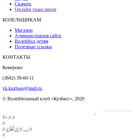
Скачать
Онлайн трансляция
БОЛЕЛЬЩИКАМ
Магазин
Администрация сайта
Волейбол детям
Полезные ссылки
КОНТАКТЫ
Кемерово
(3842) 39-60-11
vk.kuzbass@mail.ru
© Волейбольный клуб «Кузбасс», 2020
Интернет сайты
разработка и поддержка
?>
//
//
//
//
//
//
//
//
//