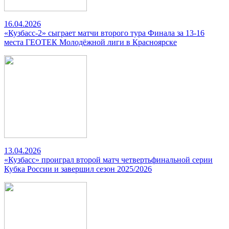
16.04.2026
«Кузбасс-2» сыграет матчи второго тура Финала за 13-16
места ГЕОТЕК Молодёжной лиги в Красноярске
13.04.2026
«Кузбасс» проиграл второй матч четвертьфинальной серии
Кубка России и завершил сезон 2025/2026