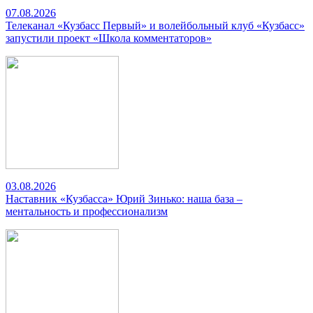
07.08.2026
Телеканал «Кузбасс Первый» и волейбольный клуб «Кузбасс»
запустили проект «Школа комментаторов»
03.08.2026
Наставник «Кузбасса» Юрий Зинько: наша база –
ментальность и профессионализм