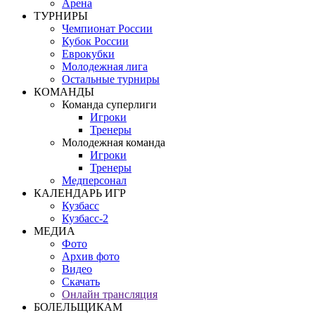
Арена
ТУРНИРЫ
Чемпионат России
Кубок России
Еврокубки
Молодежная лига
Остальные турниры
КОМАНДЫ
Команда суперлиги
Игроки
Тренеры
Молодежная команда
Игроки
Тренеры
Медперсонал
КАЛЕНДАРЬ ИГР
Кузбасс
Кузбасс-2
МЕДИА
Фото
Архив фото
Видео
Скачать
Онлайн трансляция
БОЛЕЛЬЩИКАМ