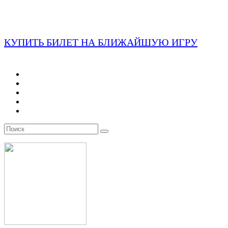
КУПИТЬ БИЛЕТ НА БЛИЖАЙШУЮ ИГРУ