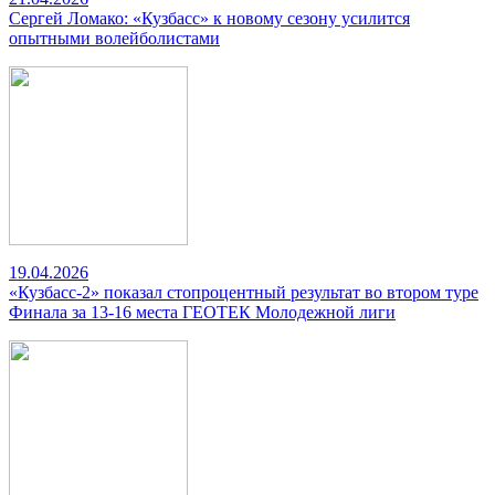
Сергей Ломако: «Кузбасс» к новому сезону усилится
опытными волейболистами
19.04.2026
«Кузбасс-2» показал стопроцентный результат во втором туре
Финала за 13-16 места ГЕОТЕК Молодежной лиги