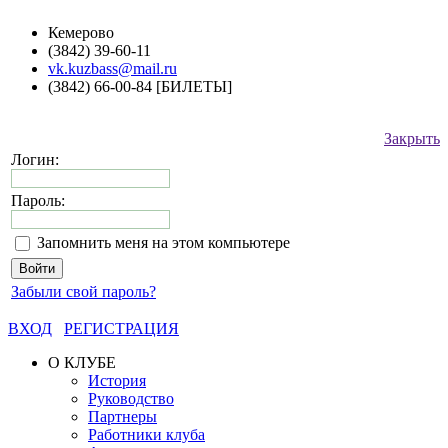
Кемерово
(3842) 39-60-11
vk.kuzbass@mail.ru
(3842) 66-00-84 [БИЛЕТЫ]
Закрыть
Логин:
Пароль:
Запомнить меня на этом компьютере
Забыли свой пароль?
ВХОД
РЕГИСТРАЦИЯ
О КЛУБЕ
История
Руководство
Партнеры
Работники клуба