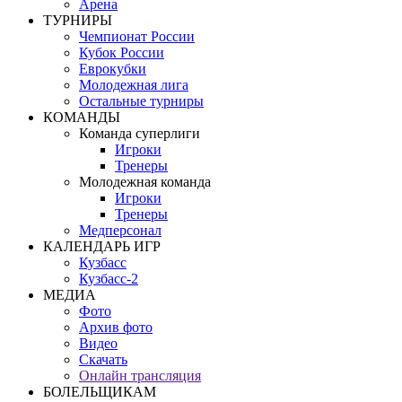
Арена
ТУРНИРЫ
Чемпионат России
Кубок России
Еврокубки
Молодежная лига
Остальные турниры
КОМАНДЫ
Команда суперлиги
Игроки
Тренеры
Молодежная команда
Игроки
Тренеры
Медперсонал
КАЛЕНДАРЬ ИГР
Кузбасс
Кузбасс-2
МЕДИА
Фото
Архив фото
Видео
Скачать
Онлайн трансляция
БОЛЕЛЬЩИКАМ