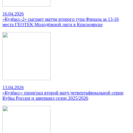
16.04.2026
«Кузбасс-2» сыграет матчи второго тура Финала за 13-16
места ГЕОТЕК Молодёжной лиги в Красноярске
13.04.2026
«Кузбасс» проиграл второй матч четвертьфинальной серии
Кубка России и завершил сезон 2025/2026