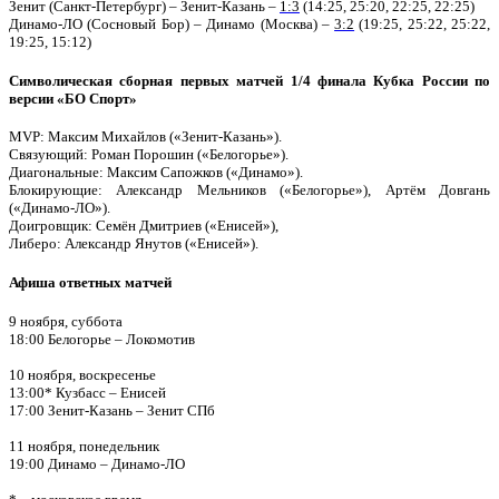
Зенит (Санкт-Петербург) – Зенит-Казань –
1:3
(14:25, 25:20, 22:25, 22:25)
Динамо-ЛО (Сосновый Бор) – Динамо (Москва) –
3:2
(19:25, 25:22, 25:22,
19:25, 15:12)
Символическая сборная первых матчей 1/4 финала Кубка России по
версии «БО Спорт»
MVP: Максим Михайлов («Зенит-Казань»).
Связующий: Роман Порошин («Белогорье»).
Диагональные: Максим Сапожков («Динамо»).
Блокирующие: Александр Мельников («Белогорье»), Артём Довгань
(«Динамо-ЛО»).
Доигровщик: Семён Дмитриев («Енисей»),
Либеро: Александр Янутов («Енисей»).
Афиша ответных матчей
9 ноября, суббота
18:00 Белогорье – Локомотив
10 ноября, воскресенье
13:00* Кузбасс – Енисей
17:00 Зенит-Казань – Зенит СПб
11 ноября, понедельник
19:00 Динамо – Динамо-ЛО