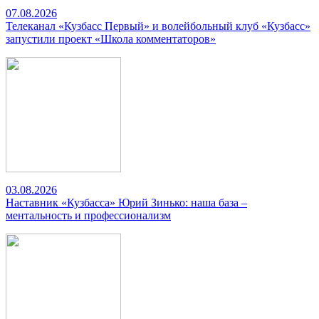
07.08.2026
Телеканал «Кузбасс Первый» и волейбольный клуб «Кузбасс»
запустили проект «Школа комментаторов»
03.08.2026
Наставник «Кузбасса» Юрий Зинько: наша база –
ментальность и профессионализм