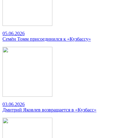
05.06.2026
Семён Томм присоединился к «Кузбассу»
03.06.2026
Дмитрий Яковлев возвращается в «Кузбасс»