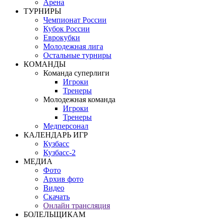
Арена
ТУРНИРЫ
Чемпионат России
Кубок России
Еврокубки
Молодежная лига
Остальные турниры
КОМАНДЫ
Команда суперлиги
Игроки
Тренеры
Молодежная команда
Игроки
Тренеры
Медперсонал
КАЛЕНДАРЬ ИГР
Кузбасс
Кузбасс-2
МЕДИА
Фото
Архив фото
Видео
Скачать
Онлайн трансляция
БОЛЕЛЬЩИКАМ