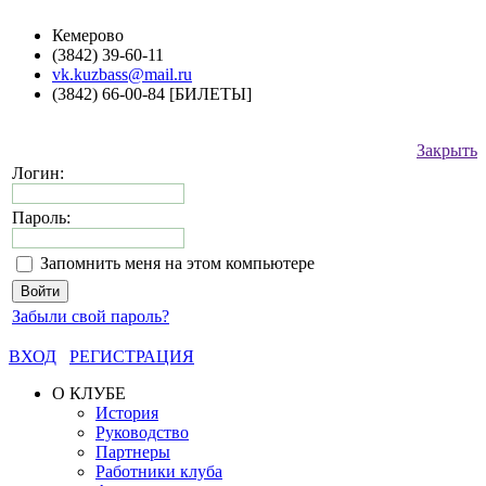
Кемерово
(3842) 39-60-11
vk.kuzbass@mail.ru
(3842) 66-00-84 [БИЛЕТЫ]
Закрыть
Логин:
Пароль:
Запомнить меня на этом компьютере
Забыли свой пароль?
ВХОД
РЕГИСТРАЦИЯ
О КЛУБЕ
История
Руководство
Партнеры
Работники клуба