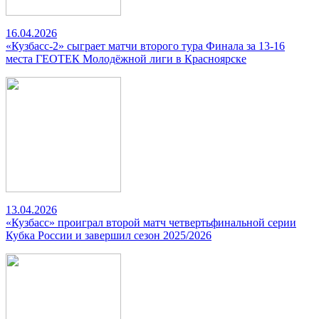
16.04.2026
«Кузбасс-2» сыграет матчи второго тура Финала за 13-16
места ГЕОТЕК Молодёжной лиги в Красноярске
13.04.2026
«Кузбасс» проиграл второй матч четвертьфинальной серии
Кубка России и завершил сезон 2025/2026