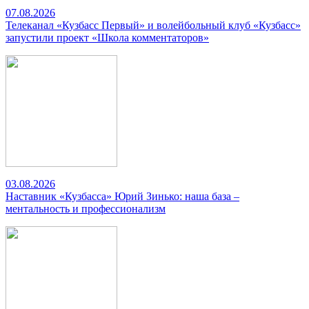
07.08.2026
Телеканал «Кузбасс Первый» и волейбольный клуб «Кузбасс»
запустили проект «Школа комментаторов»
03.08.2026
Наставник «Кузбасса» Юрий Зинько: наша база –
ментальность и профессионализм