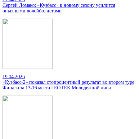
Сергей Ломако: «Кузбасс» к новому сезону усилится
опытными волейболистами
19.04.2026
«Кузбасс-2» показал стопроцентный результат во втором туре
Финала за 13-16 места ГЕОТЕК Молодежной лиги