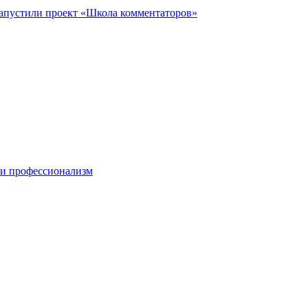
запустили проект «Школа комментаторов»
 и профессионализм