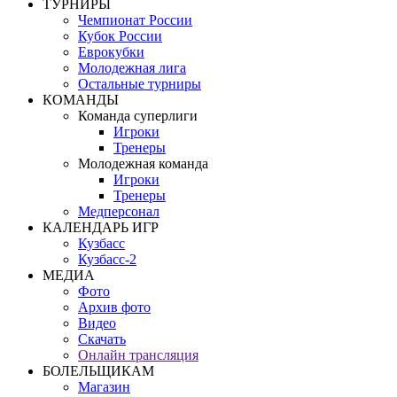
ТУРНИРЫ
Чемпионат России
Кубок России
Еврокубки
Молодежная лига
Остальные турниры
КОМАНДЫ
Команда суперлиги
Игроки
Тренеры
Молодежная команда
Игроки
Тренеры
Медперсонал
КАЛЕНДАРЬ ИГР
Кузбасс
Кузбасс-2
МЕДИА
Фото
Архив фото
Видео
Скачать
Онлайн трансляция
БОЛЕЛЬЩИКАМ
Магазин