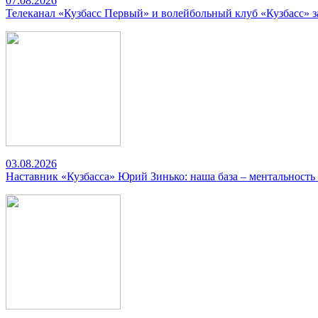
07.08.2026
Телеканал «Кузбасс Первый» и волейбольный клуб «Кузбасс» 
03.08.2026
Наставник «Кузбасса» Юрий Зинько: наша база – ментальность