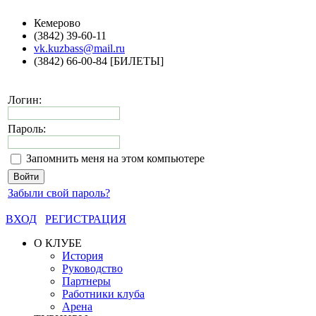
Кемерово
(3842) 39-60-11
vk.kuzbass@mail.ru
(3842) 66-00-84 [БИЛЕТЫ]
Логин:
Пароль:
Запомнить меня на этом компьютере
Забыли свой пароль?
ВХОД
РЕГИСТРАЦИЯ
О КЛУБЕ
История
Руководство
Партнеры
Работники клуба
Арена