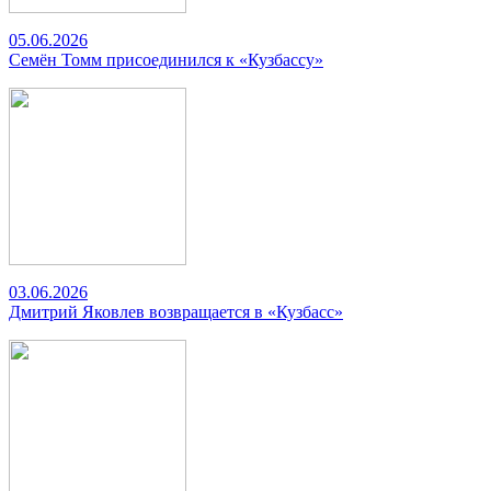
05.06.2026
Семён Томм присоединился к «Кузбассу»
03.06.2026
Дмитрий Яковлев возвращается в «Кузбасс»