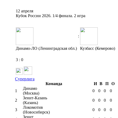
12 апреля
Кубок России 2026. 1/4 финала. 2 игра
:
Динамо-ЛО (Ленинградская обл.)
Кузбасс (Кемерово)
3
:
0
Суперлига
Команда
И
В
П
О
Динамо
1
0
0
0
0
(Москва)
Зенит-Казань
2
0
0
0
0
(Казань)
Локомотив
3
0
0
0
0
(Новосибирск)
Зенит