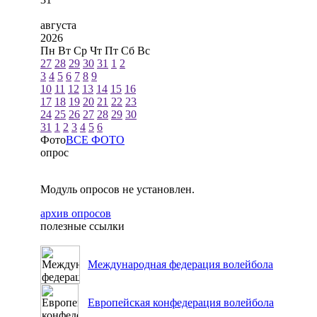
августа
2026
Пн
Вт
Ср
Чт
Пт
Сб
Вс
27
28
29
30
31
1
2
3
4
5
6
7
8
9
10
11
12
13
14
15
16
17
18
19
20
21
22
23
24
25
26
27
28
29
30
31
1
2
3
4
5
6
Фото
ВСЕ ФОТО
опрос
Модуль опросов не установлен.
архив опросов
полезные ссылки
Международная федерация волейбола
Европейская конфедерация волейбола