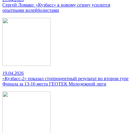
Сергей Ломако: «Кузбасс» к новому сезону усилится
опытными волейболистами
19.04.2026
«Кузбасс-2» показал стопроцентный результат во втором туре
Финала за 13-16 места ГЕОТЕК Молодежной лиги