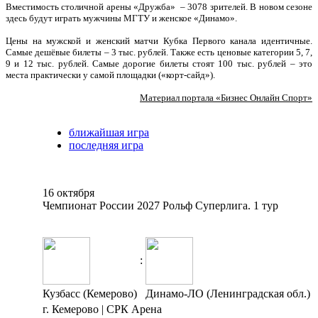
Вместимость столичной арены «Дружба» – 3078 зрителей. В новом сезоне
здесь будут играть мужчины МГТУ и женское «Динамо».
Цены на мужской и женский матчи Кубка Первого канала идентичные.
Самые дешёвые билеты – 3 тыс. рублей. Также есть ценовые категории 5, 7,
9 и 12 тыс. рублей. Самые дорогие билеты стоят 100 тыс. рублей – это
места практически у самой площадки («корт-сайд»).
Материал портала «Бизнес Онлайн Спорт»
ближайшая игра
последняя игра
16 октября
Чемпионат России 2027 Рольф Суперлига. 1 тур
:
Кузбасс (Кемерово)
Динамо-ЛО (Ленинградская обл.)
г. Кемерово | СРК Арена