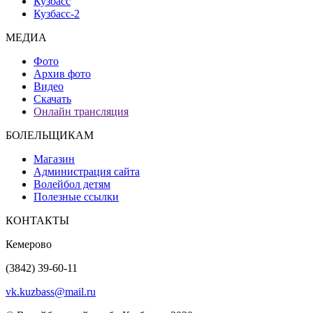
Кузбасс
Кузбасс-2
МЕДИА
Фото
Архив фото
Видео
Скачать
Онлайн трансляция
БОЛЕЛЬЩИКАМ
Магазин
Администрация сайта
Волейбол детям
Полезные ссылки
КОНТАКТЫ
Кемерово
(3842) 39-60-11
vk.kuzbass@mail.ru