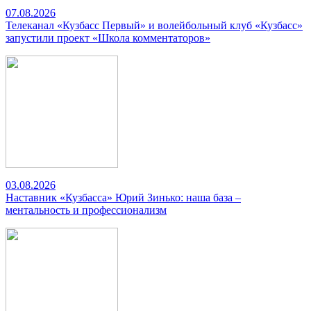
07.08.2026
Телеканал «Кузбасс Первый» и волейбольный клуб «Кузбасс»
запустили проект «Школа комментаторов»
03.08.2026
Наставник «Кузбасса» Юрий Зинько: наша база –
ментальность и профессионализм