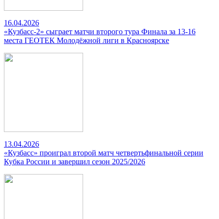
16.04.2026
«Кузбасс-2» сыграет матчи второго тура Финала за 13-16
места ГЕОТЕК Молодёжной лиги в Красноярске
13.04.2026
«Кузбасс» проиграл второй матч четвертьфинальной серии
Кубка России и завершил сезон 2025/2026