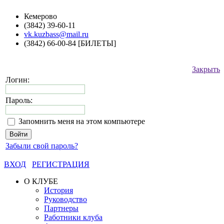
Кемерово
(3842) 39-60-11
vk.kuzbass@mail.ru
(3842) 66-00-84 [БИЛЕТЫ]
Закрыть
Логин:
Пароль:
Запомнить меня на этом компьютере
Забыли свой пароль?
ВХОД
РЕГИСТРАЦИЯ
О КЛУБЕ
История
Руководство
Партнеры
Работники клуба