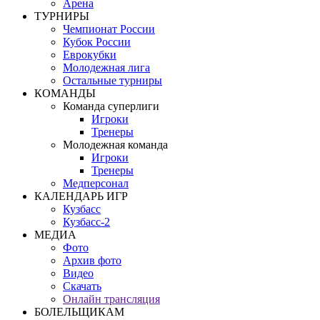
Арена
ТУРНИРЫ
Чемпионат России
Кубок России
Еврокубки
Молодежная лига
Остальные турниры
КОМАНДЫ
Команда суперлиги
Игроки
Тренеры
Молодежная команда
Игроки
Тренеры
Медперсонал
КАЛЕНДАРЬ ИГР
Кузбасс
Кузбасс-2
МЕДИА
Фото
Архив фото
Видео
Скачать
Онлайн трансляция
БОЛЕЛЬЩИКАМ