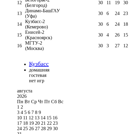
12
30
11
19
30
(Белгород)
Динамо-БашГАУ
13
30
6
24
23
(Уфа)
Кузбасс-2
14
30
6
24
18
(Кемерово)
Енисей-2
15
30
4
26
15
(Красноярск)
МГТУ-2
16
30
3
27
12
(Москва)
Кузбасс
домашняя
гостевая
нет игр
августа
2026
Пн
Вт
Ср
Чт
Пт
Сб
Вс
1
2
3
4
5
6
7
8
9
10
11
12
13
14
15
16
17
18
19
20
21
22
23
24
25
26
27
28
29
30
31