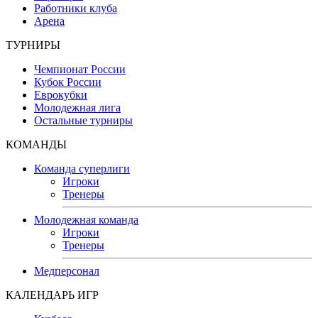
Работники клуба
Арена
ТУРНИРЫ
Чемпионат России
Кубок России
Еврокубки
Молодежная лига
Остальные турниры
КОМАНДЫ
Команда суперлиги
Игроки
Тренеры
Молодежная команда
Игроки
Тренеры
Медперсонал
КАЛЕНДАРЬ ИГР