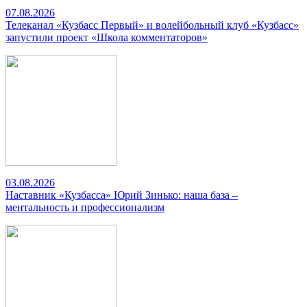
07.08.2026
Телеканал «Кузбасс Первый» и волейбольный клуб «Кузбасс»
запустили проект «Школа комментаторов»
03.08.2026
Наставник «Кузбасса» Юрий Зинько: наша база –
ментальность и профессионализм