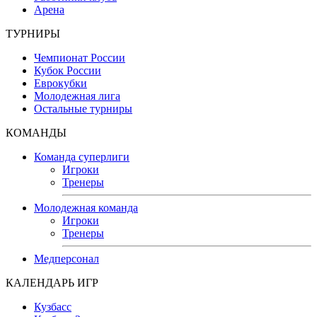
Арена
ТУРНИРЫ
Чемпионат России
Кубок России
Еврокубки
Молодежная лига
Остальные турниры
КОМАНДЫ
Команда суперлиги
Игроки
Тренеры
Молодежная команда
Игроки
Тренеры
Медперсонал
КАЛЕНДАРЬ ИГР
Кузбасс