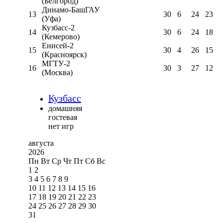
(Белгород)
Динамо-БашГАУ
13
30
6
24
23
(Уфа)
Кузбасс-2
14
30
6
24
18
(Кемерово)
Енисей-2
15
30
4
26
15
(Красноярск)
МГТУ-2
16
30
3
27
12
(Москва)
Кузбасс
домашняя
гостевая
нет игр
августа
2026
Пн
Вт
Ср
Чт
Пт
Сб
Вс
1
2
3
4
5
6
7
8
9
10
11
12
13
14
15
16
17
18
19
20
21
22
23
24
25
26
27
28
29
30
31