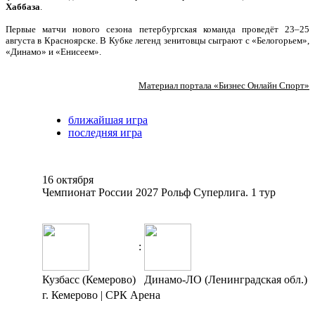
Хаббаза
.
Первые матчи нового сезона петербургская команда проведёт 23–25
августа в Красноярске. В Кубке легенд зенитовцы сыграют с «Белогорьем»,
«Динамо» и «Енисеем».
Материал портала «Бизнес Онлайн Спорт»
ближайшая игра
последняя игра
16 октября
Чемпионат России 2027 Рольф Суперлига. 1 тур
:
Кузбасс (Кемерово)
Динамо-ЛО (Ленинградская обл.)
г. Кемерово | СРК Арена