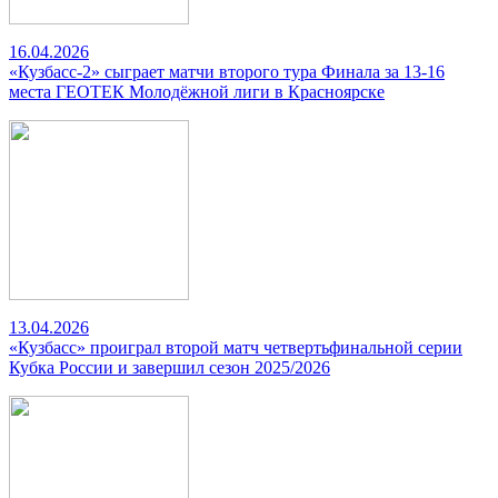
16.04.2026
«Кузбасс-2» сыграет матчи второго тура Финала за 13-16
места ГЕОТЕК Молодёжной лиги в Красноярске
13.04.2026
«Кузбасс» проиграл второй матч четвертьфинальной серии
Кубка России и завершил сезон 2025/2026