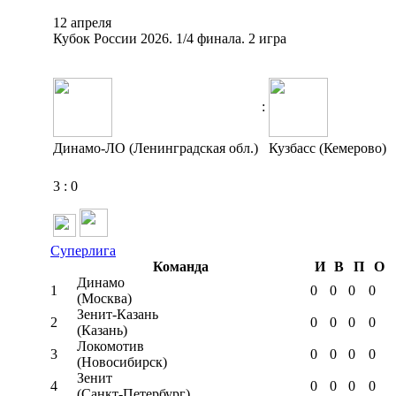
12 апреля
Кубок России 2026. 1/4 финала. 2 игра
:
Динамо-ЛО (Ленинградская обл.)
Кузбасс (Кемерово)
3
:
0
Суперлига
Команда
И
В
П
О
Динамо
1
0
0
0
0
(Москва)
Зенит-Казань
2
0
0
0
0
(Казань)
Локомотив
3
0
0
0
0
(Новосибирск)
Зенит
4
0
0
0
0
(Санкт-Петербург)