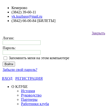
Кемерово
(3842) 39-60-11
vk.kuzbass@mail.ru
(3842) 66-00-84 [БИЛЕТЫ]
Закрыть
Логин:
Пароль:
Запомнить меня на этом компьютере
Забыли свой пароль?
ВХОД
РЕГИСТРАЦИЯ
О КЛУБЕ
История
Руководство
Партнеры
Работники клуба