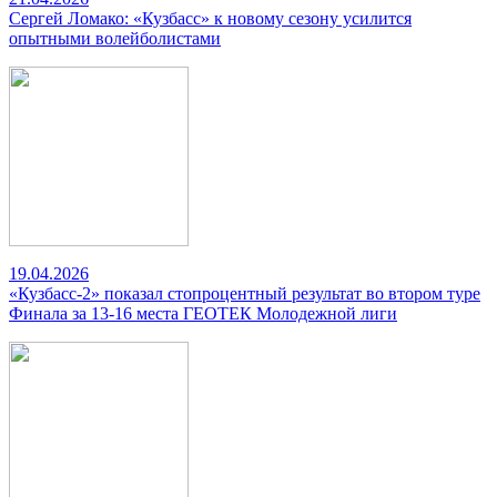
Сергей Ломако: «Кузбасс» к новому сезону усилится
опытными волейболистами
19.04.2026
«Кузбасс-2» показал стопроцентный результат во втором туре
Финала за 13-16 места ГЕОТЕК Молодежной лиги