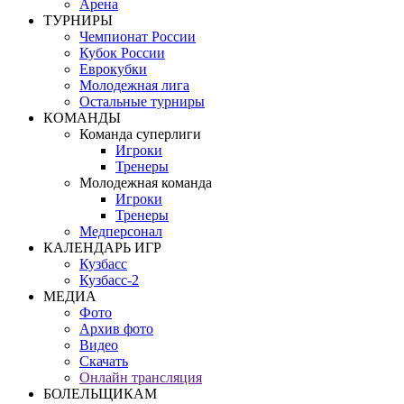
Арена
ТУРНИРЫ
Чемпионат России
Кубок России
Еврокубки
Молодежная лига
Остальные турниры
КОМАНДЫ
Команда суперлиги
Игроки
Тренеры
Молодежная команда
Игроки
Тренеры
Медперсонал
КАЛЕНДАРЬ ИГР
Кузбасс
Кузбасс-2
МЕДИА
Фото
Архив фото
Видео
Скачать
Онлайн трансляция
БОЛЕЛЬЩИКАМ