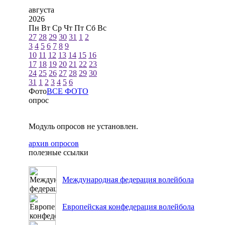
августа
2026
Пн
Вт
Ср
Чт
Пт
Сб
Вс
27
28
29
30
31
1
2
3
4
5
6
7
8
9
10
11
12
13
14
15
16
17
18
19
20
21
22
23
24
25
26
27
28
29
30
31
1
2
3
4
5
6
Фото
ВСЕ ФОТО
опрос
Модуль опросов не установлен.
архив опросов
полезные ссылки
Международная федерация волейбола
Европейская конфедерация волейбола