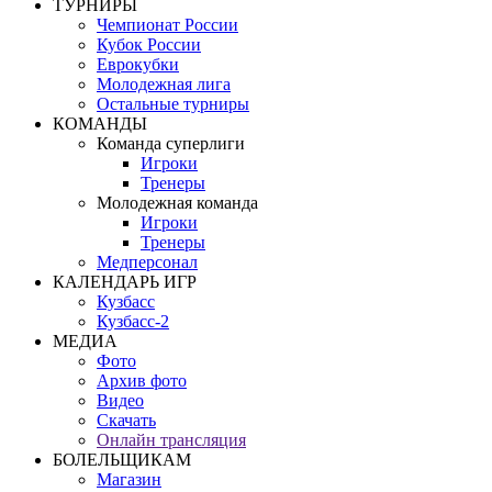
ТУРНИРЫ
Чемпионат России
Кубок России
Еврокубки
Молодежная лига
Остальные турниры
КОМАНДЫ
Команда суперлиги
Игроки
Тренеры
Молодежная команда
Игроки
Тренеры
Медперсонал
КАЛЕНДАРЬ ИГР
Кузбасс
Кузбасс-2
МЕДИА
Фото
Архив фото
Видео
Скачать
Онлайн трансляция
БОЛЕЛЬЩИКАМ
Магазин