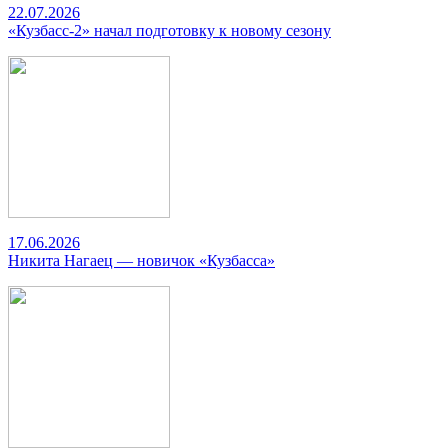
22.07.2026
«Кузбасс-2» начал подготовку к новому сезону
17.06.2026
Никита Нагаец — новичок «Кузбасса»