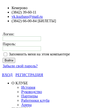
Кемерово
(3842) 39-60-11
vk.kuzbass@mail.ru
(3842) 66-00-84 [БИЛЕТЫ]
Логин:
Пароль:
Запомнить меня на этом компьютере
Забыли свой пароль?
ВХОД
РЕГИСТРАЦИЯ
О КЛУБЕ
История
Руководство
Партнеры
Работники клуба
Арена