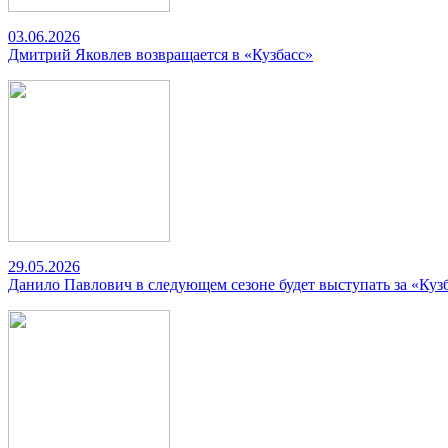
03.06.2026
Дмитрий Яковлев возвращается в «Кузбасс»
29.05.2026
Данило Павлович в следующем сезоне будет выступать за «Куз