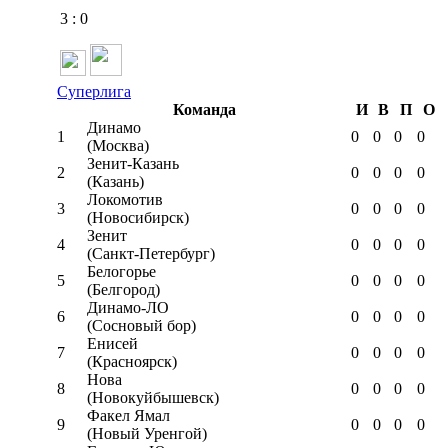
3
:
0
Суперлига
Команда
И
В
П
О
Динамо
1
0
0
0
0
(Москва)
Зенит-Казань
2
0
0
0
0
(Казань)
Локомотив
3
0
0
0
0
(Новосибирск)
Зенит
4
0
0
0
0
(Санкт-Петербург)
Белогорье
5
0
0
0
0
(Белгород)
Динамо-ЛО
6
0
0
0
0
(Сосновый бор)
Енисей
7
0
0
0
0
(Красноярск)
Нова
8
0
0
0
0
(Новокуйбышевск)
Факел Ямал
9
0
0
0
0
(Новый Уренгой)