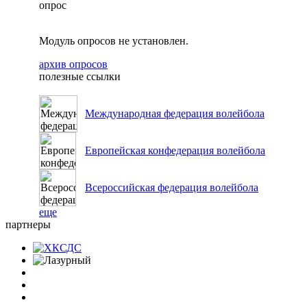
опрос
Модуль опросов не установлен.
архив опросов
полезные ссылки
Международная федерация волейбола
Европейская конфедерация волейбола
Всероссийская федерация волейбола
еще
партнеры