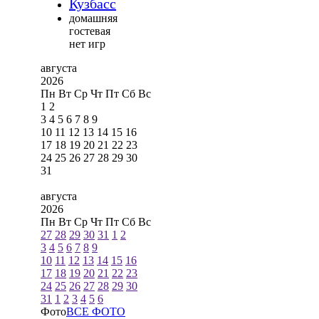
Кузбасс
домашняя
гостевая
нет игр
августа
2026
Пн
Вт
Ср
Чт
Пт
Сб
Вс
1
2
3
4
5
6
7
8
9
10
11
12
13
14
15
16
17
18
19
20
21
22
23
24
25
26
27
28
29
30
31
августа
2026
Пн
Вт
Ср
Чт
Пт
Сб
Вс
27
28
29
30
31
1
2
3
4
5
6
7
8
9
10
11
12
13
14
15
16
17
18
19
20
21
22
23
24
25
26
27
28
29
30
31
1
2
3
4
5
6
Фото
ВСЕ ФОТО