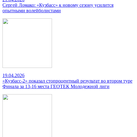
Сергей Ломако: «Кузбасс» к новому сезону усилится
опытными волейболистами
19.04.2026
«Кузбасс-2» показал стопроцентный результат во втором туре
Финала за 13-16 места ГЕОТЕК Молодежной лиги