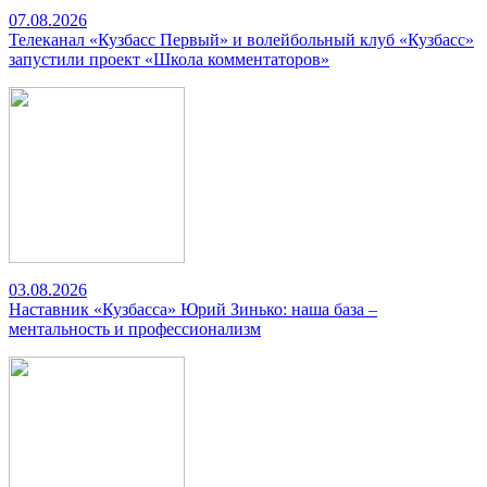
07.08.2026
Телеканал «Кузбасс Первый» и волейбольный клуб «Кузбасс»
запустили проект «Школа комментаторов»
03.08.2026
Наставник «Кузбасса» Юрий Зинько: наша база –
ментальность и профессионализм