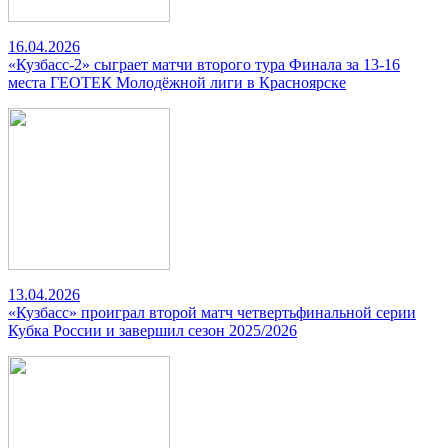
16.04.2026
«Кузбасс-2» сыграет матчи второго тура Финала за 13-16
места ГЕОТЕК Молодёжной лиги в Красноярске
13.04.2026
«Кузбасс» проиграл второй матч четвертьфинальной серии
Кубка России и завершил сезон 2025/2026