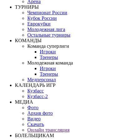
Арена
ТУРНИРЫ
Чемпионат России
Кубок России
Еврокубки
Молодежная лига
Остальные турниры
КОМАНДЫ
Команда суперлиги
Игроки
Тренеры
Молодежная команда
Игроки
Тренеры
Медперсонал
КАЛЕНДАРЬ ИГР
Кузбасс
Кузбасс-2
МЕДИА
Фото
Архив фото
Видео
Скачать
Онлайн трансляция
БОЛЕЛЬЩИКАМ