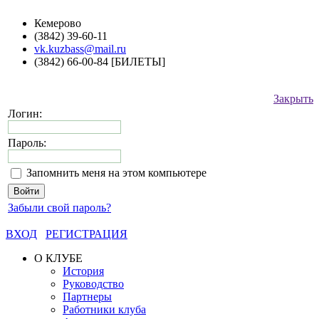
Кемерово
(3842) 39-60-11
vk.kuzbass@mail.ru
(3842) 66-00-84 [БИЛЕТЫ]
Закрыть
Логин:
Пароль:
Запомнить меня на этом компьютере
Забыли свой пароль?
ВХОД
РЕГИСТРАЦИЯ
О КЛУБЕ
История
Руководство
Партнеры
Работники клуба