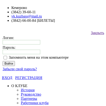
Кемерово
(3842) 39-60-11
vk.kuzbass@mail.ru
(3842) 66-00-84 [БИЛЕТЫ]
Закрыть
Логин:
Пароль:
Запомнить меня на этом компьютере
Забыли свой пароль?
ВХОД
РЕГИСТРАЦИЯ
О КЛУБЕ
История
Руководство
Партнеры
Работники клуба