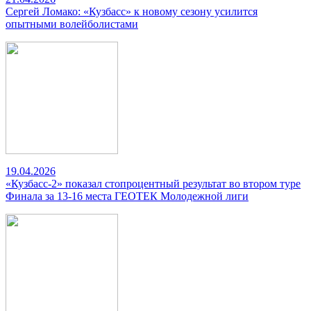
Сергей Ломако: «Кузбасс» к новому сезону усилится
опытными волейболистами
19.04.2026
«Кузбасс-2» показал стопроцентный результат во втором туре
Финала за 13-16 места ГЕОТЕК Молодежной лиги