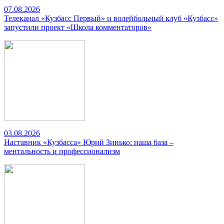
07.08.2026
Телеканал «Кузбасс Первый» и волейбольный клуб «Кузбасс»
запустили проект «Школа комментаторов»
03.08.2026
Наставник «Кузбасса» Юрий Зинько: наша база –
ментальность и профессионализм