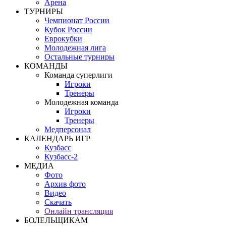
Арена
ТУРНИРЫ
Чемпионат России
Кубок России
Еврокубки
Молодежная лига
Остальные турниры
КОМАНДЫ
Команда суперлиги
Игроки
Тренеры
Молодежная команда
Игроки
Тренеры
Медперсонал
КАЛЕНДАРЬ ИГР
Кузбасс
Кузбасс-2
МЕДИА
Фото
Архив фото
Видео
Скачать
Онлайн трансляция
БОЛЕЛЬЩИКАМ