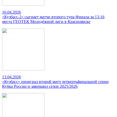
16.04.2026
«Кузбасс-2» сыграет матчи второго тура Финала за 13-16
места ГЕОТЕК Молодёжной лиги в Красноярске
13.04.2026
«Кузбасс» проиграл второй матч четвертьфинальной серии
Кубка России и завершил сезон 2025/2026