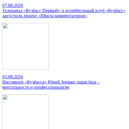
07.08.2026
Телеканал «Кузбасс Первый» и волейбольный клуб «Кузбасс»
запустили проект «Школа комментаторов»
03.08.2026
Наставник «Кузбасса» Юрий Зинько: наша база –
ментальность и профессионализм