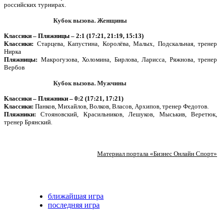
российских турнирах.
Кубок вызова. Женщины
Классики – Пляжницы – 2:1 (17:21, 21:19, 15:13)
Классики:
Старцева, Капустина, Королёва, Малых, Подскальная, тренер
Нирка
Пляжницы:
Макрогузова, Холомина, Бирлова, Ларисса, Ряжнова, тренер
Вербов
Кубок вызова. Мужчины
Классики – Пляжники – 0:2 (17:21, 17:21)
Классики:
Панков, Михайлов, Волков, Власов, Архипов, тренер Федотов.
Пляжники:
Стояновский, Красильников, Лешуков, Мыськив, Веретюк,
тренер Брянский.
Материал портала «Бизнес Онлайн Спорт»
ближайшая игра
последняя игра