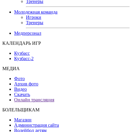
Тренеры
Молодежная команда
Игроки
Тренеры
Медперсонал
КАЛЕНДАРЬ ИГР
Кузбасс
Кузбасс-2
МЕДИА
Фото
Архив фото
Видео
Скачать
Онлайн трансляция
БОЛЕЛЬЩИКАМ
Магазин
Администрация сайта
Волейбол детям