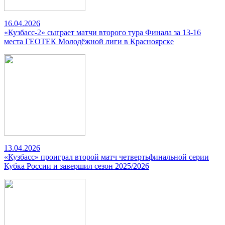
16.04.2026
«Кузбасс-2» сыграет матчи второго тура Финала за 13-16
места ГЕОТЕК Молодёжной лиги в Красноярске
13.04.2026
«Кузбасс» проиграл второй матч четвертьфинальной серии
Кубка России и завершил сезон 2025/2026