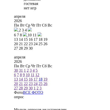
гостевая
нет игр
апреля
2026
Пн
Вт
Ср
Чт
Пт
Сб
Вс
2
3
4
6
7
8
10
11
13
14
15
16
17
18
19
20
21
22
23
24
25
26
27
28
29
30
апреля
2026
Пн
Вт
Ср
Чт
Пт
Сб
Вс
30
31
1
2
3
4
5
6
7
8
9
10
11
12
13
14
15
16
17
18
19
20
21
22
23
24
25
26
27
28
29
30
1
2
3
Фото
ВСЕ ФОТО
опрос
Модуль опросов не установлен.