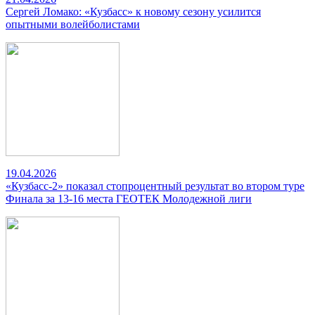
Сергей Ломако: «Кузбасс» к новому сезону усилится
опытными волейболистами
19.04.2026
«Кузбасс-2» показал стопроцентный результат во втором туре
Финала за 13-16 места ГЕОТЕК Молодежной лиги