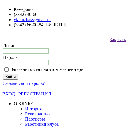
Кемерово
(3842) 39-60-11
vk.kuzbass@mail.ru
(3842) 66-00-84 [БИЛЕТЫ]
Закрыть
Логин:
Пароль:
Запомнить меня на этом компьютере
Забыли свой пароль?
ВХОД
РЕГИСТРАЦИЯ
О КЛУБЕ
История
Руководство
Партнеры
Работники клуба