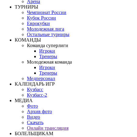
Арена
ТУРНИРЫ
Чемпионат России
Кубок России
Еврокубки
Молодежная лига
Остальные турниры
КОМАНДЫ
Команда суперлиги
Игроки
Тренеры
Молодежная команда
Игроки
Тренеры
Медперсонал
КАЛЕНДАРЬ ИГР
Кузбасс
Кузбасс-2
МЕДИА
Фото
Архив фото
Видео
Скачать
Онлайн трансляция
БОЛЕЛЬЩИКАМ