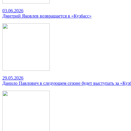
03.06.2026
Дмитрий Яковлев возвращается в «Кузбасс»
29.05.2026
Данило Павлович в следующем сезоне будет выступать за «Куз