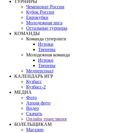
ТУРНИРЫ
Чемпионат России
Кубок России
Еврокубки
Молодежная лига
Остальные турниры
КОМАНДЫ
Команда суперлиги
Игроки
Тренеры
Молодежная команда
Игроки
Тренеры
Медперсонал
КАЛЕНДАРЬ ИГР
Кузбасс
Кузбасс-2
МЕДИА
Фото
Архив фото
Видео
Скачать
Онлайн трансляция
БОЛЕЛЬЩИКАМ
Магазин