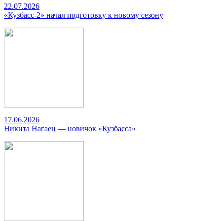
22.07.2026
«Кузбасс-2» начал подготовку к новому сезону
17.06.2026
Никита Нагаец — новичок «Кузбасса»