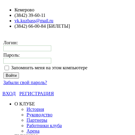
Кемерово
(3842) 39-60-11
vk.kuzbass@mail.ru
(3842) 66-00-84 [БИЛЕТЫ]
Логин:
Пароль:
Запомнить меня на этом компьютере
Забыли свой пароль?
ВХОД
РЕГИСТРАЦИЯ
О КЛУБЕ
История
Руководство
Партнеры
Работники клуба
Арена