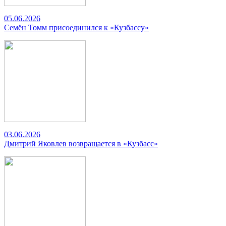
05.06.2026
Семён Томм присоединился к «Кузбассу»
03.06.2026
Дмитрий Яковлев возвращается в «Кузбасс»