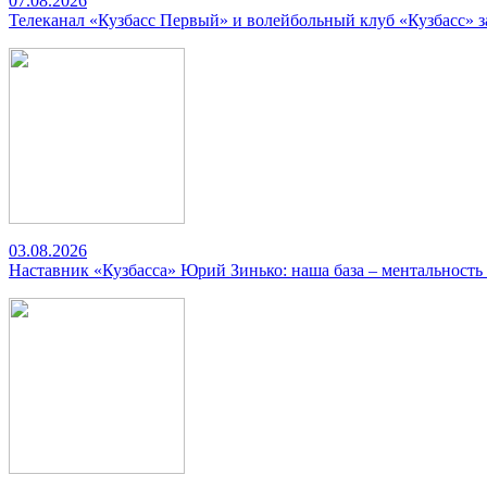
07.08.2026
Телеканал «Кузбасс Первый» и волейбольный клуб «Кузбасс» 
03.08.2026
Наставник «Кузбасса» Юрий Зинько: наша база – ментальность