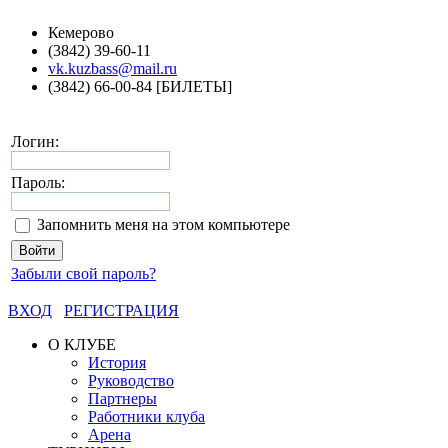
Кемерово
(3842) 39-60-11
vk.kuzbass@mail.ru
(3842) 66-00-84 [БИЛЕТЫ]
Логин:
Пароль:
Запомнить меня на этом компьютере
Забыли свой пароль?
ВХОД
РЕГИСТРАЦИЯ
О КЛУБЕ
История
Руководство
Партнеры
Работники клуба
Арена