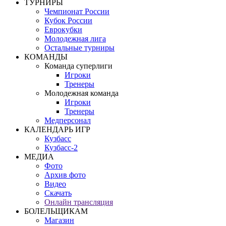
ТУРНИРЫ
Чемпионат России
Кубок России
Еврокубки
Молодежная лига
Остальные турниры
КОМАНДЫ
Команда суперлиги
Игроки
Тренеры
Молодежная команда
Игроки
Тренеры
Медперсонал
КАЛЕНДАРЬ ИГР
Кузбасс
Кузбасс-2
МЕДИА
Фото
Архив фото
Видео
Скачать
Онлайн трансляция
БОЛЕЛЬЩИКАМ
Магазин