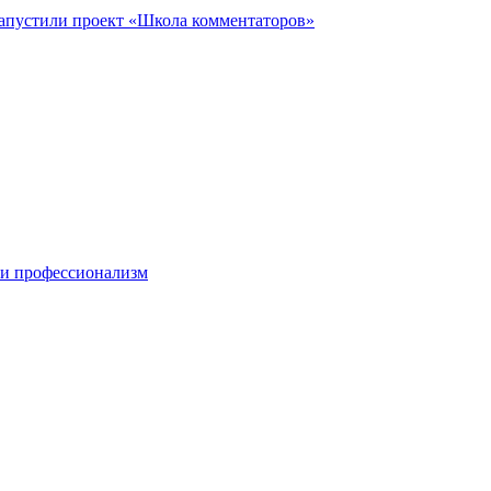
запустили проект «Школа комментаторов»
 и профессионализм