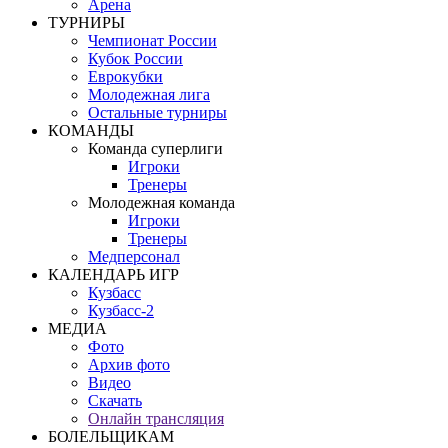
Арена
ТУРНИРЫ
Чемпионат России
Кубок России
Еврокубки
Молодежная лига
Остальные турниры
КОМАНДЫ
Команда суперлиги
Игроки
Тренеры
Молодежная команда
Игроки
Тренеры
Медперсонал
КАЛЕНДАРЬ ИГР
Кузбасс
Кузбасс-2
МЕДИА
Фото
Архив фото
Видео
Скачать
Онлайн трансляция
БОЛЕЛЬЩИКАМ