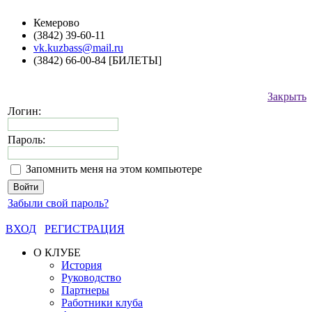
Кемерово
(3842) 39-60-11
vk.kuzbass@mail.ru
(3842) 66-00-84 [БИЛЕТЫ]
Закрыть
Логин:
Пароль:
Запомнить меня на этом компьютере
Забыли свой пароль?
ВХОД
РЕГИСТРАЦИЯ
О КЛУБЕ
История
Руководство
Партнеры
Работники клуба