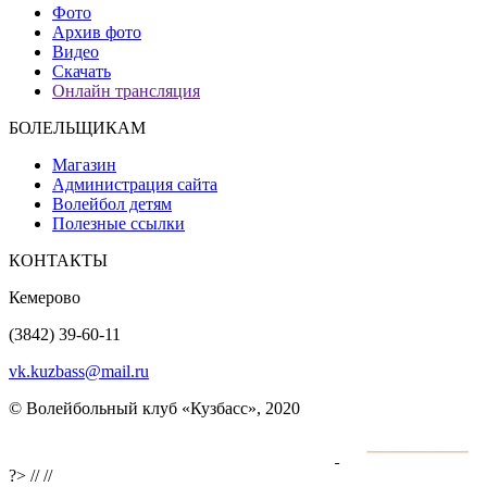
Фото
Архив фото
Видео
Скачать
Онлайн трансляция
БОЛЕЛЬЩИКАМ
Магазин
Администрация сайта
Волейбол детям
Полезные ссылки
КОНТАКТЫ
Кемерово
(3842) 39-60-11
vk.kuzbass@mail.ru
© Волейбольный клуб «Кузбасс», 2020
Интернет сайты
разработка и поддержка
?>
//
//