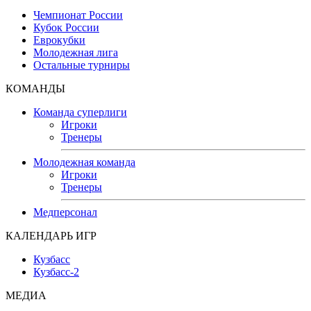
Чемпионат России
Кубок России
Еврокубки
Молодежная лига
Остальные турниры
КОМАНДЫ
Команда суперлиги
Игроки
Тренеры
Молодежная команда
Игроки
Тренеры
Медперсонал
КАЛЕНДАРЬ ИГР
Кузбасс
Кузбасс-2
МЕДИА