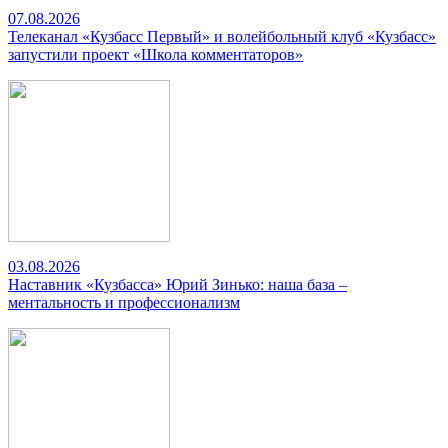
07.08.2026
Телеканал «Кузбасс Первый» и волейбольный клуб «Кузбасс»
запустили проект «Школа комментаторов»
03.08.2026
Наставник «Кузбасса» Юрий Зинько: наша база –
ментальность и профессионализм