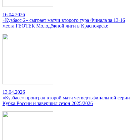
16.04.2026
«Кузбасс-2» сыграет матчи второго тура Финала за 13-16
места ГЕОТЕК Молодёжной лиги в Красноярске
13.04.2026
«Кузбасс» проиграл второй матч четвертьфинальной серии
Кубка России и завершил сезон 2025/2026