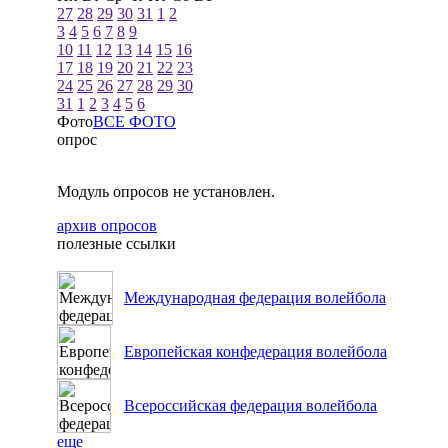
27
28
29
30
31
1
2
3
4
5
6
7
8
9
10
11
12
13
14
15
16
17
18
19
20
21
22
23
24
25
26
27
28
29
30
31
1
2
3
4
5
6
Фото
ВСЕ ФОТО
опрос
Модуль опросов не установлен.
архив опросов
полезные ссылки
Международная федерация волейбола
Европейская конфедерация волейбола
Всероссийская федерация волейбола
еще