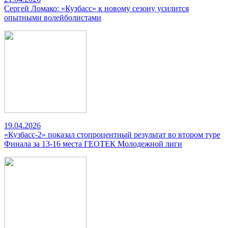
Сергей Ломако: «Кузбасс» к новому сезону усилится
опытными волейболистами
19.04.2026
«Кузбасс-2» показал стопроцентный результат во втором туре
Финала за 13-16 места ГЕОТЕК Молодежной лиги