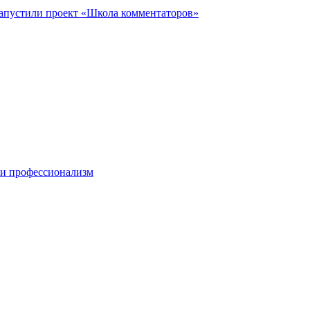
запустили проект «Школа комментаторов»
 и профессионализм