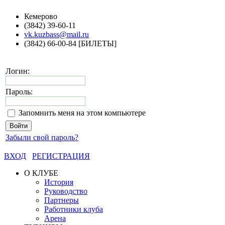
Кемерово
(3842) 39-60-11
vk.kuzbass@mail.ru
(3842) 66-00-84 [БИЛЕТЫ]
Логин:
Пароль:
Запомнить меня на этом компьютере
Забыли свой пароль?
ВХОД
РЕГИСТРАЦИЯ
О КЛУБЕ
История
Руководство
Партнеры
Работники клуба
Арена