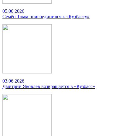
05.06.2026
Семён Томм присоединился к «Кузбассу»
03.06.2026
Дмитрий Яковлев возвращается в «Кузбасс»