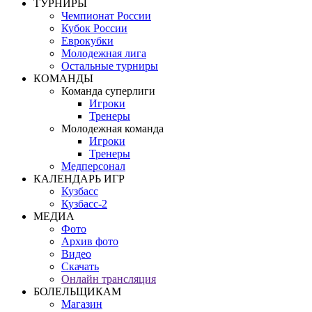
ТУРНИРЫ
Чемпионат России
Кубок России
Еврокубки
Молодежная лига
Остальные турниры
КОМАНДЫ
Команда суперлиги
Игроки
Тренеры
Молодежная команда
Игроки
Тренеры
Медперсонал
КАЛЕНДАРЬ ИГР
Кузбасс
Кузбасс-2
МЕДИА
Фото
Архив фото
Видео
Скачать
Онлайн трансляция
БОЛЕЛЬЩИКАМ
Магазин