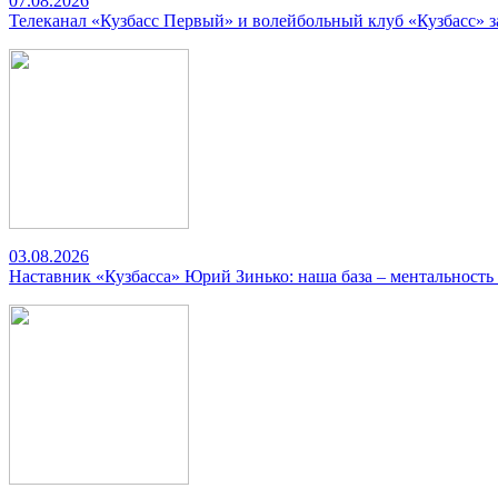
07.08.2026
Телеканал «Кузбасс Первый» и волейбольный клуб «Кузбасс» 
03.08.2026
Наставник «Кузбасса» Юрий Зинько: наша база – ментальность