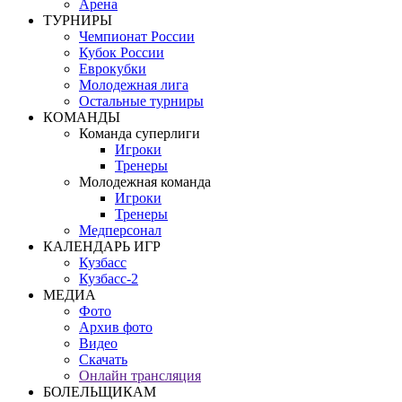
Арена
ТУРНИРЫ
Чемпионат России
Кубок России
Еврокубки
Молодежная лига
Остальные турниры
КОМАНДЫ
Команда суперлиги
Игроки
Тренеры
Молодежная команда
Игроки
Тренеры
Медперсонал
КАЛЕНДАРЬ ИГР
Кузбасс
Кузбасс-2
МЕДИА
Фото
Архив фото
Видео
Скачать
Онлайн трансляция
БОЛЕЛЬЩИКАМ