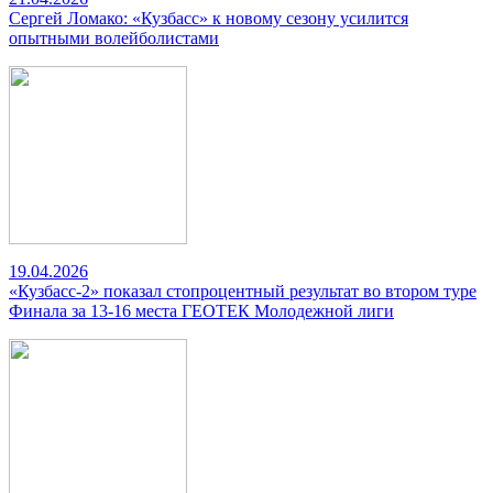
Сергей Ломако: «Кузбасс» к новому сезону усилится
опытными волейболистами
19.04.2026
«Кузбасс-2» показал стопроцентный результат во втором туре
Финала за 13-16 места ГЕОТЕК Молодежной лиги