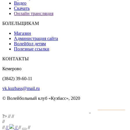
Видео
Скачать
Онлайн трансляция
БОЛЕЛЬЩИКАМ
Магазин
Администрация сайта
Волейбол детям
Полезные ссылки
КОНТАКТЫ
Кемерово
(3842) 39-60-11
vk.kuzbass@mail.ru
© Волейбольный клуб «Кузбасс», 2020
Интернет сайты
разработка и поддержка
?>
//
//
//
//
//
//
//
//