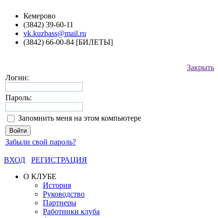
Кемерово
(3842) 39-60-11
vk.kuzbass@mail.ru
(3842) 66-00-84 [БИЛЕТЫ]
Закрыть
Логин:
Пароль:
Запомнить меня на этом компьютере
Забыли свой пароль?
ВХОД
РЕГИСТРАЦИЯ
О КЛУБЕ
История
Руководство
Партнеры
Работники клуба