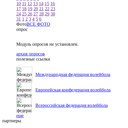
10
11
12
13
14
15
16
17
18
19
20
21
22
23
24
25
26
27
28
29
30
31
1
2
3
4
5
6
Фото
ВСЕ ФОТО
опрос
Модуль опросов не установлен.
архив опросов
полезные ссылки
Международная федерация волейбола
Европейская конфедерация волейбола
Всероссийская федерация волейбола
еще
партнеры