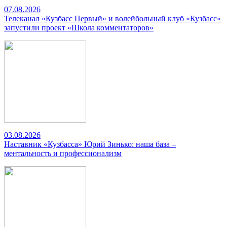
07.08.2026
Телеканал «Кузбасс Первый» и волейбольный клуб «Кузбасс»
запустили проект «Школа комментаторов»
03.08.2026
Наставник «Кузбасса» Юрий Зинько: наша база –
ментальность и профессионализм