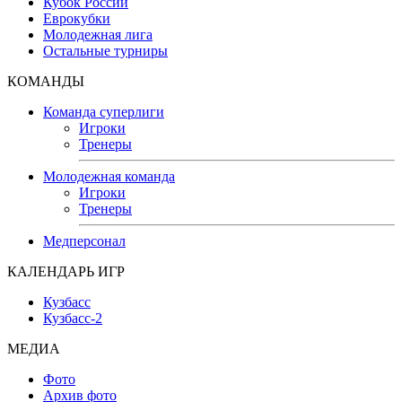
Кубок России
Еврокубки
Молодежная лига
Остальные турниры
КОМАНДЫ
Команда суперлиги
Игроки
Тренеры
Молодежная команда
Игроки
Тренеры
Медперсонал
КАЛЕНДАРЬ ИГР
Кузбасс
Кузбасс-2
МЕДИА
Фото
Архив фото