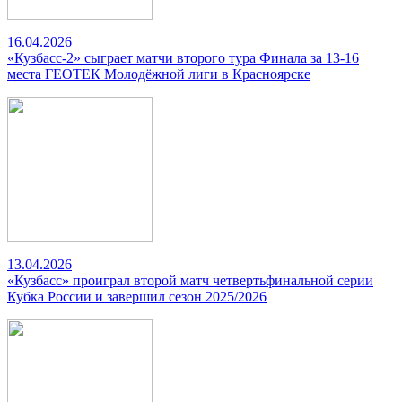
16.04.2026
«Кузбасс-2» сыграет матчи второго тура Финала за 13-16
места ГЕОТЕК Молодёжной лиги в Красноярске
13.04.2026
«Кузбасс» проиграл второй матч четвертьфинальной серии
Кубка России и завершил сезон 2025/2026