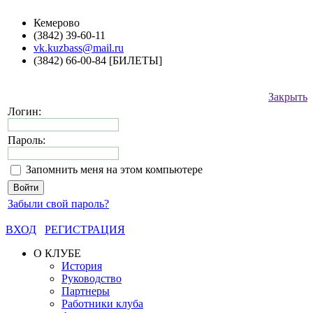
Кемерово
(3842) 39-60-11
vk.kuzbass@mail.ru
(3842) 66-00-84 [БИЛЕТЫ]
Закрыть
Логин:
Пароль:
Запомнить меня на этом компьютере
Забыли свой пароль?
ВХОД
РЕГИСТРАЦИЯ
О КЛУБЕ
История
Руководство
Партнеры
Работники клуба