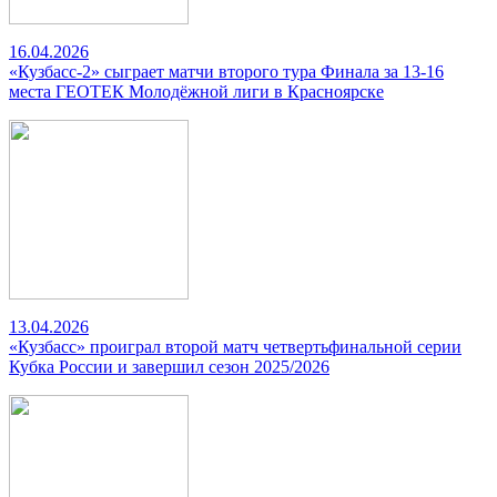
16.04.2026
«Кузбасс-2» сыграет матчи второго тура Финала за 13-16
места ГЕОТЕК Молодёжной лиги в Красноярске
13.04.2026
«Кузбасс» проиграл второй матч четвертьфинальной серии
Кубка России и завершил сезон 2025/2026