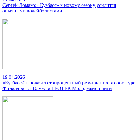
Сергей Ломако: «Кузбасс» к новому сезону усилится
опытными волейболистами
19.04.2026
«Кузбасс-2» показал стопроцентный результат во втором туре
Финала за 13-16 места ГЕОТЕК Молодежной лиги