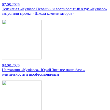
07.08.2026
Телеканал «Кузбасс Первый» и волейбольный клуб «Кузбасс»
запустили проект «Школа комментаторов»
03.08.2026
Наставник «Кузбасса» Юрий Зинько: наша база –
ментальность и профессионализм