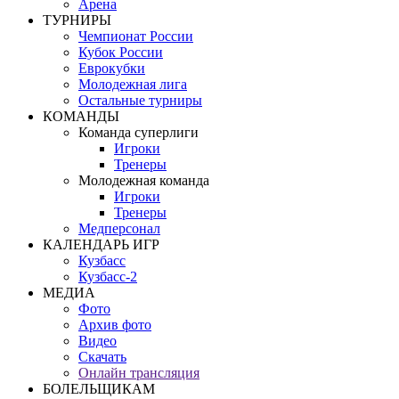
Арена
ТУРНИРЫ
Чемпионат России
Кубок России
Еврокубки
Молодежная лига
Остальные турниры
КОМАНДЫ
Команда суперлиги
Игроки
Тренеры
Молодежная команда
Игроки
Тренеры
Медперсонал
КАЛЕНДАРЬ ИГР
Кузбасс
Кузбасс-2
МЕДИА
Фото
Архив фото
Видео
Скачать
Онлайн трансляция
БОЛЕЛЬЩИКАМ