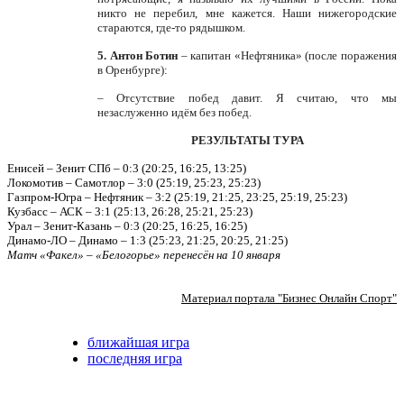
никто не перебил, мне кажется. Наши нижегородские
стараются, где-то рядышком.
5. Антон Ботин
– капитан «Нефтяника» (после поражения
в Оренбурге):
– Отсутствие побед давит. Я считаю, что мы
незаслуженно идём без побед.
РЕЗУЛЬТАТЫ ТУРА
Енисей – Зенит СПб – 0:3 (20:25, 16:25, 13:25)
Локомотив – Самотлор – 3:0 (25:19, 25:23, 25:23)
Газпром-Югра – Нефтяник – 3:2 (25:19, 21:25, 23:25, 25:19, 25:23)
Кузбасс – АСК – 3:1 (25:13, 26:28, 25:21, 25:23)
Урал – Зенит-Казань – 0:3 (20:25, 16:25, 16:25)
Динамо-ЛО – Динамо – 1:3 (25:23, 21:25, 20:25, 21:25)
Матч «Факел» – «Белогорье» перенесён на 10 января
Материал портала "Бизнес Онлайн Спорт"
ближайшая игра
последняя игра