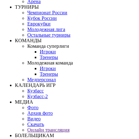
Арена
ТУРНИРЫ
Чемпионат России
Кубок России
Еврокубки
Молодежная лига
Остальные турниры
КОМАНДЫ
Команда суперлиги
Игроки
Тренеры
Молодежная команда
Игроки
Тренеры
Медперсонал
КАЛЕНДАРЬ ИГР
Кузбасс
Кузбасс-2
МЕДИА
Фото
Архив фото
Видео
Скачать
Онлайн трансляция
БОЛЕЛЬЩИКАМ