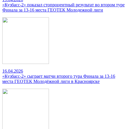
«Кузбасс-2» показал стопроцентный результат во втором туре
Финала за 13-16 места ГЕОТЕК Молодежной лиги
16.04.2026
«Кузбасс-2» сыграет матчи второго тура Финала за 13-16
места ГЕОТЕК Молодёжной лиги в Красноярске