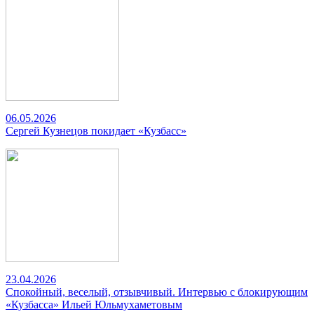
06.05.2026
Сергей Кузнецов покидает «Кузбасс»
23.04.2026
Спокойный, веселый, отзывчивый. Интервью с блокирующим
«Кузбасса» Ильей Юльмухаметовым