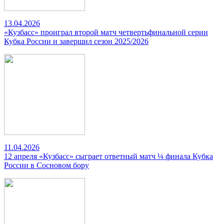
13.04.2026
«Кузбасс» проиграл второй матч четвертьфинальной серии
Кубка России и завершил сезон 2025/2026
11.04.2026
12 апреля «Кузбасс» сыграет ответный матч ¼ финала Кубка
России в Сосновом бору