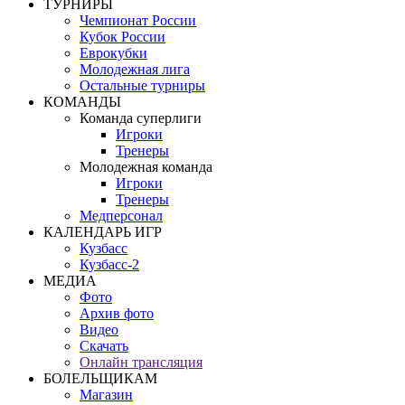
ТУРНИРЫ
Чемпионат России
Кубок России
Еврокубки
Молодежная лига
Остальные турниры
КОМАНДЫ
Команда суперлиги
Игроки
Тренеры
Молодежная команда
Игроки
Тренеры
Медперсонал
КАЛЕНДАРЬ ИГР
Кузбасс
Кузбасс-2
МЕДИА
Фото
Архив фото
Видео
Скачать
Онлайн трансляция
БОЛЕЛЬЩИКАМ
Магазин