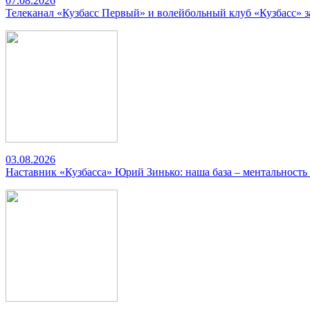
07.08.2026
Телеканал «Кузбасс Первый» и волейбольный клуб «Кузбасс» 
03.08.2026
Наставник «Кузбасса» Юрий Зинько: наша база – ментальность