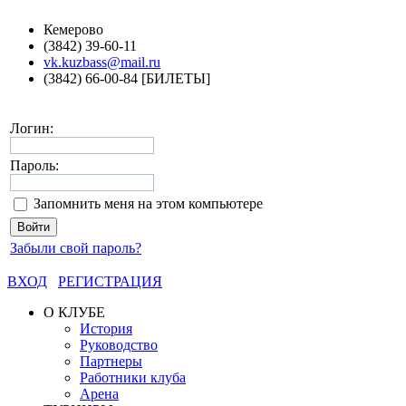
Кемерово
(3842) 39-60-11
vk.kuzbass@mail.ru
(3842) 66-00-84 [БИЛЕТЫ]
Логин:
Пароль:
Запомнить меня на этом компьютере
Забыли свой пароль?
ВХОД
РЕГИСТРАЦИЯ
О КЛУБЕ
История
Руководство
Партнеры
Работники клуба
Арена