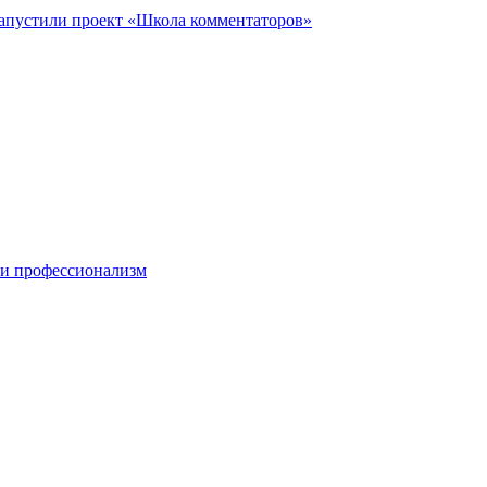
запустили проект «Школа комментаторов»
 и профессионализм