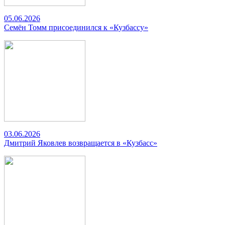
05.06.2026
Семён Томм присоединился к «Кузбассу»
03.06.2026
Дмитрий Яковлев возвращается в «Кузбасс»