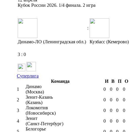
Кубок России 2026. 1/4 финала. 2 игра
:
Динамо-ЛО (Ленинградская обл.)
Кузбасс (Кемерово)
3
:
0
Суперлига
Команда
И
В
П
О
Динамо
1
0
0
0
0
(Москва)
Зенит-Казань
2
0
0
0
0
(Казань)
Локомотив
3
0
0
0
0
(Новосибирск)
Зенит
4
0
0
0
0
(Санкт-Петербург)
Белогорье
5
0
0
0
0