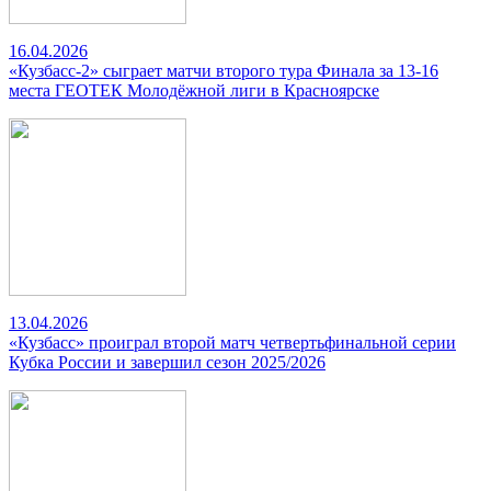
16.04.2026
«Кузбасс-2» сыграет матчи второго тура Финала за 13-16
места ГЕОТЕК Молодёжной лиги в Красноярске
13.04.2026
«Кузбасс» проиграл второй матч четвертьфинальной серии
Кубка России и завершил сезон 2025/2026