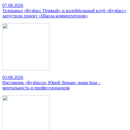
07.08.2026
Телеканал «Кузбасс Первый» и волейбольный клуб «Кузбасс»
запустили проект «Школа комментаторов»
03.08.2026
Наставник «Кузбасса» Юрий Зинько: наша база –
ментальность и профессионализм