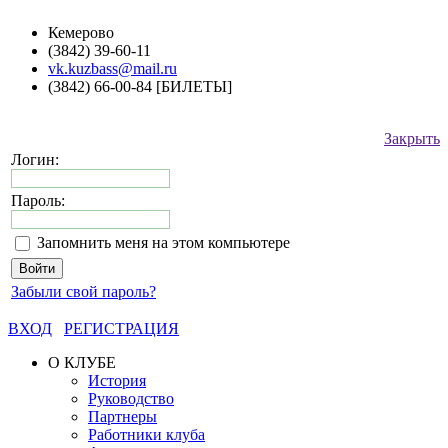
Кемерово
(3842) 39-60-11
vk.kuzbass@mail.ru
(3842) 66-00-84 [БИЛЕТЫ]
Закрыть
Логин:
Пароль:
Запомнить меня на этом компьютере
Забыли свой пароль?
ВХОД
РЕГИСТРАЦИЯ
О КЛУБЕ
История
Руководство
Партнеры
Работники клуба