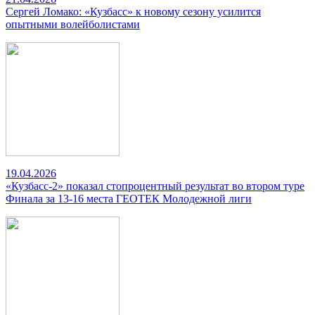
Сергей Ломако: «Кузбасс» к новому сезону усилится
опытными волейболистами
19.04.2026
«Кузбасс-2» показал стопроцентный результат во втором туре
Финала за 13-16 места ГЕОТЕК Молодежной лиги