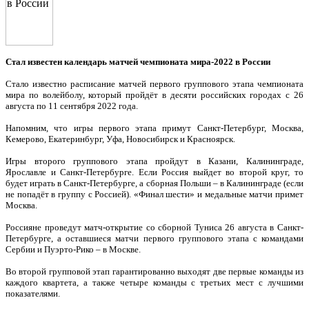
Стал известен календарь матчей чемпионата мира-2022 в России
Стало известно расписание матчей первого группового этапа чемпионата
мира по волейболу, который пройдёт в десяти российских городах с 26
августа по 11 сентября 2022 года.
Напомним, что игры первого этапа примут Санкт-Петербург, Москва,
Кемерово, Екатеринбург, Уфа, Новосибирск и Красноярск.
Игры второго группового этапа пройдут в Казани, Калининграде,
Ярославле и Санкт-Петербурге. Если Россия выйдет во второй круг, то
будет играть в Санкт-Петербурге, а сборная Польши – в Калининграде (если
не попадёт в группу с Россией). «Финал шести» и медальные матчи примет
Москва.
Россияне проведут матч-открытие со сборной Туниса 26 августа в Санкт-
Петербурге, а оставшиеся матчи первого группового этапа с командами
Сербии и Пуэрто-Рико – в Москве.
Во второй групповой этап гарантированно выходят две первые команды из
каждого квартета, а также четыре команды с третьих мест с лучшими
показателями.