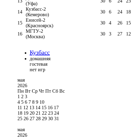
13
30
6
24
23
(Уфа)
Кузбасс-2
14
30
6
24
18
(Кемерово)
Енисей-2
15
30
4
26
15
(Красноярск)
МГТУ-2
16
30
3
27
12
(Москва)
Кузбасс
домашняя
гостевая
нет игр
мая
2026
Пн
Вт
Ср
Чт
Пт
Сб
Вс
1
2
3
4
5
6
7
8
9
10
11
12
13
14
15
16
17
18
19
20
21
22
23
24
25
26
27
28
29
30
31
мая
2026