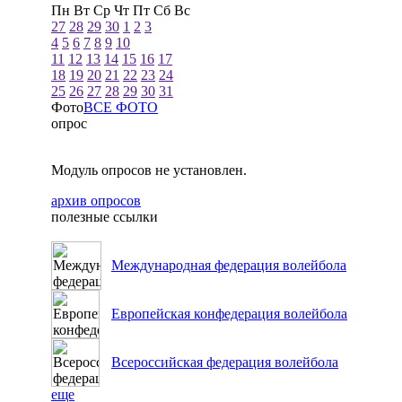
Пн
Вт
Ср
Чт
Пт
Сб
Вс
27
28
29
30
1
2
3
4
5
6
7
8
9
10
11
12
13
14
15
16
17
18
19
20
21
22
23
24
25
26
27
28
29
30
31
Фото
ВСЕ ФОТО
опрос
Модуль опросов не установлен.
архив опросов
полезные ссылки
Международная федерация волейбола
Европейская конфедерация волейбола
Всероссийская федерация волейбола
еще