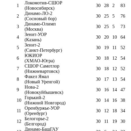
Локомотив-CШОР
1
30
28
2
83
(Новосибирск)
Динамо-ЛО-2
2
30
25
5
76
(Сосновый бор)
Динамо-Олимп
3
30
25
5
73
(Москва)
Зенит-УОР
4
30
20
10
64
(Казань)
Зенит-2
5
30
19
11
52
(Санкт-Петербург)
ЮКИОР
6
30
18
12
54
(ХМАО-Югра)
СШОР Самотлор
7
30
18
12
52
(Нижневартовск)
Факел Ямал
8
30
17
13
54
(Новый Уренгой)
Нова-2
9
30
16
14
47
(Новокуйбышевск)
Горький-2
10
30
14
16
38
(Нижний Новгород)
Оренбуржье-УОР
11
30
12
18
34
(Оренбург)
Белогорье-2
12
30
11
19
30
(Белгород)
Динамо-БашГАУ