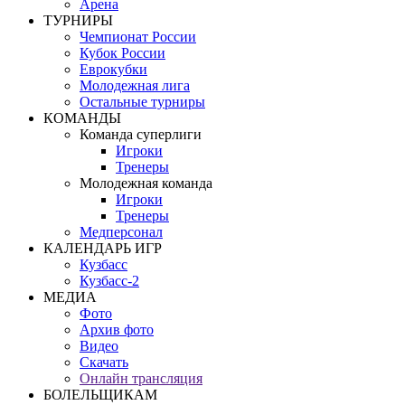
Арена
ТУРНИРЫ
Чемпионат России
Кубок России
Еврокубки
Молодежная лига
Остальные турниры
КОМАНДЫ
Команда суперлиги
Игроки
Тренеры
Молодежная команда
Игроки
Тренеры
Медперсонал
КАЛЕНДАРЬ ИГР
Кузбасс
Кузбасс-2
МЕДИА
Фото
Архив фото
Видео
Скачать
Онлайн трансляция
БОЛЕЛЬЩИКАМ