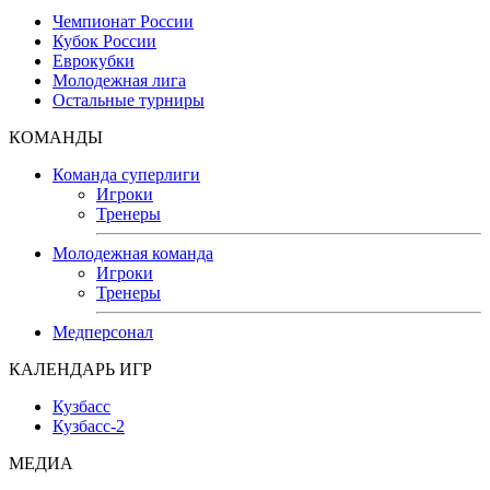
Чемпионат России
Кубок России
Еврокубки
Молодежная лига
Остальные турниры
КОМАНДЫ
Команда суперлиги
Игроки
Тренеры
Молодежная команда
Игроки
Тренеры
Медперсонал
КАЛЕНДАРЬ ИГР
Кузбасс
Кузбасс-2
МЕДИА