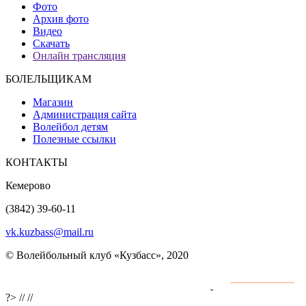
Фото
Архив фото
Видео
Скачать
Онлайн трансляция
БОЛЕЛЬЩИКАМ
Магазин
Администрация сайта
Волейбол детям
Полезные ссылки
КОНТАКТЫ
Кемерово
(3842) 39-60-11
vk.kuzbass@mail.ru
© Волейбольный клуб «Кузбасс», 2020
Интернет сайты
разработка и поддержка
?>
//
//