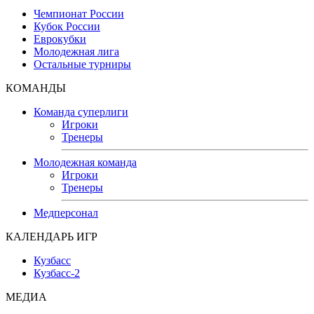
Чемпионат России
Кубок России
Еврокубки
Молодежная лига
Остальные турниры
КОМАНДЫ
Команда суперлиги
Игроки
Тренеры
Молодежная команда
Игроки
Тренеры
Медперсонал
КАЛЕНДАРЬ ИГР
Кузбасс
Кузбасс-2
МЕДИА