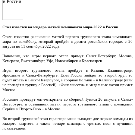
Стал известен календарь матчей чемпионата мира-2022 в России
Стало известно расписание матчей первого группового этапа чемпионата
мира по волейболу, который пройдёт в десяти российских городах с 26
августа по 11 сентября 2022 года.
Напомним, что игры первого этапа примут Санкт-Петербург, Москва,
Кемерово, Екатеринбург, Уфа, Новосибирск и Красноярск.
Игры второго группового этапа пройдут в Казани, Калининграде,
Ярославле и Санкт-Петербурге. Если Россия выйдет во второй круг, то
будет играть в Санкт-Петербурге, а сборная Польши – в Калининграде (если
не попадёт в группу с Россией). «Финал шести» и медальные матчи примет
Москва.
Россияне проведут матч-открытие со сборной Туниса 26 августа в Санкт-
Петербурге, а оставшиеся матчи первого группового этапа с командами
Сербии и Пуэрто-Рико – в Москве.
Во второй групповой этап гарантированно выходят две первые команды из
каждого квартета, а также четыре команды с третьих мест с лучшими
показателями.