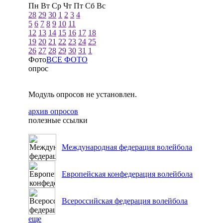
Пн
Вт
Ср
Чт
Пт
Сб
Вс
28
29
30
1
2
3
4
5
6
7
8
9
10
11
12
13
14
15
16
17
18
19
20
21
22
23
24
25
26
27
28
29
30
31
1
Фото
ВСЕ ФОТО
опрос
Модуль опросов не установлен.
архив опросов
полезные ссылки
Международная федерация волейбола
Европейская конфедерация волейбола
Всероссийская федерация волейбола
еще