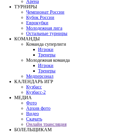
Арена
ТУРНИРЫ
Чемпионат России
Кубок России
Еврокубки
Молодежная лига
Остальные турниры
КОМАНДЫ
Команда суперлиги
Игроки
Тренеры
Молодежная команда
Игроки
Тренеры
Медперсонал
КАЛЕНДАРЬ ИГР
Кузбасс
Кузбасс-2
МЕДИА
Фото
Архив фото
Видео
Скачать
Онлайн трансляция
БОЛЕЛЬЩИКАМ