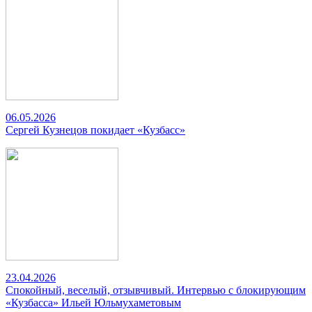
06.05.2026
Сергей Кузнецов покидает «Кузбасс»
23.04.2026
Спокойный, веселый, отзывчивый. Интервью с блокирующим
«Кузбасса» Ильей Юльмухаметовым