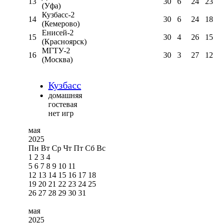
13
30
6
24
23
(Уфа)
Кузбасс-2
14
30
6
24
18
(Кемерово)
Енисей-2
15
30
4
26
15
(Красноярск)
МГТУ-2
16
30
3
27
12
(Москва)
Кузбасс
домашняя
гостевая
нет игр
мая
2025
Пн
Вт
Ср
Чт
Пт
Сб
Вс
1
2
3
4
5
6
7
8
9
10
11
12
13
14
15
16
17
18
19
20
21
22
23
24
25
26
27
28
29
30
31
мая
2025