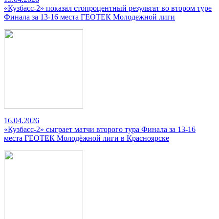
«Кузбасс-2» показал стопроцентный результат во втором туре
Финала за 13-16 места ГЕОТЕК Молодежной лиги
16.04.2026
«Кузбасс-2» сыграет матчи второго тура Финала за 13-16
места ГЕОТЕК Молодёжной лиги в Красноярске