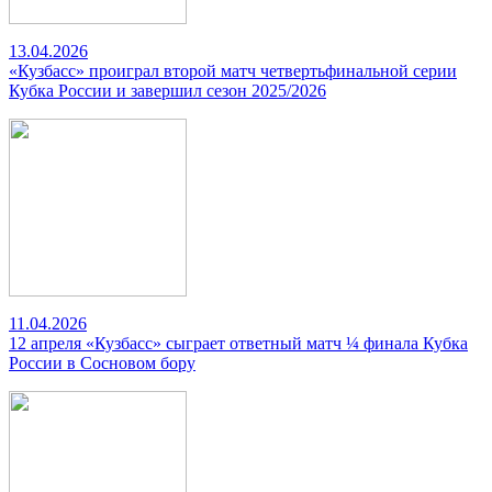
13.04.2026
«Кузбасс» проиграл второй матч четвертьфинальной серии
Кубка России и завершил сезон 2025/2026
11.04.2026
12 апреля «Кузбасс» сыграет ответный матч ¼ финала Кубка
России в Сосновом бору