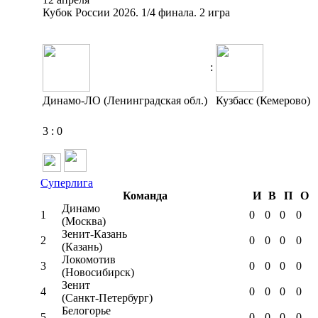
Кубок России 2026. 1/4 финала. 2 игра
:
Динамо-ЛО (Ленинградская обл.)
Кузбасс (Кемерово)
3
:
0
Суперлига
Команда
И
В
П
О
Динамо
1
0
0
0
0
(Москва)
Зенит-Казань
2
0
0
0
0
(Казань)
Локомотив
3
0
0
0
0
(Новосибирск)
Зенит
4
0
0
0
0
(Санкт-Петербург)
Белогорье
5
0
0
0
0