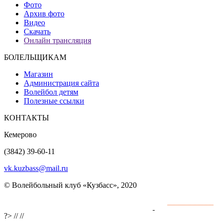
Фото
Архив фото
Видео
Скачать
Онлайн трансляция
БОЛЕЛЬЩИКАМ
Магазин
Администрация сайта
Волейбол детям
Полезные ссылки
КОНТАКТЫ
Кемерово
(3842) 39-60-11
vk.kuzbass@mail.ru
© Волейбольный клуб «Кузбасс», 2020
Интернет сайты
разработка и поддержка
?>
//
//