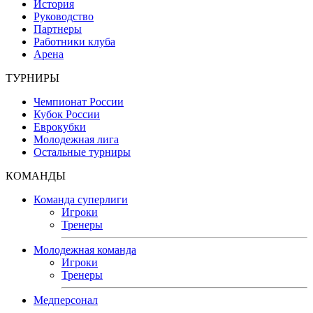
История
Руководство
Партнеры
Работники клуба
Арена
ТУРНИРЫ
Чемпионат России
Кубок России
Еврокубки
Молодежная лига
Остальные турниры
КОМАНДЫ
Команда суперлиги
Игроки
Тренеры
Молодежная команда
Игроки
Тренеры
Медперсонал