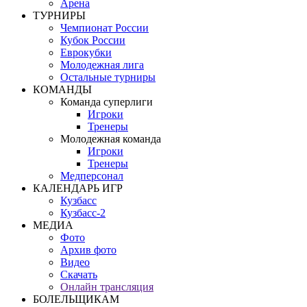
Арена
ТУРНИРЫ
Чемпионат России
Кубок России
Еврокубки
Молодежная лига
Остальные турниры
КОМАНДЫ
Команда суперлиги
Игроки
Тренеры
Молодежная команда
Игроки
Тренеры
Медперсонал
КАЛЕНДАРЬ ИГР
Кузбасс
Кузбасс-2
МЕДИА
Фото
Архив фото
Видео
Скачать
Онлайн трансляция
БОЛЕЛЬЩИКАМ