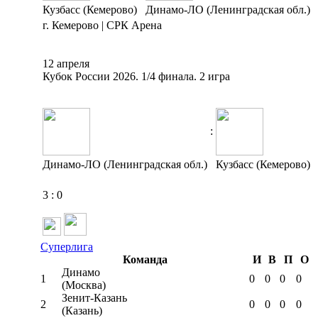
Кузбасс (Кемерово)
Динамо-ЛО (Ленинградская обл.)
г. Кемерово | СРК Арена
12 апреля
Кубок России 2026. 1/4 финала. 2 игра
:
Динамо-ЛО (Ленинградская обл.)
Кузбасс (Кемерово)
3
:
0
Суперлига
Команда
И
В
П
О
Динамо
1
0
0
0
0
(Москва)
Зенит-Казань
2
0
0
0
0
(Казань)