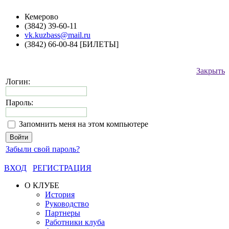
Кемерово
(3842) 39-60-11
vk.kuzbass@mail.ru
(3842) 66-00-84 [БИЛЕТЫ]
Закрыть
Логин:
Пароль:
Запомнить меня на этом компьютере
Забыли свой пароль?
ВХОД
РЕГИСТРАЦИЯ
О КЛУБЕ
История
Руководство
Партнеры
Работники клуба