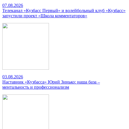
07.08.2026
Телеканал «Кузбасс Первый» и волейбольный клуб «Кузбасс»
запустили проект «Школа комментаторов»
03.08.2026
Наставник «Кузбасса» Юрий Зинько: наша база –
ментальность и профессионализм