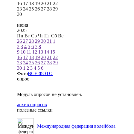
16
17
18
19
20
21
22
23
24
25
26
27
28
29
30
июня
2025
Пн
Вт
Ср
Чт
Пт
Сб
Вс
26
27
28
29
30
31
1
2
3
4
5
6
7
8
9
10
11
12
13
14
15
16
17
18
19
20
21
22
23
24
25
26
27
28
29
30
1
2
3
4
5
6
Фото
ВСЕ ФОТО
опрос
Модуль опросов не установлен.
архив опросов
полезные ссылки
Международная федерация волейбола