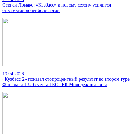
Сергей Ломако: «Кузбасс» к новому сезону усилится
опытными волейболистами
19.04.2026
«Кузбасс-2» показал стопроцентный результат во втором туре
Финала за 13-16 места ГЕОТЕК Молодежной лиги