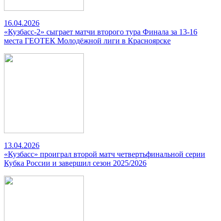
16.04.2026
«Кузбасс-2» сыграет матчи второго тура Финала за 13-16
места ГЕОТЕК Молодёжной лиги в Красноярске
13.04.2026
«Кузбасс» проиграл второй матч четвертьфинальной серии
Кубка России и завершил сезон 2025/2026