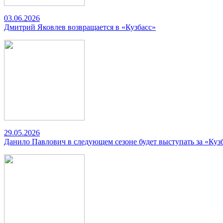
03.06.2026
Дмитрий Яковлев возвращается в «Кузбасс»
29.05.2026
Данило Павлович в следующем сезоне будет выступать за «Куз