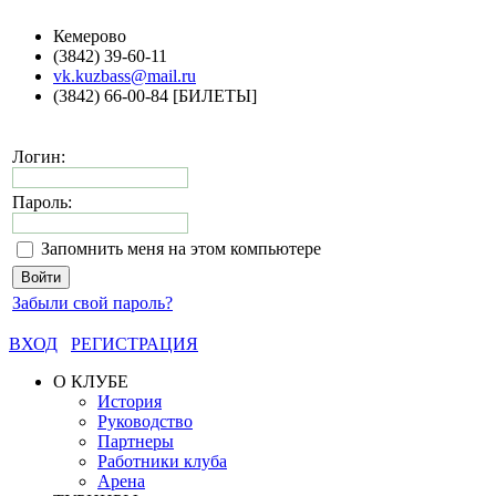
Кемерово
(3842) 39-60-11
vk.kuzbass@mail.ru
(3842) 66-00-84 [БИЛЕТЫ]
Логин:
Пароль:
Запомнить меня на этом компьютере
Забыли свой пароль?
ВХОД
РЕГИСТРАЦИЯ
О КЛУБЕ
История
Руководство
Партнеры
Работники клуба
Арена