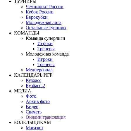
ТУРНИРЫ
Чемпионат России
Кубок России
Еврокубки
Молодежная лига
Остальные турниры
КОМАНДЫ
Команда суперлиги
Игроки
Тренеры
Молодежная команда
Игроки
Тренеры
Медперсонал
КАЛЕНДАРЬ ИГР
Кузбасс
Кузбасс-2
МЕДИА
Фото
Архив фото
Видео
Скачать
Онлайн трансляция
БОЛЕЛЬЩИКАМ
Магазин