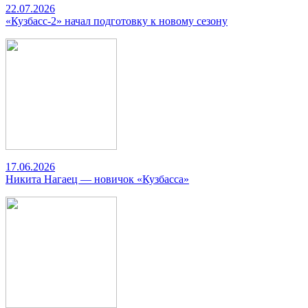
22.07.2026
«Кузбасс-2» начал подготовку к новому сезону
17.06.2026
Никита Нагаец — новичок «Кузбасса»