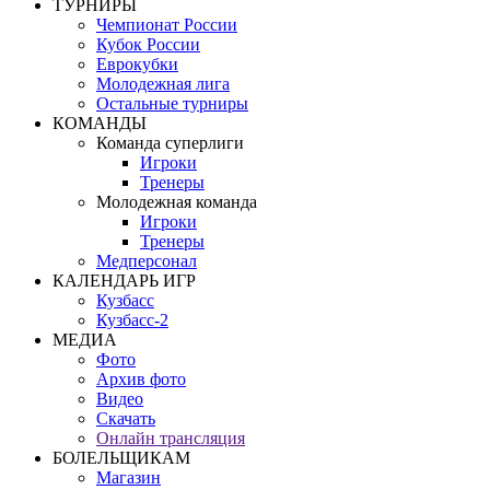
ТУРНИРЫ
Чемпионат России
Кубок России
Еврокубки
Молодежная лига
Остальные турниры
КОМАНДЫ
Команда суперлиги
Игроки
Тренеры
Молодежная команда
Игроки
Тренеры
Медперсонал
КАЛЕНДАРЬ ИГР
Кузбасс
Кузбасс-2
МЕДИА
Фото
Архив фото
Видео
Скачать
Онлайн трансляция
БОЛЕЛЬЩИКАМ
Магазин