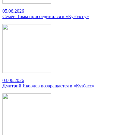
05.06.2026
Семён Томм присоединился к «Кузбассу»
03.06.2026
Дмитрий Яковлев возвращается в «Кузбасс»