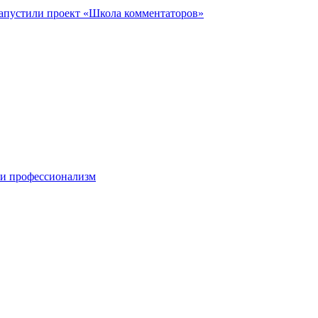
запустили проект «Школа комментаторов»
 и профессионализм