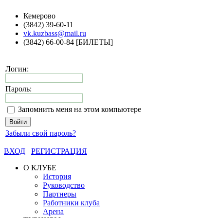
Кемерово
(3842) 39-60-11
vk.kuzbass@mail.ru
(3842) 66-00-84 [БИЛЕТЫ]
Логин:
Пароль:
Запомнить меня на этом компьютере
Забыли свой пароль?
ВХОД
РЕГИСТРАЦИЯ
О КЛУБЕ
История
Руководство
Партнеры
Работники клуба
Арена