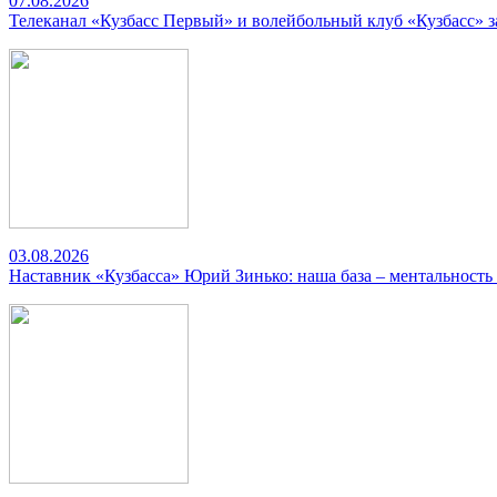
07.08.2026
Телеканал «Кузбасс Первый» и волейбольный клуб «Кузбасс» 
03.08.2026
Наставник «Кузбасса» Юрий Зинько: наша база – ментальность