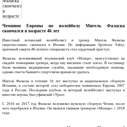
Чемпион Европы по волейболу Мигель Фаласка
скончался в возрасте 46 лет
Известный испанский волейболист и тренер Мигель Фаласка
скоропостижно скончался в Италии. По информации Sportowe Fakty,
причиной смерти 46-летнего специалиста стал сердечный приступ.
Фаласка, возглавлявший итальянский клуб «Монца», присутствовал на
свадьбе помощника тренера, когда ему внезапно стало плохо. В гостиницу
были вызваны медицинские службы, оказавшие необходимую помощь,
однако спасти бывшего спортсмена врачам не удалось.
Мигель Фаласка в течение 16 лет выступал за национальную сборную
Испании, в составе которой стал победителем чемпионата Европы 2007
года в России. Последним клубом, за который волейболист выступал в
качестве игрока, был уфимский «Урал».
С 2016 по 2017 год Фаласка возглавлял мужскую сборную Чехии, после
чего перебрался в Италию. Он являлся главным тренером «Монцы» с 2018
года.