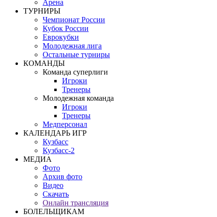
Арена
ТУРНИРЫ
Чемпионат России
Кубок России
Еврокубки
Молодежная лига
Остальные турниры
КОМАНДЫ
Команда суперлиги
Игроки
Тренеры
Молодежная команда
Игроки
Тренеры
Медперсонал
КАЛЕНДАРЬ ИГР
Кузбасс
Кузбасс-2
МЕДИА
Фото
Архив фото
Видео
Скачать
Онлайн трансляция
БОЛЕЛЬЩИКАМ