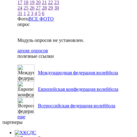
17
18
19
20
21
22
23
24
25
26
27
28
29
30
31
1
2
3
4
5
6
Фото
ВСЕ ФОТО
опрос
Модуль опросов не установлен.
архив опросов
полезные ссылки
Международная федерация волейбола
Европейская конфедерация волейбола
Всероссийская федерация волейбола
еще
партнеры