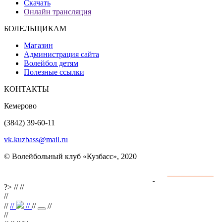
Скачать
Онлайн трансляция
БОЛЕЛЬЩИКАМ
Магазин
Администрация сайта
Волейбол детям
Полезные ссылки
КОНТАКТЫ
Кемерово
(3842) 39-60-11
vk.kuzbass@mail.ru
© Волейбольный клуб «Кузбасс», 2020
Интернет сайты
разработка и поддержка
?>
//
//
//
//
//
//
//
//
//