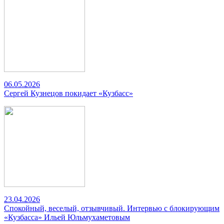
06.05.2026
Сергей Кузнецов покидает «Кузбасс»
23.04.2026
Спокойный, веселый, отзывчивый. Интервью с блокирующим
«Кузбасса» Ильей Юльмухаметовым