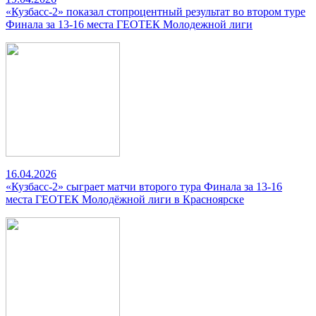
«Кузбасс-2» показал стопроцентный результат во втором туре
Финала за 13-16 места ГЕОТЕК Молодежной лиги
16.04.2026
«Кузбасс-2» сыграет матчи второго тура Финала за 13-16
места ГЕОТЕК Молодёжной лиги в Красноярске