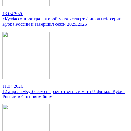
13.04.2026
«Кузбасс» проиграл второй матч четвертьфинальной серии
Кубка России и завершил сезон 2025/2026
11.04.2026
12 апреля «Кузбасс» сыграет ответный матч ¼ финала Кубка
России в Сосновом бору