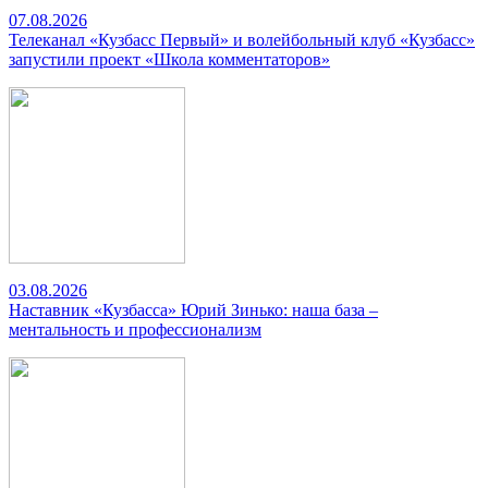
07.08.2026
Телеканал «Кузбасс Первый» и волейбольный клуб «Кузбасс»
запустили проект «Школа комментаторов»
03.08.2026
Наставник «Кузбасса» Юрий Зинько: наша база –
ментальность и профессионализм