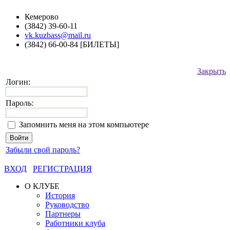
Кемерово
(3842) 39-60-11
vk.kuzbass@mail.ru
(3842) 66-00-84 [БИЛЕТЫ]
Закрыть
Логин:
Пароль:
Запомнить меня на этом компьютере
Забыли свой пароль?
ВХОД
РЕГИСТРАЦИЯ
О КЛУБЕ
История
Руководство
Партнеры
Работники клуба