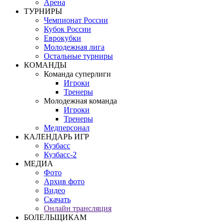
Арена
ТУРНИРЫ
Чемпионат России
Кубок России
Еврокубки
Молодежная лига
Остальные турниры
КОМАНДЫ
Команда суперлиги
Игроки
Тренеры
Молодежная команда
Игроки
Тренеры
Медперсонал
КАЛЕНДАРЬ ИГР
Кузбасс
Кузбасс-2
МЕДИА
Фото
Архив фото
Видео
Скачать
Онлайн трансляция
БОЛЕЛЬЩИКАМ