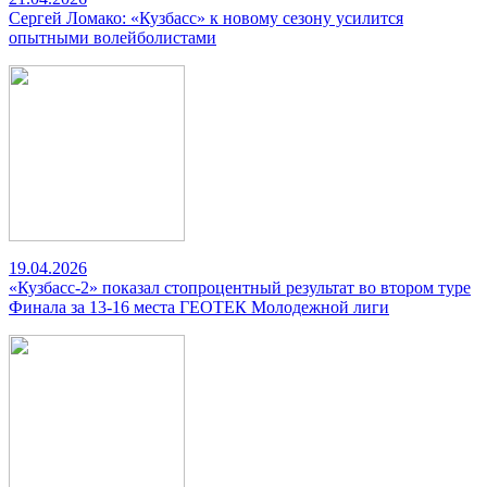
Сергей Ломако: «Кузбасс» к новому сезону усилится
опытными волейболистами
19.04.2026
«Кузбасс-2» показал стопроцентный результат во втором туре
Финала за 13-16 места ГЕОТЕК Молодежной лиги