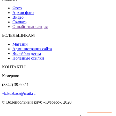
Фото
Архив фото
Видео
Скачать
Онлайн трансляция
БОЛЕЛЬЩИКАМ
Магазин
Администрация сайта
Волейбол детям
Полезные ссылки
КОНТАКТЫ
Кемерово
(3842) 39-60-11
vk.kuzbass@mail.ru
© Волейбольный клуб «Кузбасс», 2020
Интернет сайты
разработка и поддержка