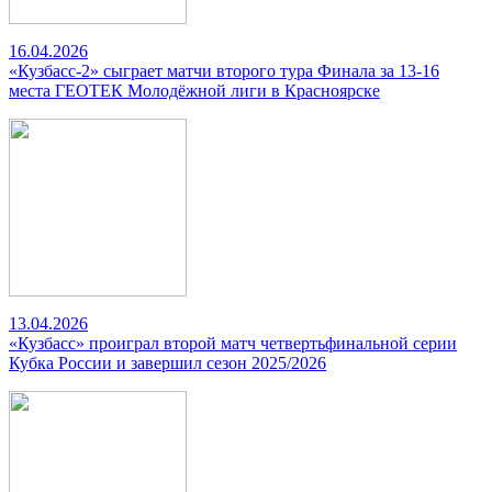
16.04.2026
«Кузбасс-2» сыграет матчи второго тура Финала за 13-16
места ГЕОТЕК Молодёжной лиги в Красноярске
13.04.2026
«Кузбасс» проиграл второй матч четвертьфинальной серии
Кубка России и завершил сезон 2025/2026