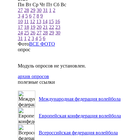
Пн
Вт
Ср
Чт
Пт
Сб
Вс
27
28
29
30
31
1
2
3
4
5
6
7
8
9
10
11
12
13
14
15
16
17
18
19
20
21
22
23
24
25
26
27
28
29
30
31
1
2
3
4
5
6
Фото
ВСЕ ФОТО
опрос
Модуль опросов не установлен.
архив опросов
полезные ссылки
Международная федерация волейбола
Европейская конфедерация волейбола
Всероссийская федерация волейбола