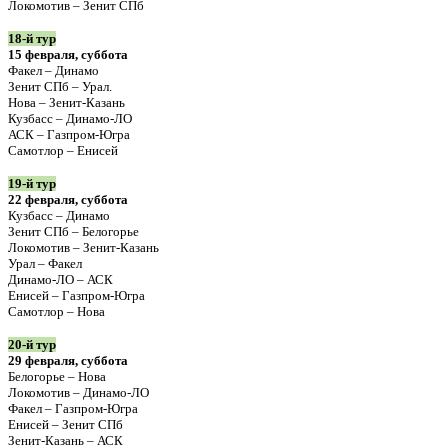
Локомотив – Зенит СПб
18-й тур
15 февраля, суббота
Факел – Динамо
Зенит СПб – Урал.
Нова – Зенит-Казань
Кузбасс – Динамо-ЛО
АСК – Газпром-Югра
Самотлор – Енисей
19-й тур
22 февраля, суббота
Кузбасс – Динамо
Зенит СПб – Белогорье
Локомотив – Зенит-Казань
Урал – Факел
Динамо-ЛО – АСК
Енисей – Газпром-Югра
Самотлор – Нова
20-й тур
29 февраля, суббота
Белогорье – Нова
Локомотив – Динамо-ЛО
Факел – Газпром-Югра
Енисей – Зенит СПб
Зенит-Казань – АСК