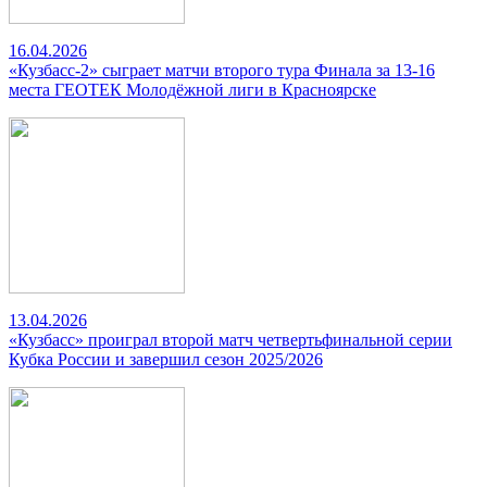
16.04.2026
«Кузбасс-2» сыграет матчи второго тура Финала за 13-16
места ГЕОТЕК Молодёжной лиги в Красноярске
13.04.2026
«Кузбасс» проиграл второй матч четвертьфинальной серии
Кубка России и завершил сезон 2025/2026