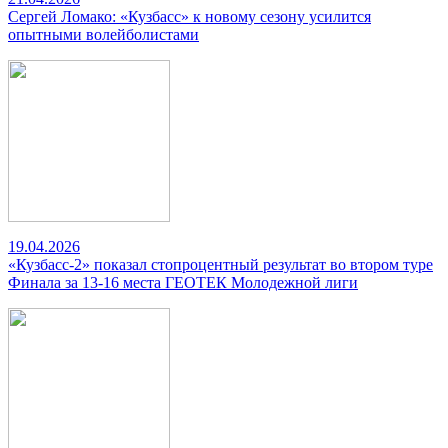
Сергей Ломако: «Кузбасс» к новому сезону усилится
опытными волейболистами
19.04.2026
«Кузбасс-2» показал стопроцентный результат во втором туре
Финала за 13-16 места ГЕОТЕК Молодежной лиги