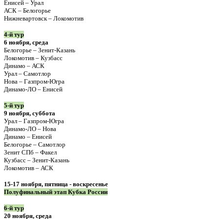
Енисей – Урал
АСК – Белогорье
Нижневартовск – Локомотив
4-й тур
6 ноября, среда
Белогорье – Зенит-Казань
Локомотив – Кузбасс
Динамо – АСК
Урал – Самотлор
Нова – Газпром-Югра
Динамо-ЛО – Енисей
5-й тур
9 ноября, суббота
Урал – Газпром-Югра
Динамо-ЛО – Нова
Динамо – Енисей
Белогорье – Самотлор
Зенит СПб – Факел
Кузбасс – Зенит-Казань
Локомотив – АСК
15-17 ноября, пятница - воскресенье
Полуфинальный этап Кубка России
6-й тур
20 ноября, среда