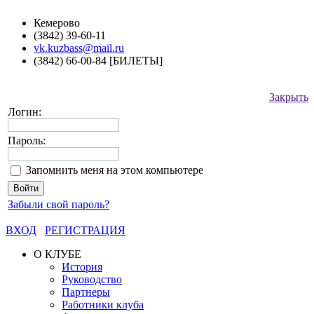
Кемерово
(3842) 39-60-11
vk.kuzbass@mail.ru
(3842) 66-00-84 [БИЛЕТЫ]
Закрыть
Логин:
Пароль:
Запомнить меня на этом компьютере
Забыли свой пароль?
ВХОД
РЕГИСТРАЦИЯ
О КЛУБЕ
История
Руководство
Партнеры
Работники клуба