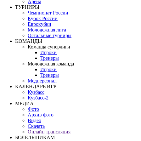
Арена
ТУРНИРЫ
Чемпионат России
Кубок России
Еврокубки
Молодежная лига
Остальные турниры
КОМАНДЫ
Команда суперлиги
Игроки
Тренеры
Молодежная команда
Игроки
Тренеры
Медперсонал
КАЛЕНДАРЬ ИГР
Кузбасс
Кузбасс-2
МЕДИА
Фото
Архив фото
Видео
Скачать
Онлайн трансляция
БОЛЕЛЬЩИКАМ