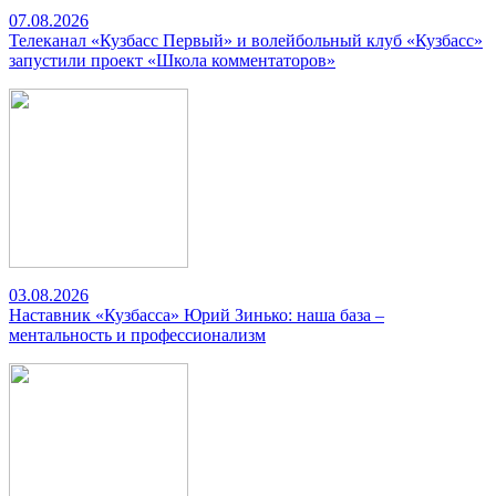
07.08.2026
Телеканал «Кузбасс Первый» и волейбольный клуб «Кузбасс»
запустили проект «Школа комментаторов»
03.08.2026
Наставник «Кузбасса» Юрий Зинько: наша база –
ментальность и профессионализм