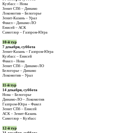
Кузбасс – Нова
Зенит СПб – Динамо
Локомотив – Белогорье
Зенит-Казань – Урал
Факел – Динамо-ЛО
Енисей – АСК
Самотлор – Газпром-Югра
10-й тур
7 декабря, суббота
Зенит-Казань – Газпром-Югра
Кузбасс – Енисей
Факел – Нова
Зенит СПб – Динамо-ЛО
Белогорье – Динамо
Локомотив – Урал
11-й тур
14 декабря, суббота
Нова – Белогорье
Динамо-ЛО – Локомотив
Газпром-Югра – Факел
Зенит СПб – Енисей
АСК – Зенит-Казань
Самотлор – Кузбасс
12-й тур
21 декабря, суббота