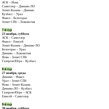
АСК – Нова
Самотлор – Динамо-ЛО
Зенит-Казань – Динамо
Кузбасс – Урал
Факел – Белогорье
Зенит СПб – Локомотив
7-й тур
23 ноября, суббота
АСК – Самотлор
Факел – Енисей
Зенит-Казань – Динамо-ЛО
Белогорье – Урал
Динамо – Локомотив
Нова – Зенит СПб
Газпром-Югра – Кузбасс
8-й тур
27 ноября, среда
Динамо – Факел
Урал – Зенит СПб
Нова – Зенит-Казань
Динамо-ЛО – Кузбасс
Газпром-Югра – АСК
Енисей – Самотлор
9-й тур
30 ноября, суббота