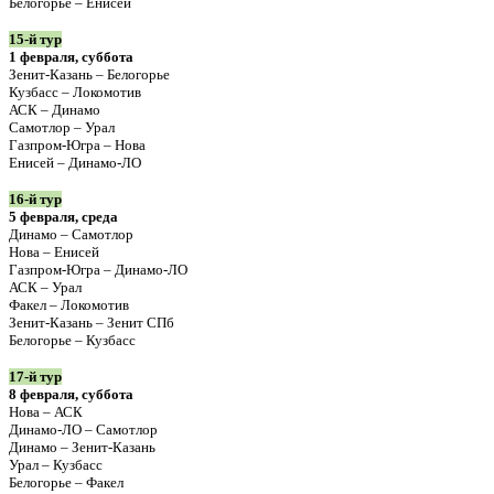
Белогорье – Енисей
15-й тур
1 февраля, суббота
Зенит-Казань – Белогорье
Кузбасс – Локомотив
АСК – Динамо
Самотлор – Урал
Газпром-Югра – Нова
Енисей – Динамо-ЛО
16-й тур
5 февраля, среда
Динамо – Самотлор
Нова – Енисей
Газпром-Югра – Динамо-ЛО
АСК – Урал
Факел – Локомотив
Зенит-Казань – Зенит СПб
Белогорье – Кузбасс
17-й тур
8 февраля, суббота
Нова – АСК
Динамо-ЛО – Самотлор
Динамо – Зенит-Казань
Урал – Кузбасс
Белогорье – Факел