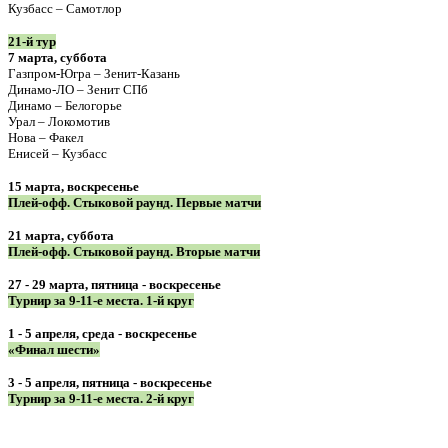
Кузбасс – Самотлор
21-й тур
7 марта, суббота
Газпром-Югра – Зенит-Казань
Динамо-ЛО – Зенит СПб
Динамо – Белогорье
Урал – Локомотив
Нова – Факел
Енисей – Кузбасс
15 марта, воскресенье
Плей-офф. Стыковой раунд. Первые матчи
21 марта, суббота
Плей-офф. Стыковой раунд. Вторые матчи
27 - 29 марта, пятница - воскресенье
Турнир за 9-11-е места. 1-й круг
1 - 5 апреля, среда - воскресенье
«Финал шести»
3 - 5 апреля, пятница - воскресенье
Турнир за 9-11-е места. 2-й круг